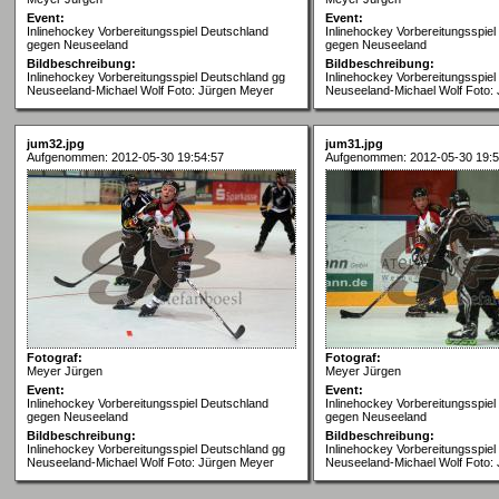
Event:
Event:
Inlinehockey Vorbereitungsspiel Deutschland
Inlinehockey Vorbereitungsspie
gegen Neuseeland
gegen Neuseeland
Bildbeschreibung:
Bildbeschreibung:
Inlinehockey Vorbereitungsspiel Deutschland gg
Inlinehockey Vorbereitungsspie
Neuseeland-Michael Wolf Foto: Jürgen Meyer
Neuseeland-Michael Wolf Foto:
jum32.jpg
jum31.jpg
Aufgenommen: 2012-05-30 19:54:57
Aufgenommen: 2012-05-30 19:5
Fotograf:
Fotograf:
Meyer Jürgen
Meyer Jürgen
Event:
Event:
Inlinehockey Vorbereitungsspiel Deutschland
Inlinehockey Vorbereitungsspie
gegen Neuseeland
gegen Neuseeland
Bildbeschreibung:
Bildbeschreibung:
Inlinehockey Vorbereitungsspiel Deutschland gg
Inlinehockey Vorbereitungsspie
Neuseeland-Michael Wolf Foto: Jürgen Meyer
Neuseeland-Michael Wolf Foto: