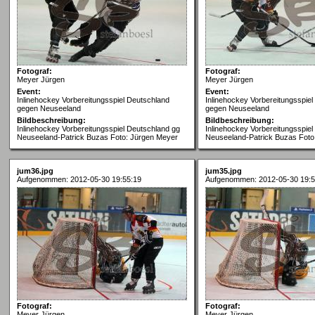
Fotograf:
Fotograf:
Meyer Jürgen
Meyer Jürgen
Event:
Event:
Inlinehockey Vorbereitungsspiel Deutschland
Inlinehockey Vorbereitungsspie
gegen Neuseeland
gegen Neuseeland
Bildbeschreibung:
Bildbeschreibung:
Inlinehockey Vorbereitungsspiel Deutschland gg
Inlinehockey Vorbereitungsspie
Neuseeland-Patrick Buzas Foto: Jürgen Meyer
Neuseeland-Patrick Buzas Foto
jum36.jpg
jum35.jpg
Aufgenommen: 2012-05-30 19:55:19
Aufgenommen: 2012-05-30 19:5
Fotograf:
Fotograf:
Meyer Jürgen
Meyer Jürgen