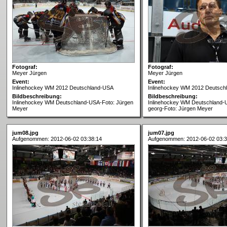
Fotograf:
Fotograf:
Meyer Jürgen
Meyer Jürgen
Event:
Event:
Inlinehockey WM 2012 Deutschland-USA
Inlinehockey WM 2012 Deutsch
Bildbeschreibung:
Bildbeschreibung:
Inlinehockey WM Deutschland-USA-Foto: Jürgen
Inlinehockey WM Deutschland
Meyer
georg-Foto: Jürgen Meyer
jum08.jpg
jum07.jpg
Aufgenommen: 2012-06-02 03:38:14
Aufgenommen: 2012-06-02 03:3