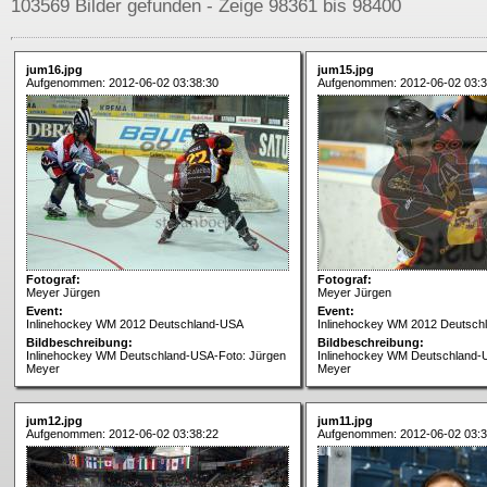
103569 Bilder gefunden - Zeige 98361 bis 98400
jum16.jpg
jum15.jpg
Aufgenommen: 2012-06-02 03:38:30
Aufgenommen: 2012-06-02 03:3
Fotograf:
Fotograf:
Meyer Jürgen
Meyer Jürgen
Event:
Event:
Inlinehockey WM 2012 Deutschland-USA
Inlinehockey WM 2012 Deutsch
Bildbeschreibung:
Bildbeschreibung:
Inlinehockey WM Deutschland-USA-Foto: Jürgen
Inlinehockey WM Deutschland-
Meyer
Meyer
jum12.jpg
jum11.jpg
Aufgenommen: 2012-06-02 03:38:22
Aufgenommen: 2012-06-02 03:3