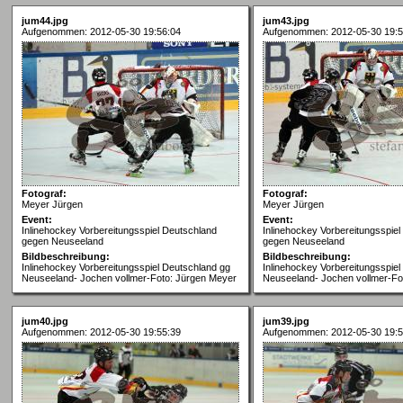
jum44.jpg
jum43.jpg
Aufgenommen: 2012-05-30 19:56:04
Aufgenommen: 2012-05-30 19:5
Fotograf:
Fotograf:
Meyer Jürgen
Meyer Jürgen
Event:
Event:
Inlinehockey Vorbereitungsspiel Deutschland
Inlinehockey Vorbereitungsspie
gegen Neuseeland
gegen Neuseeland
Bildbeschreibung:
Bildbeschreibung:
Inlinehockey Vorbereitungsspiel Deutschland gg
Inlinehockey Vorbereitungsspie
Neuseeland- Jochen vollmer-Foto: Jürgen Meyer
Neuseeland- Jochen vollmer-Fo
jum40.jpg
jum39.jpg
Aufgenommen: 2012-05-30 19:55:39
Aufgenommen: 2012-05-30 19:5