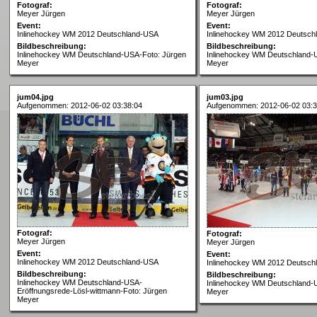
Fotograf:
Fotograf:
Meyer Jürgen
Meyer Jürgen
Event:
Event:
Inlinehockey WM 2012 Deutschland-USA
Inlinehockey WM 2012 Deutsch
Bildbeschreibung:
Bildbeschreibung:
Inlinehockey WM Deutschland-USA-Foto: Jürgen
Inlinehockey WM Deutschland-
Meyer
Meyer
jum04.jpg
jum03.jpg
Aufgenommen: 2012-06-02 03:38:04
Aufgenommen: 2012-06-02 03:3
Fotograf:
Fotograf:
Meyer Jürgen
Meyer Jürgen
Event:
Event:
Inlinehockey WM 2012 Deutschland-USA
Inlinehockey WM 2012 Deutsch
Bildbeschreibung:
Bildbeschreibung:
Inlinehockey WM Deutschland-USA-
Inlinehockey WM Deutschland-
Eröffnungsrede-Lösl-wittmann-Foto: Jürgen
Meyer
Meyer