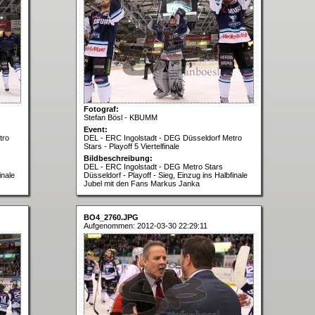
Fotograf:
Stefan Bösl - KBUMM
Event:
tro
DEL - ERC Ingolstadt - DEG Düsseldorf Metro
Stars - Playoff 5 Viertelfinale
Bildbeschreibung:
DEL - ERC Ingolstadt - DEG Metro Stars
inale
Düsseldorf - Playoff - Sieg, Einzug ins Halbfinale
Jubel mit den Fans Markus Janka
BO4_2760.JPG
Aufgenommen: 2012-03-30 22:29:11