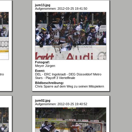
jum13.jpg
Aufgenommen: 2012-03-25 19:41:50
Fotograf:
Meyer Jürgen
Event:
tro
DEL - ERC Ingolstadt - DEG Düsseldorf Metro
Stars - Playoff 3 Viertelfinale
Bildbeschreibung:
Chris Sparre auf dem Weg zu seinen Mitspielern
jum02.jpg
Aufgenommen: 2012-03-25 19:40:52