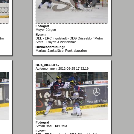
Fotograf:
Meyer Jürgen
Event:
tro
DEL - ERC Ingolstadt - DEG Düsseldorf Metro
Stars - Playoff 3 Viertelfinale
Bildbeschreibung:
Markus Janka lässt Puck abprallen
BO4_8830.JPG
Aufgenommen: 2012-03-25 17:32:19
Fotograf:
Stefan Bösl - KBUMM
Event: