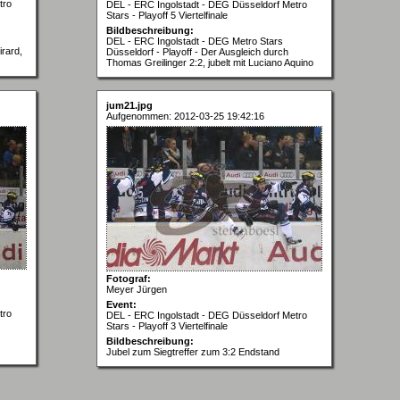
tro
DEL - ERC Ingolstadt - DEG Düsseldorf Metro
Stars - Playoff 5 Viertelfinale
Bildbeschreibung:
DEL - ERC Ingolstadt - DEG Metro Stars
irard,
Düsseldorf - Playoff - Der Ausgleich durch
Thomas Greilinger 2:2, jubelt mit Luciano Aquino
jum21.jpg
Aufgenommen: 2012-03-25 19:42:16
Fotograf:
Meyer Jürgen
Event:
tro
DEL - ERC Ingolstadt - DEG Düsseldorf Metro
Stars - Playoff 3 Viertelfinale
Bildbeschreibung:
Jubel zum Siegtreffer zum 3:2 Endstand