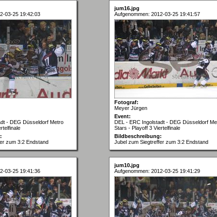
jum16.jpg
2-03-25 19:42:03
Aufgenommen: 2012-03-25 19:41:57
Fotograf:
Meyer Jürgen
Event:
adt - DEG Düsseldorf Metro
DEL - ERC Ingolstadt - DEG Düsseldorf Me
rtelfinale
Stars - Playoff 3 Viertelfinale
:
Bildbeschreibung:
fer zum 3:2 Endstand
Jubel zum Siegtreffer zum 3:2 Endstand
jum10.jpg
2-03-25 19:41:36
Aufgenommen: 2012-03-25 19:41:29