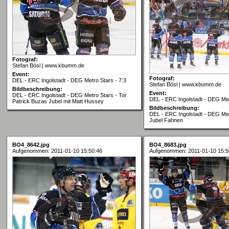
Fotograf:
Stefan Bösl | www.kbumm.de
Event:
Fotograf:
DEL - ERC Ingolstadt - DEG Metro Stars - 7:3
Stefan Bösl | www.kbumm.de
Bildbeschreibung:
Event:
DEL - ERC Ingolstadt - DEG Metro Stars - Tor
DEL - ERC Ingolstadt - DEG Met
Patrick Buzas Jubel mit Matt Hussey
Bildbeschreibung:
DEL - ERC Ingolstadt - DEG Met
Jubel Fahnen
BO4_8642.jpg
BO4_8683.jpg
Aufgenommen: 2011-01-10 15:50:46
Aufgenommen: 2011-01-10 15:5