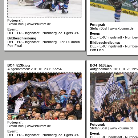
Fotograf:
Stefan Bösl | www.kbumm.de
Fotograf:
Stefan Bösl | www.kbumm.de
Event:
DEL - ERC Ingolstadt - Nürnberg Ice-Tigers 3:4
Event:
DEL - ERC Ingolstadt - Nürnberg
Bildbeschreibung:
DEL - ERC Ingolstadt - Nürnberg - Tor 1:0 durch
Bildbeschreibung:
Petr Fical
DEL - ERC Ingolstadt - Nürnberg
Petr Fical
BO4_5135.jpg
BO4_5185.jpg
Aufgenommen: 2011-01-23 19:55:54
Aufgenommen: 2011-01-23 19:5
Fotograf:
Fotograf:
Stefan Bösl | www.kbumm.de
Stefan Bösl | www.kbumm.de
Event:
Event:
DEL - ERC Ingolstadt - Nürnberg Ice-Tigers 3:4
DEL - ERC Ingolstadt - Nürnberg