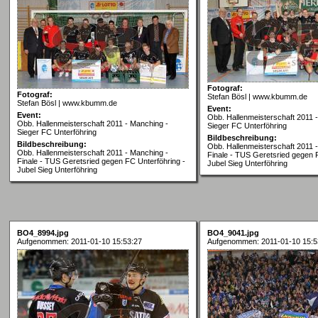
Fotograf:
Fotograf:
Stefan Bösl | www.kbumm.de
Stefan Bösl | www.kbumm.de
Event:
Event:
Obb. Hallenmeisterschaft 2011 
Obb. Hallenmeisterschaft 2011 - Manching -
Sieger FC Unterföhring
Sieger FC Unterföhring
Bildbeschreibung:
Bildbeschreibung:
Obb. Hallenmeisterschaft 2011 
Obb. Hallenmeisterschaft 2011 - Manching -
Finale - TUS Geretsried gegen 
Finale - TUS Geretsried gegen FC Unterföhring -
Jubel Sieg Unterföhring
Jubel Sieg Unterföhring
BO4_8994.jpg
BO4_9041.jpg
Aufgenommen: 2011-01-10 15:53:27
Aufgenommen: 2011-01-10 15:5