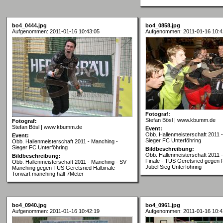
bo4_0444.jpg
bo4_0858.jpg
Aufgenommen: 2011-01-16 10:43:05
Aufgenommen: 2011-01-16 10:4
Fotograf:
Stefan Bösl | www.kbumm.de
Fotograf:
Stefan Bösl | www.kbumm.de
Event:
Obb. Hallenmeisterschaft 2011 
Event:
Sieger FC Unterföhring
Obb. Hallenmeisterschaft 2011 - Manching -
Sieger FC Unterföhring
Bildbeschreibung:
Obb. Hallenmeisterschaft 2011 
Bildbeschreibung:
Finale - TUS Geretsried gegen 
Obb. Hallenmeisterschaft 2011 - Manching - SV
Jubel Sieg Unterföhring
Manching gegen TUS Geretsried Halbinale -
Torwart manching hält 7Meter
bo4_0940.jpg
bo4_0961.jpg
Aufgenommen: 2011-01-16 10:42:19
Aufgenommen: 2011-01-16 10:4