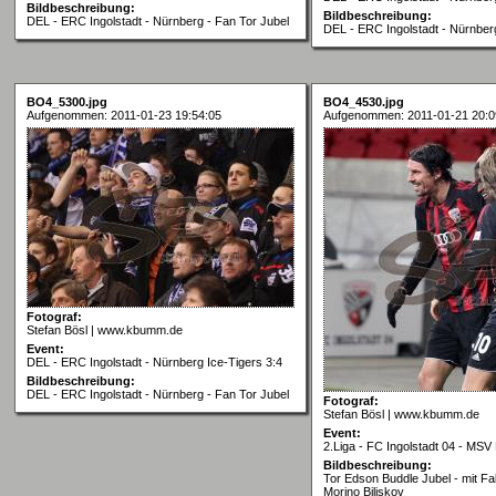
Bildbeschreibung:
Bildbeschreibung:
DEL - ERC Ingolstadt - Nürnberg - Fan Tor Jubel
DEL - ERC Ingolstadt - Nürnber
BO4_5300.jpg
BO4_4530.jpg
Aufgenommen: 2011-01-23 19:54:05
Aufgenommen: 2011-01-21 20:0
Fotograf:
Stefan Bösl | www.kbumm.de
Event:
DEL - ERC Ingolstadt - Nürnberg Ice-Tigers 3:4
Bildbeschreibung:
DEL - ERC Ingolstadt - Nürnberg - Fan Tor Jubel
Fotograf:
Stefan Bösl | www.kbumm.de
Event:
2.Liga - FC Ingolstadt 04 - MSV
Bildbeschreibung:
Tor Edson Buddle Jubel - mit F
Morino Biliskov