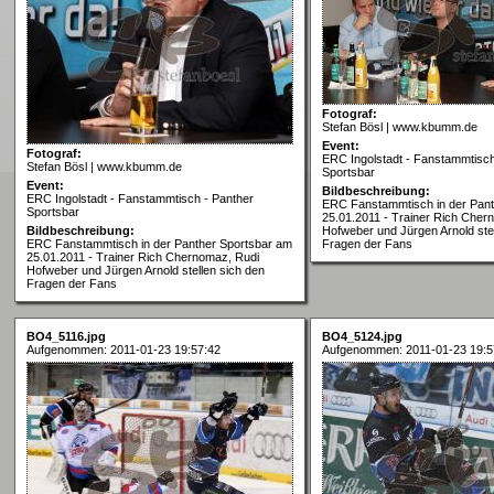
Fotograf:
Stefan Bösl | www.kbumm.de
Event:
Fotograf:
ERC Ingolstadt - Fanstammtisch
Stefan Bösl | www.kbumm.de
Sportsbar
Event:
Bildbeschreibung:
ERC Ingolstadt - Fanstammtisch - Panther
ERC Fanstammtisch in der Pant
Sportsbar
25.01.2011 - Trainer Rich Cher
Bildbeschreibung:
Hofweber und Jürgen Arnold stel
ERC Fanstammtisch in der Panther Sportsbar am
Fragen der Fans
25.01.2011 - Trainer Rich Chernomaz, Rudi
Hofweber und Jürgen Arnold stellen sich den
Fragen der Fans
BO4_5116.jpg
BO4_5124.jpg
Aufgenommen: 2011-01-23 19:57:42
Aufgenommen: 2011-01-23 19:5