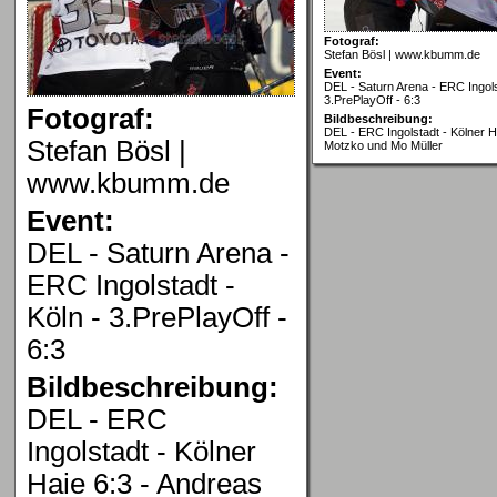
Fotograf:
Stefan Bösl | www.kbumm.de
Event:
DEL - Saturn Arena - ERC Ingols
3.PrePlayOff - 6:3
Fotograf:
Bildbeschreibung:
DEL - ERC Ingolstadt - Kölner H
Stefan Bösl |
Motzko und Mo Müller
www.kbumm.de
Event:
DEL - Saturn Arena -
ERC Ingolstadt -
Köln - 3.PrePlayOff -
6:3
Bildbeschreibung:
DEL - ERC
Ingolstadt - Kölner
Haie 6:3 - Andreas