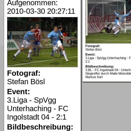
Aufgenommen:
2010-03-30 20:27:11
Fotograf:
Stefan Bösl
Event:
3.Liga - SpVgg Unterhaching - F
2:1
Bildbeschreibung:
3.BL - FC Ingolstadt 04 - Unterh
Fotograf:
Siegtreffer durch Malte Metzelder
Markus Karl
Stefan Bösl
Event:
3.Liga - SpVgg
Unterhaching - FC
Ingolstadt 04 - 2:1
Bildbeschreibung: