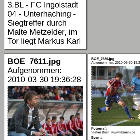
3.BL - FC Ingolstadt
04 - Unterhaching -
Siegtreffer durch
Malte Metzelder, im
Tor liegt Markus Karl
BOE_7611.jpg
BOE_7689.jpg
Aufgenommen: 2010-03-30 19:3
Aufgenommen:
2010-03-30 19:36:28
Fotograf:
Stefan Bösl | www.kbumm.de
Event: