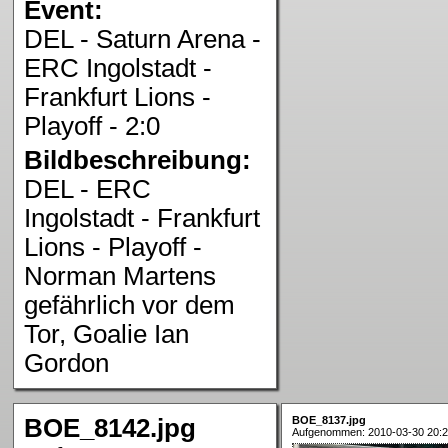
Event:
DEL - Saturn Arena -
ERC Ingolstadt -
Frankfurt Lions -
Playoff - 2:0
Bildbeschreibung:
DEL - ERC
Ingolstadt - Frankfurt
Lions - Playoff -
Norman Martens
gefährlich vor dem
Tor, Goalie Ian
Gordon
BOE_8142.jpg
BOE_8137.jpg
Aufgenommen: 2010-03-30 20:2