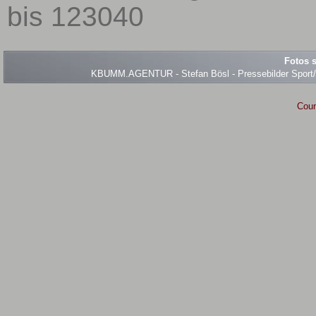
bis 123040
Fotos s
KBUMM.AGENTUR - Stefan Bösl - Pressebilder Sport/Ev
Coun