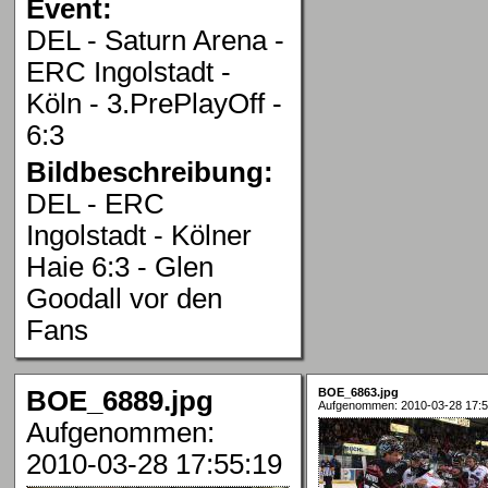
Event:
DEL - Saturn Arena -
ERC Ingolstadt -
Köln - 3.PrePlayOff -
6:3
Bildbeschreibung:
DEL - ERC
Ingolstadt - Kölner
Haie 6:3 - Glen
Goodall vor den
Fans
BOE_6889.jpg
BOE_6863.jpg
Aufgenommen: 2010-03-28 17:5
Aufgenommen:
2010-03-28 17:55:19