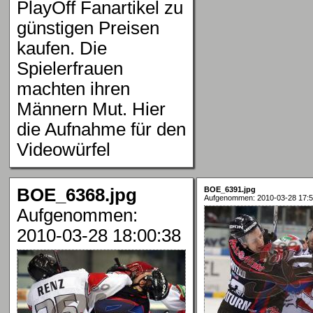
PlayOff Fanartikel zu
günstigen Preisen
kaufen. Die
Spielerfrauen
machten ihren
Männern Mut. Hier
die Aufnahme für den
Videowürfel
BOE_6368.jpg
BOE_6391.jpg
Aufgenommen: 2010-03-28 17:5
Aufgenommen:
2010-03-28 18:00:38