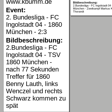
www.kbumm.de
Bildbeschreibung:
2.Bundesliga - FC Ingolstadt 04
Event:
München - Zweikampf Markus K
Thorandt
2. Bundesliga - FC
Ingolstadt 04 - 1860
München - 2:3
Bildbeschreibung:
2.Bundesliga - FC
Ingolstadt 04 - TSV
1860 München -
nach 77 Sekunden
Treffer für 1860
Benny Lauth, links
Wenczel und rechts
Schwarz kommen zu
spät