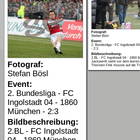
Fotograf:
Stefan Bösl
Event:
2. Bundesliga - FC Ingolstadt 
- 2:3
Bildbeschreibung:
2.BL - FC Ingolstadt 04 - 1860 
Jackwerth steht vor dem leeren 
Fotograf:
Thorsten Fink musste auf die T
Stefan Bösl
Event:
2. Bundesliga - FC
Ingolstadt 04 - 1860
München - 2:3
Bildbeschreibung:
2.BL - FC Ingolstadt
04 - 1860 München -