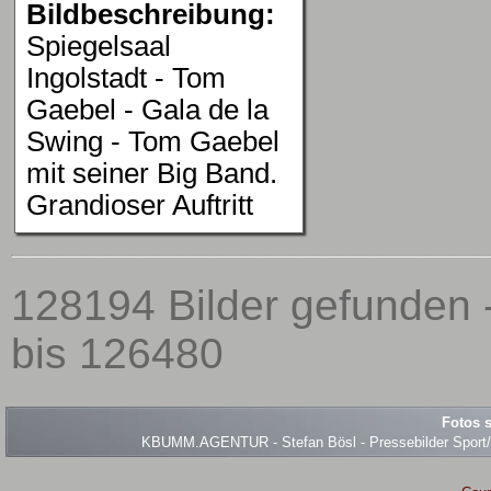
Bildbeschreibung:
Spiegelsaal
Ingolstadt - Tom
Gaebel - Gala de la
Swing - Tom Gaebel
mit seiner Big Band.
Grandioser Auftritt
128194 Bilder gefunden 
bis 126480
Fotos s
KBUMM.AGENTUR - Stefan Bösl - Pressebilder Sport/Ev