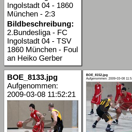
Ingolstadt 04 - 1860
München - 2:3
Bildbeschreibung:
2.Bundesliga - FC
Ingolstadt 04 - TSV
1860 München - Foul
an Heiko Gerber
BOE_8133.jpg
BOE_8152.jpg
Aufgenommen: 2009-03-08 11:5
Aufgenommen:
2009-03-08 11:52:21