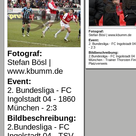
Fotograf:
Stefan Bösl | www.kbumm.de
Event:
2. Bundesliga - FC Ingolstadt 
- 2:3
Fotograf:
Bildbeschreibung:
2.Bundesliga - FC Ingolstadt 04
Stefan Bösl |
München - Trainer Thorsten Fink
Platzverweis
www.kbumm.de
Event:
2. Bundesliga - FC
Ingolstadt 04 - 1860
München - 2:3
Bildbeschreibung:
2.Bundesliga - FC
Ingolstadt 04 - TSV