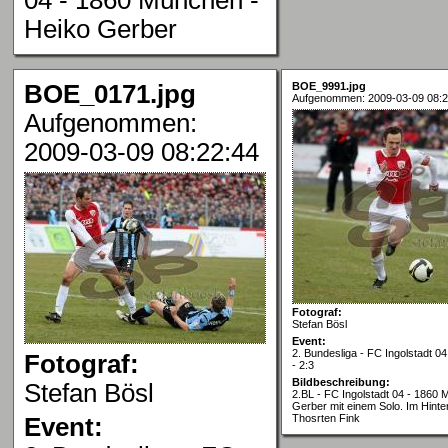
Heiko Gerber
BOE_0171.jpg
BOE_9991.jpg
Aufgenommen: 2009-03-09 08:2
Aufgenommen:
2009-03-09 08:22:44
Fotograf:
Stefan Bösl
Event:
2. Bundesliga - FC Ingolstadt 
Fotograf:
- 2:3
Bildbeschreibung:
Stefan Bösl
2.BL - FC Ingolstadt 04 - 1860
Gerber mit einem Solo. Im Hinte
Thosrten Fink
Event: