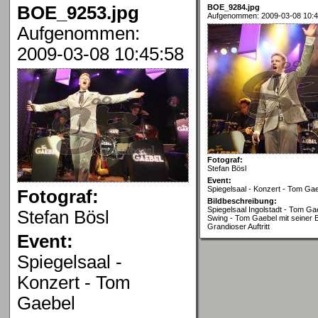
BOE_9253.jpg
BOE_9284.jpg
Aufgenommen: 2009-03-08 10:4
Aufgenommen:
2009-03-08 10:45:58
Fotograf:
Stefan Bösl
Event:
Spiegelsaal - Konzert - Tom Ga
Fotograf:
Bildbeschreibung:
Spiegelsaal Ingolstadt - Tom Gae
Stefan Bösl
Swing - Tom Gaebel mit seiner 
Grandioser Auftritt
Event:
Spiegelsaal -
Konzert - Tom
Gaebel