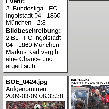
Event:
2. Bundesliga - FC
Ingolstadt 04 - 1860
München - 2:3
Bildbeschreibung:
2.BL - FC Ingolstadt
04 - 1860 München -
Markus Karl vergibt
eine Chance und
ärgert sich
BOE_0424.jpg
BOE_0355.jpg
Aufgenommen: 2009-03-09 08:3
Aufgenommen:
2009-03-09 08:33:38