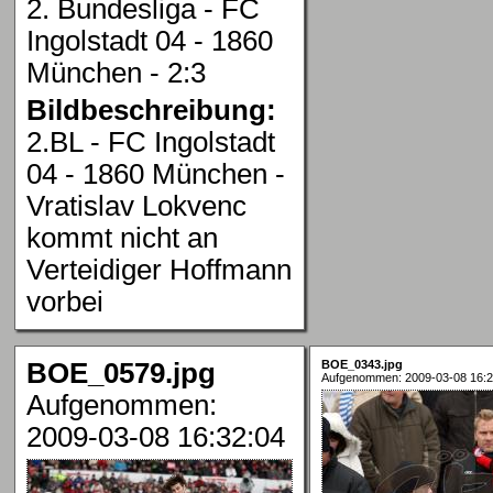
2. Bundesliga - FC
Ingolstadt 04 - 1860
München - 2:3
Bildbeschreibung:
2.BL - FC Ingolstadt
04 - 1860 München -
Vratislav Lokvenc
kommt nicht an
Verteidiger Hoffmann
vorbei
BOE_0579.jpg
BOE_0343.jpg
Aufgenommen: 2009-03-08 16:2
Aufgenommen:
2009-03-08 16:32:04