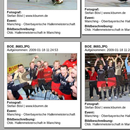
Fotograf:
Fotograf:
Stefan Bösl | www.kbumm.de
Stefan Bösl | www.kbumm.de
Event:
Event:
Manching - Oberbayerische Hal
Manching - Oberbayerische Hallenmeisterschaft
Bildbeschreibung:
Bildbeschreibung:
Obb. Hallenmeisterschaft in Ma
Obb. Hallenmeisterschaft in Manching
BOE_8683.JPG
BOE_8693.JPG
Aufgenommen: 2009-01-18 11:24:53
Aufgenommen: 2009-01-18 11:2
Fotograf:
Fotograf:
Stefan Bösl | www.kbumm.de
Stefan Bösl | www.kbumm.de
Event:
Event:
Manching - Oberbayerische Hallenmeisterschaft
Manching - Oberbayerische Hal
Bildbeschreibung:
Bildbeschreibung:
Obb. Hallenmeisterschaft in Manching
Obb. Hallenmeisterschaft in Ma