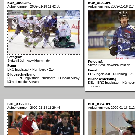
BOE_8084.JPG
BOE_8120.JPG
Aufgenommen: 2009-01-18 11:42:38
Aufgenommen: 2009-01-18 11:4
Fotograf:
Stefan Bösl | www.kbumm.de
Fotograf:
Stefan Bösl | www.kbumm.de
Event:
ERC Ingolstadt - Nürnberg - 2:5
Event:
ERC Ingolstadt - Nürnberg - 2:5
Bildbeschreibung:
DEL - ERC Ingolstadt - Nürnberg - Duncan Milroy
Bildbeschreibung:
kämpft mit der Abwehr
DEL - ERC Ingolstadt - Nürnberg
Jacques
BOE_8366.JPG
BOE_8384.JPG
Aufgenommen: 2009-01-18 11:29:46
Aufgenommen: 2009-01-18 11:2