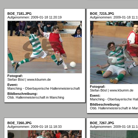
BOE_7181.JPG
BOE_7215.JPG
Aufgenommen: 2009-01-18 11:20:19
Aufgenommen: 2009-01-18 11:1
Fotograf:
Stefan Bösl | www.kbumm.de
Event:
Fotograf:
Manching - Oberbayerische Hallenmeisterschaft
Stefan Bösl | www.kbumm.de
Bildbeschreibung:
Event:
Obb. Hallenmeisterschaft in Manching
Manching - Oberbayerische Hal
Bildbeschreibung:
Obb. Hallenmeisterschaft in Ma
BOE_7260.JPG
BOE_7267.JPG
Aufgenommen: 2009-01-18 11:18:33
Aufgenommen: 2009-01-18 11:1