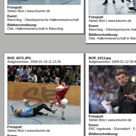
Fotograf:
Stefan Bösl | www.kbumm.de
Event:
Fotograf:
Manching - Oberbayerische Hallenmeisterschaft
Stefan Bösl | www.kbumm.de
Bildbeschreibung:
Event:
Obb. Hallenmeisterschaft in Manching
Manching - Oberbayerische Hal
Bildbeschreibung:
Obb. Hallenmeisterschaft in Ma
BOE_8272.JPG
BOE_6313.jpg
Aufgenommen: 2009-01-18 11:13:29
Aufgenommen: 2009-01-12 09:4
Fotograf:
Stefan Bösl | www.kbumm.de
Event:
Fotograf:
ERC Ingolstadt - Düsseldorf - 5
Stefan Bösl | www.kbumm.de
Bildbeschreibung:
Event: