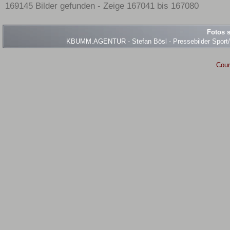
169145 Bilder gefunden - Zeige 167041 bis 167080
Fotos s
KBUMM.AGENTUR - Stefan Bösl - Pressebilder Sport/Ev
Coun