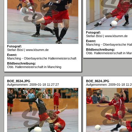
Fotograf:
Stefan Bösl | www.kbumm.de
Event:
Manching - Oberbayerische Hal
Fotograf:
Bildbeschreibung:
Stefan Bösl | www.kbumm.de
Obb. Hallenmeisterschaft in Ma
Event:
Manching - Oberbayerische Hallenmeisterschaft
Bildbeschreibung:
Obb. Hallenmeisterschaft in Manching
BOE_8534.JPG
BOE_8624.JPG
Aufgenommen: 2009-01-18 11:27:27
Aufgenommen: 2009-01-18 11:2