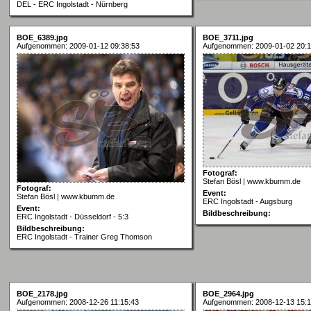
DEL - ERC Ingolstadt - Nürnberg
BOE_6389.jpg
BOE_3711.jpg
Aufgenommen: 2009-01-12 09:38:53
Aufgenommen: 2009-01-02 20:1
Fotograf:
Stefan Bösl | www.kbumm.de
Fotograf:
Event:
Stefan Bösl | www.kbumm.de
ERC Ingolstadt - Augsburg
Event:
Bildbeschreibung:
ERC Ingolstadt - Düsseldorf - 5:3
Bildbeschreibung:
ERC Ingolstadt - Trainer Greg Thomson
BOE_2178.jpg
BOE_2964.jpg
Aufgenommen: 2008-12-26 11:15:43
Aufgenommen: 2008-12-13 15:1