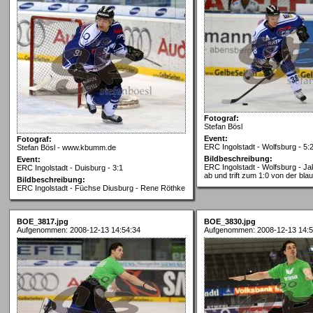
Fotograf:
Stefan Bösl
Event:
Fotograf:
ERC Ingolstadt - Wolfsburg - 5:
Stefan Bösl - www.kbumm.de
Bildbeschreibung:
Event:
ERC Ingolstadt - Wolfsburg - Ja
ERC Ingolstadt - Duisburg - 3:1
ab und trift zum 1:0 von der blau
Bildbeschreibung:
ERC Ingolstadt - Füchse Diusburg - Rene Röthke
BOE_3817.jpg
BOE_3830.jpg
Aufgenommen: 2008-12-13 14:54:34
Aufgenommen: 2008-12-13 14:5