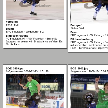
Fotograf:
Stefan Bösl
Fotograf:
Stefan Bösl
Event:
ERC Ingolstadt - Wolfsburg - 5:2
Event:
ERC Ingolstadt - Wolfsburg - 5:
Bildbeschreibung:
FC Ingolstadt 04 - FSV Frankfurt - Bruno St.
Bildbeschreibung:
Jacques mit seiner Kür. Breakdance auf dem Eis
ERC Ingolstadt - Wolfsburg - B
für die Fans
mit seiner Kür. Breakdance auf d
Fans. Hier kam er als Eisprinze
BOE_3869.jpg
BOE_3901.jpg
Aufgenommen: 2008-12-13 14:51:28
Aufgenommen: 2008-12-13 14:5