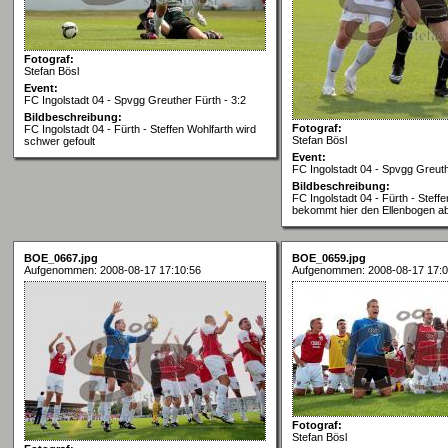
Fotograf:
Stefan Bösl
Event:
FC Ingolstadt 04 - Spvgg Greuther Fürth - 3:2
Bildbeschreibung:
Fotograf:
FC Ingolstadt 04 - Fürth - Steffen Wohlfarth wird
Stefan Bösl
schwer gefoult
Event:
FC Ingolstadt 04 - Spvgg Greuth
Bildbeschreibung:
FC Ingolstadt 04 - Fürth - Steff
bekommt hier den Ellenbogen a
BOE_0667.jpg
BOE_0659.jpg
Aufgenommen: 2008-08-17 17:10:56
Aufgenommen: 2008-08-17 17:0
Fotograf:
Stefan Bösl