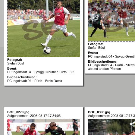
Fotograf:
Stefan Bösl
Event:
FC Ingolstadt 04 - Spvgg Greuth
Fotograf:
Bildbeschreibung:
Stefan Bösl
FC Ingolstadt 04 - Fürth - Steffe
Event:
ab und an den Pfosten
FC Ingolstadt 04 - Spvgg Greuther Fürth - 3:2
Bildbeschreibung:
FC Ingolstadt 04 - Fürth - Ersin Demir
BOE_0279.jpg
BOE_0390.jpg
Aufgenommen: 2008-08-17 17:34:03
Aufgenommen: 2008-08-17 17:3