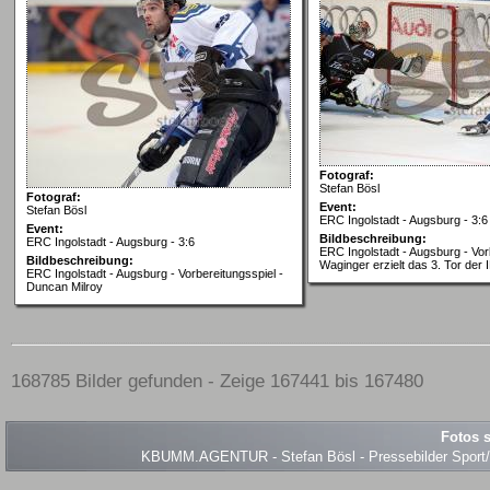
Fotograf:
Stefan Bösl
Fotograf:
Event:
Stefan Bösl
ERC Ingolstadt - Augsburg - 3:6
Event:
Bildbeschreibung:
ERC Ingolstadt - Augsburg - 3:6
ERC Ingolstadt - Augsburg - Vor
Bildbeschreibung:
Waginger erzielt das 3. Tor der
ERC Ingolstadt - Augsburg - Vorbereitungsspiel -
Duncan Milroy
168785 Bilder gefunden - Zeige 167441 bis 167480
Fotos s
KBUMM.AGENTUR - Stefan Bösl - Pressebilder Sport/Ev