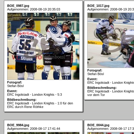
BOE_0987.jpg
BOE_1017.jpg
Aufgenommen: 2008-08-19 20:35:03
Aufgenommen: 2008-08-19 20:3
Fotograf:
Stefan Bösl
Event:
Fotograf:
ERC Ingolstadt - London Knights
Stefan Bösl
Bildbeschreibung:
Event:
ERC Ingolstadt - London Knights
ERC Ingolstadt - London Knights - 5:3
vor dem Tor
Bildbeschreibung:
ERC Ingolstadt - London Knights - 1:0 für den
ERC durch Rene Röthke
BOE_9984.jpg
BOE_0044.jpg
Aufgenommen: 2008-08-17 17:41:44
Aufgenommen: 2008-08-17 17:3