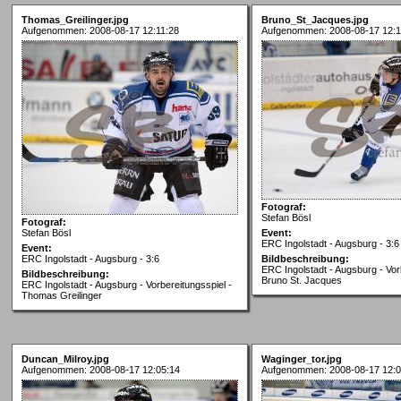
Thomas_Greilinger.jpg
Bruno_St_Jacques.jpg
Aufgenommen: 2008-08-17 12:11:28
Aufgenommen: 2008-08-17 12:1
Fotograf:
Stefan Bösl
Fotograf:
Stefan Bösl
Event:
ERC Ingolstadt - Augsburg - 3:6
Event:
ERC Ingolstadt - Augsburg - 3:6
Bildbeschreibung:
ERC Ingolstadt - Augsburg - Vor
Bildbeschreibung:
Bruno St. Jacques
ERC Ingolstadt - Augsburg - Vorbereitungsspiel -
Thomas Greilinger
Duncan_Milroy.jpg
Waginger_tor.jpg
Aufgenommen: 2008-08-17 12:05:14
Aufgenommen: 2008-08-17 12:0