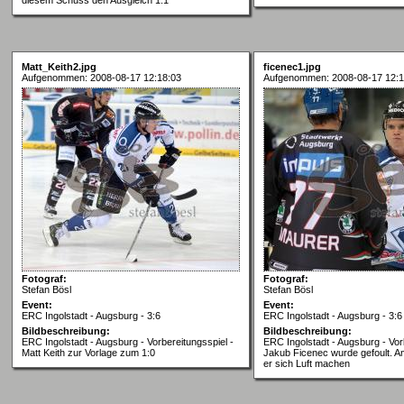
Matt_Keith2.jpg
ficenec1.jpg
Aufgenommen: 2008-08-17 12:18:03
Aufgenommen: 2008-08-17 12:1
Fotograf:
Fotograf:
Stefan Bösl
Stefan Bösl
Event:
Event:
ERC Ingolstadt - Augsburg - 3:6
ERC Ingolstadt - Augsburg - 3:6
Bildbeschreibung:
Bildbeschreibung:
ERC Ingolstadt - Augsburg - Vorbereitungsspiel -
ERC Ingolstadt - Augsburg - Vor
Matt Keith zur Vorlage zum 1:0
Jakub Ficenec wurde gefoult. A
er sich Luft machen