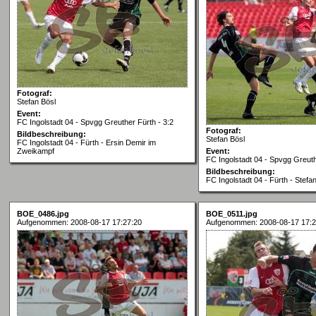
Fotograf:
Stefan Bösl
Event:
FC Ingolstadt 04 - Spvgg Greuther Fürth - 3:2
Fotograf:
Bildbeschreibung:
Stefan Bösl
FC Ingolstadt 04 - Fürth - Ersin Demir im
Zweikampf
Event:
FC Ingolstadt 04 - Spvgg Greuth
Bildbeschreibung:
FC Ingolstadt 04 - Fürth - Stefan
BOE_0486.jpg
BOE_0511.jpg
Aufgenommen: 2008-08-17 17:27:20
Aufgenommen: 2008-08-17 17:2