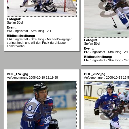
Fotograf:
Stefan Bösl
Event:
ERC Ingolstadt - Straubing - 2:1
Bildbeschreibung:
ERC Ingolstadt - Straubing - Michael Waginger
Fotograf:
springt hoch und will den Puck durchlassen.
Stefan Bösl
Leider vorbei
Event:
ERC Ingolstadt - Straubing - 2:1
Bildbeschreibung:
ERC Ingolstadt - Straubing - Ya
BOE_1746.jpg
BOE_2022.jpg
Aufgenommen: 2008-10-19 19:19:38
Aufgenommen: 2008-10-13 16:5