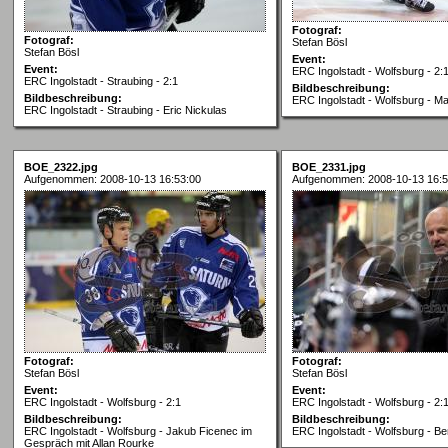
Fotograf:
Fotograf:
Stefan Bösl
Stefan Bösl
Event:
Event:
ERC Ingolstadt - Wolfsburg - 2:
ERC Ingolstadt - Straubing - 2:1
Bildbeschreibung:
Bildbeschreibung:
ERC Ingolstadt - Wolfsburg - Ma
ERC Ingolstadt - Straubing - Eric Nickulas
BOE_2322.jpg
BOE_2331.jpg
Aufgenommen: 2008-10-13 16:53:00
Aufgenommen: 2008-10-13 16:5
Fotograf:
Fotograf:
Stefan Bösl
Stefan Bösl
Event:
Event:
ERC Ingolstadt - Wolfsburg - 2:1
ERC Ingolstadt - Wolfsburg - 2:
Bildbeschreibung:
Bildbeschreibung:
ERC Ingolstadt - Wolfsburg - Jakub Ficenec im
ERC Ingolstadt - Wolfsburg - Be
Gespräch mit Allan Rourke