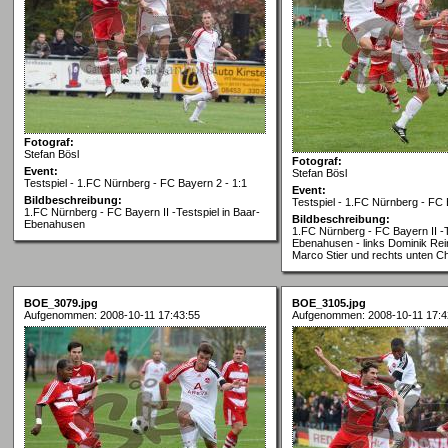
Fotograf:
Stefan Bösl
Fotograf:
Event:
Stefan Bösl
Testspiel - 1.FC Nürnberg - FC Bayern 2 - 1:1
Event:
Bildbeschreibung:
Testspiel - 1.FC Nürnberg - FC 
1.FC Nürnberg - FC Bayern II -Testspiel in Baar-
Bildbeschreibung:
Ebenahusen
1.FC Nürnberg - FC Bayern II -T
Ebenahusen - links Dominik Rein
Marco Stier und rechts unten Chr
BOE_3079.jpg
BOE_3105.jpg
Aufgenommen: 2008-10-11 17:43:55
Aufgenommen: 2008-10-11 17:4