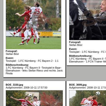
Fotograf:
Stefan Bösl
Event:
Fotograf:
Testspiel - 1.FC Nürnberg - FC 
Stefan Bösl
Bildbeschreibung:
Event:
1.FC Nürnberg - FC Bayern II -T
Testspiel - 1.FC Nürnberg - FC Bayern 2 - 1:1
Ebenahusen - 1.FCN Trainer Mi
Bildbeschreibung:
1.FC Nürnberg - FC Bayern II -Testspiel in Baar-
Ebenahusen - links Stefan Riess und rechts Javic
Pinola
BOE_3150.jpg
BOE_3009.jpg
Aufgenommen: 2008-10-11 17:57:50
Aufgenommen: 2008-10-11 17:5