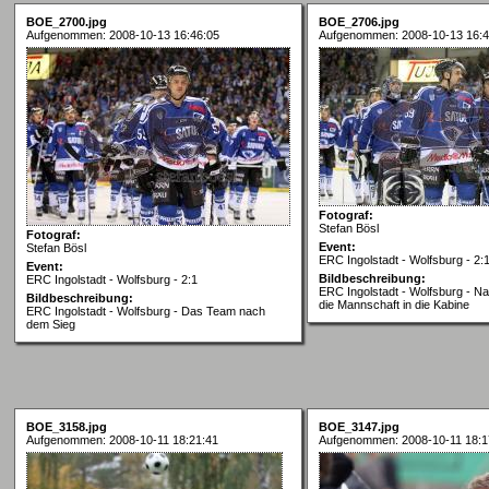
BOE_2700.jpg
BOE_2706.jpg
Aufgenommen: 2008-10-13 16:46:05
Aufgenommen: 2008-10-13 16:4
Fotograf:
Stefan Bösl
Fotograf:
Event:
Stefan Bösl
ERC Ingolstadt - Wolfsburg - 2:
Event:
Bildbeschreibung:
ERC Ingolstadt - Wolfsburg - 2:1
ERC Ingolstadt - Wolfsburg - Na
Bildbeschreibung:
die Mannschaft in die Kabine
ERC Ingolstadt - Wolfsburg - Das Team nach
dem Sieg
BOE_3158.jpg
BOE_3147.jpg
Aufgenommen: 2008-10-11 18:21:41
Aufgenommen: 2008-10-11 18:1