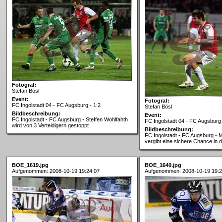
Fotograf:
Stefan Bösl
Event:
Fotograf:
FC Ingolstadt 04 - FC Augsburg - 1:2
Stefan Bösl
Bildbeschreibung:
Event:
FC Ingolstadt - FC Augsburg - Steffen Wohlfahth
FC Ingolstadt 04 - FC Augsburg 
wird von 3 Verteidigern gestoppt
Bildbeschreibung:
FC Ingolstadt - FC Augsburg - 
vergibt eine sichere Chance in d
BOE_1619.jpg
BOE_1640.jpg
Aufgenommen: 2008-10-19 19:24:07
Aufgenommen: 2008-10-19 19:2