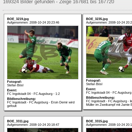
169324 Bilder gefunden - Zeige 167681 bis 167720
BOE_3219.jpg
BOE_3235.jpg
Aufgenommen: 2008-10-24 20:23:46
Aufgenommen: 2008-10-24 20:2
Fotograf:
Fotograf:
Stefan Bösl
Stefan Bösl
Event:
Event:
FC Ingolstadt 04 - FC Augsburg 
FC Ingolstadt 04 - FC Augsburg - 1:2
Bildbeschreibung:
Bildbeschreibung:
FC Ingolstadt - FC Augsburg - li
FC Ingolstadt - FC Augsburg - Ersin Demir wird
Müller im Zweikampf mit Jamie
gefoult
BOE_3311.jpg
BOE_3315.jpg
Aufgenommen: 2008-10-24 20:18:47
Aufgenommen: 2008-10-24 20:1