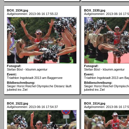
BOX_1534.jpg
BOX_1530.jpg
Aufgenommen: 2013-06-16 17:55:22
Aufgenommen: 2013-06-16 17:5
Fotograf:
Fotograf:
Stefan Bösl - kbumm.agentur
Stefan Bösl - kbumm.agentur
Event:
Event:
Triathlon Ingolstadt 2013 am Baggersee
Triathlon Ingolstadt 2013 am B
Bildbeschreibung:
Bildbeschreibung:
Sieger Horst Reichel Olympische Distanz läuft
Sieger Horst Reichel Olympische
jubelnd ins Ziel
jubelnd ins Ziel
BOX_1522.jpg
BOX_1514.jpg
Aufgenommen: 2013-06-16 17:54:37
Aufgenommen: 2013-06-16 17:5