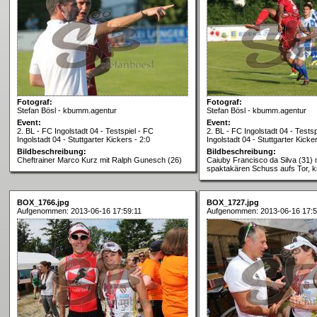
Fotograf:
Fotograf:
Stefan Bösl - kbumm.agentur
Stefan Bösl - kbumm.agentur
Event:
Event:
2. BL - FC Ingolstadt 04 - Testspiel - FC
2. BL - FC Ingolstadt 04 - Testsp
Ingolstadt 04 - Stuttgarter Kickers - 2:0
Ingolstadt 04 - Stuttgarter Kicker
Bildbeschreibung:
Bildbeschreibung:
Cheftrainer Marco Kurz mit Ralph Gunesch (26)
Caiuby Francisco da Silva (31) 
spaktakären Schuss aufs Tor, k
BOX_1766.jpg
BOX_1727.jpg
Aufgenommen: 2013-06-16 17:59:11
Aufgenommen: 2013-06-16 17:5