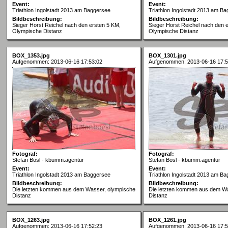
Event:
Event:
Triathlon Ingolstadt 2013 am Baggersee
Triathlon Ingolstadt 2013 am B
Bildbeschreibung:
Bildbeschreibung:
Sieger Horst Reichel nach den ersten 5 KM,
Sieger Horst Reichel nach den 
Olympische Distanz
Olympische Distanz
BOX_1353.jpg
BOX_1301.jpg
Aufgenommen: 2013-06-16 17:53:02
Aufgenommen: 2013-06-16 17:5
Fotograf:
Fotograf:
Stefan Bösl - kbumm.agentur
Stefan Bösl - kbumm.agentur
Event:
Event:
Triathlon Ingolstadt 2013 am Baggersee
Triathlon Ingolstadt 2013 am B
Bildbeschreibung:
Bildbeschreibung:
Die letzten kommen aus dem Wasser, olympische
Die letzten kommen aus dem Wa
Distanz
Distanz
BOX_1263.jpg
BOX_1261.jpg
Aufgenommen: 2013-06-16 17:52:23
Aufgenommen: 2013-06-16 17:5