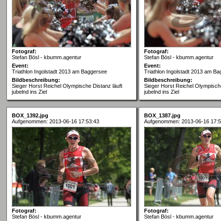
Fotograf:
Fotograf:
Stefan Bösl - kbumm.agentur
Stefan Bösl - kbumm.agentur
Event:
Event:
Triathlon Ingolstadt 2013 am Baggersee
Triathlon Ingolstadt 2013 am B
Bildbeschreibung:
Bildbeschreibung:
Sieger Horst Reichel Olympische Distanz läuft
Sieger Horst Reichel Olympische
jubelnd ins Ziel
jubelnd ins Ziel
BOX_1392.jpg
BOX_1387.jpg
Aufgenommen: 2013-06-16 17:53:43
Aufgenommen: 2013-06-16 17:5
Fotograf:
Fotograf:
Stefan Bösl - kbumm.agentur
Stefan Bösl - kbumm.agentur