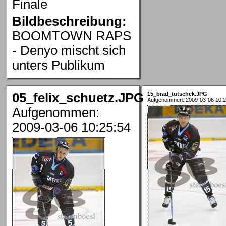
Finale
Bildbeschreibung:
BOOMTOWN RAPS
- Denyo mischt sich
unters Publikum
05_felix_schuetz.JPG
15_brad_tutschek.JPG
Aufgenommen: 2009-03-06 10:2
Aufgenommen:
2009-03-06 10:25:54