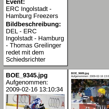
Event:
ERC Ingolstadt -
Hamburg Freezers
Bildbeschreibung:
DEL - ERC
Ingolstadt - Hamburg
- Thomas Greilinger
redet mit dem
Schiedsrichter
BOE_9345.jpg
BOE_9689.jpg
Aufgenommen: 2009-02-16 13:0
Aufgenommen:
2009-02-16 13:10:34