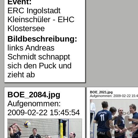
Event:
ERC Ingolstadt
Kleinschüler - EHC
Klostersee
Bildbeschreibung:
links Andreas
Schmidt schnappt
sich den Puck und
zieht ab
BOE_2084.jpg
BOE_2021.jpg
Aufgenommen: 2009-02-22 15:4
Aufgenommen:
2009-02-22 15:45:54