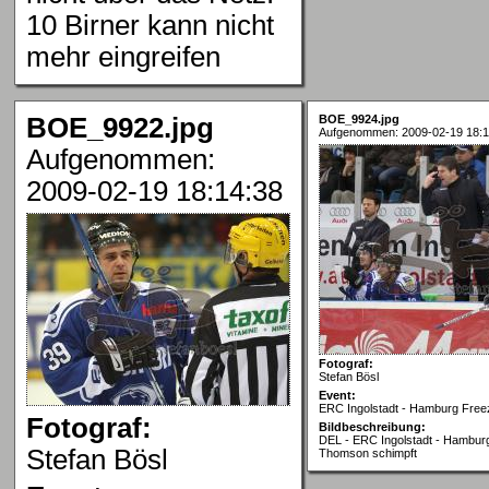
10 Birner kann nicht
mehr eingreifen
BOE_9922.jpg
BOE_9924.jpg
Aufgenommen: 2009-02-19 18:1
Aufgenommen:
2009-02-19 18:14:38
Fotograf:
Stefan Bösl
Event:
ERC Ingolstadt - Hamburg Free
Fotograf:
Bildbeschreibung:
DEL - ERC Ingolstadt - Hambur
Stefan Bösl
Thomson schimpft