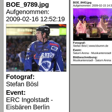
BOE_9789.jpg
BOE_8443.jpg
Aufgenommen: 2009-02-15 14:3
Aufgenommen:
2009-02-16 12:52:19
Fotograf:
Stefan Bösl | www.kbumm.de
Event:
Saturn Arena - Musikantenstadl
Bildbeschreibung:
Musikantenstadl - Saturn Arena
Fotograf:
Stefan Bösl
Event:
ERC Ingolstadt -
Eisbären Berlin