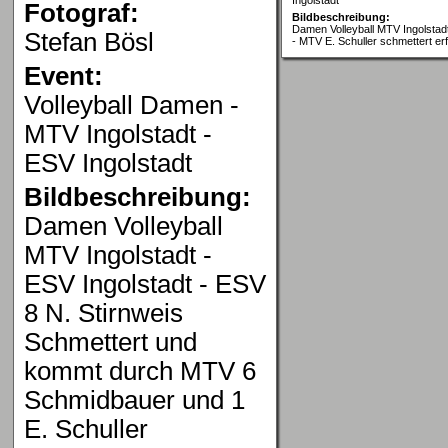
Fotograf:
Bildbeschreibung:
Damen Volleyball MTV Ingolstadt
Stefan Bösl
- MTV E. Schuller schmettert erf
Event:
Volleyball Damen -
MTV Ingolstadt -
ESV Ingolstadt
Bildbeschreibung:
Damen Volleyball
MTV Ingolstadt -
ESV Ingolstadt - ESV
8 N. Stirnweis
Schmettert und
kommt durch MTV 6
Schmidbauer und 1
E. Schuller