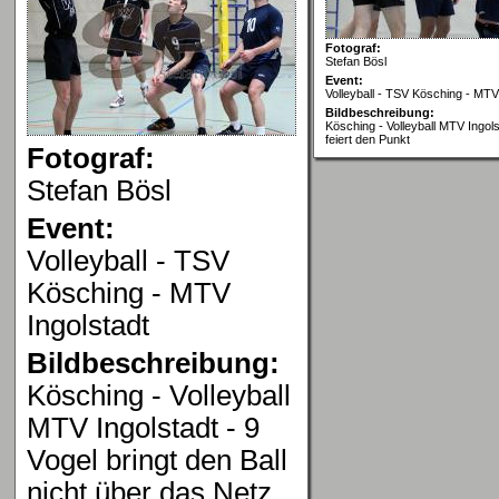
Fotograf:
Stefan Bösl
Event:
Volleyball - TSV Kösching - MTV
Bildbeschreibung:
Kösching - Volleyball MTV Ingol
feiert den Punkt
Fotograf:
Stefan Bösl
Event:
Volleyball - TSV
Kösching - MTV
Ingolstadt
Bildbeschreibung:
Kösching - Volleyball
MTV Ingolstadt - 9
Vogel bringt den Ball
nicht über das Netz.