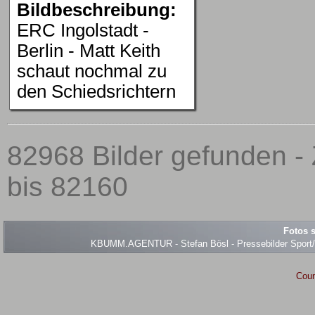
Bildbeschreibung:
ERC Ingolstadt -
Berlin - Matt Keith
schaut nochmal zu
den Schiedsrichtern
82968 Bilder gefunden -
bis 82160
Fotos s
KBUMM.AGENTUR - Stefan Bösl - Pressebilder Sport/Ev
Coun