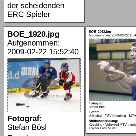
der scheidenden
ERC Spieler
BOE_1920.jpg
BOE_2062.jpg
Aufgenommen: 2009-02-22 15:4
Aufgenommen:
2009-02-22 15:52:40
Fotograf:
Stefan Bösl
Event:
Volleyball - TSV Kösching - MTV
Fotograf:
Bildbeschreibung:
Kösching - Volleyball MTV Ingol
Stefan Bösl
Trainer Lars Müller