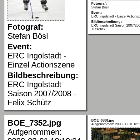
Fotograf:
Stefan Bösl
Event:
ERC Ingolstadt - Einzel Actions
Bildbeschreibung:
Fotograf:
ERC Ingolstadt Saison 2007/200
Tutschek
Stefan Bösl
Event:
ERC Ingolstadt -
Einzel Actionszene
Bildbeschreibung:
ERC Ingolstadt
Saison 2007/2008 -
Felix Schütz
BOE_7352.jpg
BOE_6588.jpg
Aufgenommen: 2009-03-01 18:1
Aufgenommen: