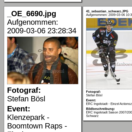
_OE_6690.jpg
41_sebastian_schwarz.JPG
Aufgenommen: 2009-03-06 10:3
Aufgenommen:
2009-03-06 23:28:34
Fotograf:
Fotograf:
Stefan Bösl
Stefan Bösl
Event:
ERC Ingolstadt - Einzel Actions
Event:
Bildbeschreibung:
ERC Ingolstadt Saison 2007/200
Klenzepark -
Schwarz
Boomtown Raps -