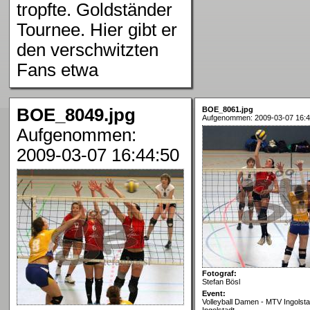
tropfte. Goldständer
Tournee. Hier gibt er
den verschwitzten
Fans etwa
BOE_8049.jpg
BOE_8061.jpg
Aufgenommen: 2009-03-07 16:4
Aufgenommen:
2009-03-07 16:44:50
Fotograf:
Stefan Bösl
Event:
Volleyball Damen - MTV Ingolsta
Ingolstadt