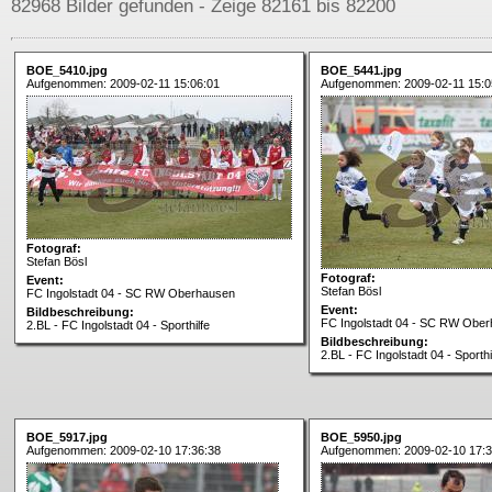
82968 Bilder gefunden - Zeige 82161 bis 82200
BOE_5410.jpg
BOE_5441.jpg
Aufgenommen: 2009-02-11 15:06:01
Aufgenommen: 2009-02-11 15:0
Fotograf:
Stefan Bösl
Fotograf:
Event:
Stefan Bösl
FC Ingolstadt 04 - SC RW Oberhausen
Event:
Bildbeschreibung:
FC Ingolstadt 04 - SC RW Obe
2.BL - FC Ingolstadt 04 - Sporthilfe
Bildbeschreibung:
2.BL - FC Ingolstadt 04 - Sporthi
BOE_5917.jpg
BOE_5950.jpg
Aufgenommen: 2009-02-10 17:36:38
Aufgenommen: 2009-02-10 17:3