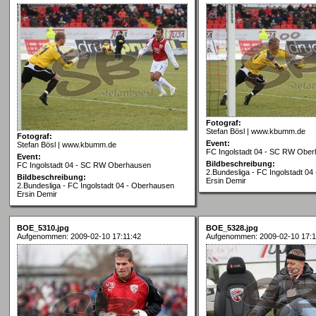
Fotograf:
Stefan Bösl | www.kbumm.de
Fotograf:
Event:
Stefan Bösl | www.kbumm.de
FC Ingolstadt 04 - SC RW Obe
Event:
Bildbeschreibung:
FC Ingolstadt 04 - SC RW Oberhausen
2.Bundesliga - FC Ingolstadt 0
Bildbeschreibung:
Ersin Demir
2.Bundesliga - FC Ingolstadt 04 - Oberhausen
Ersin Demir
BOE_5310.jpg
BOE_5328.jpg
Aufgenommen: 2009-02-10 17:11:42
Aufgenommen: 2009-02-10 17:1