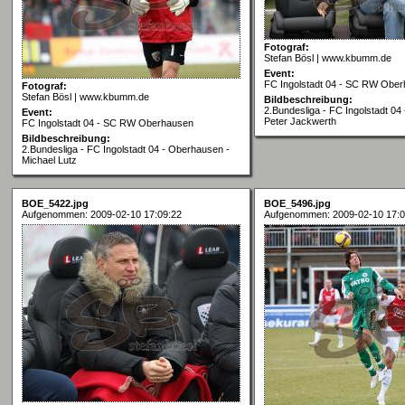
Fotograf:
Stefan Bösl | www.kbumm.de
Event:
FC Ingolstadt 04 - SC RW Obe
Fotograf:
Stefan Bösl | www.kbumm.de
Bildbeschreibung:
2.Bundesliga - FC Ingolstadt 04
Event:
Peter Jackwerth
FC Ingolstadt 04 - SC RW Oberhausen
Bildbeschreibung:
2.Bundesliga - FC Ingolstadt 04 - Oberhausen -
Michael Lutz
BOE_5422.jpg
BOE_5496.jpg
Aufgenommen: 2009-02-10 17:09:22
Aufgenommen: 2009-02-10 17:0