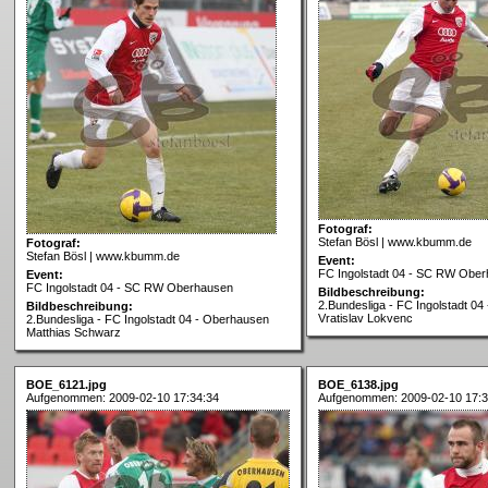
Fotograf:
Stefan Bösl | www.kbumm.de
Fotograf:
Stefan Bösl | www.kbumm.de
Event:
FC Ingolstadt 04 - SC RW Obe
Event:
FC Ingolstadt 04 - SC RW Oberhausen
Bildbeschreibung:
2.Bundesliga - FC Ingolstadt 0
Bildbeschreibung:
Vratislav Lokvenc
2.Bundesliga - FC Ingolstadt 04 - Oberhausen
Matthias Schwarz
BOE_6121.jpg
BOE_6138.jpg
Aufgenommen: 2009-02-10 17:34:34
Aufgenommen: 2009-02-10 17:3