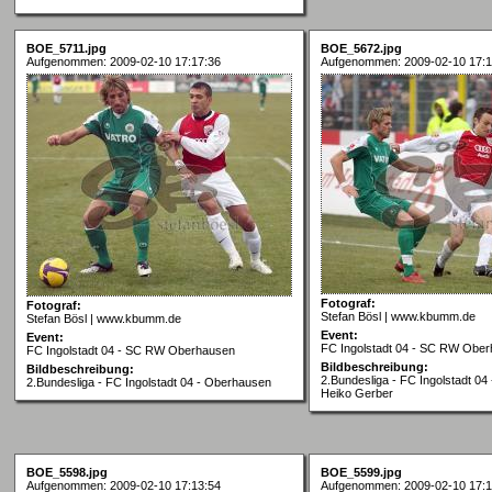
BOE_5711.jpg
BOE_5672.jpg
Aufgenommen: 2009-02-10 17:17:36
Aufgenommen: 2009-02-10 17:1
Fotograf:
Fotograf:
Stefan Bösl | www.kbumm.de
Stefan Bösl | www.kbumm.de
Event:
Event:
FC Ingolstadt 04 - SC RW Obe
FC Ingolstadt 04 - SC RW Oberhausen
Bildbeschreibung:
Bildbeschreibung:
2.Bundesliga - FC Ingolstadt 0
2.Bundesliga - FC Ingolstadt 04 - Oberhausen
Heiko Gerber
BOE_5598.jpg
BOE_5599.jpg
Aufgenommen: 2009-02-10 17:13:54
Aufgenommen: 2009-02-10 17:1