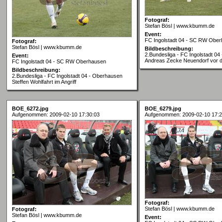
Fotograf:
Stefan Bösl | www.kbumm.de
Event:
FC Ingolstadt 04 - SC RW Obe
Fotograf:
Stefan Bösl | www.kbumm.de
Bildbeschreibung:
2.Bundesliga - FC Ingolstadt 04
Event:
Andreas Zecke Neuendorf vor 
FC Ingolstadt 04 - SC RW Oberhausen
Bildbeschreibung:
2.Bundesliga - FC Ingolstadt 04 - Oberhausen
Steffen Wohlfahrt im Angriff
BOE_6272.jpg
BOE_6279.jpg
Aufgenommen: 2009-02-10 17:30:03
Aufgenommen: 2009-02-10 17:2
Fotograf:
Stefan Bösl | www.kbumm.de
Fotograf:
Stefan Bösl | www.kbumm.de
Event: