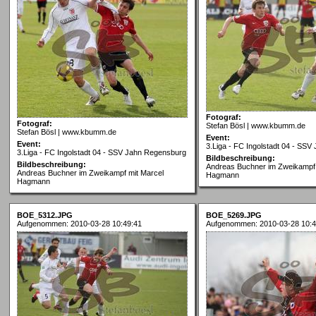
Fotograf:
Fotograf:
Stefan Bösl | www.kbumm.de
Stefan Bösl | www.kbumm.de
Event:
Event:
3.Liga - FC Ingolstadt 04 - SS
3.Liga - FC Ingolstadt 04 - SSV Jahn Regensburg
Bildbeschreibung:
Bildbeschreibung:
Andreas Buchner im Zweikampf 
Andreas Buchner im Zweikampf mit Marcel
Hagmann
Hagmann
BOE_5312.JPG
BOE_5269.JPG
Aufgenommen: 2010-03-28 10:49:41
Aufgenommen: 2010-03-28 10:4