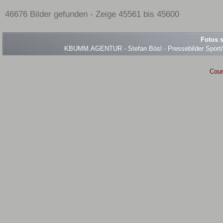
46676 Bilder gefunden - Zeige 45561 bis 45600
Fotos s
KBUMM.AGENTUR - Stefan Bösl - Pressebilder Sport/Ev
Coun