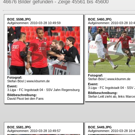
46676 Bilder gefunden - Zeige 45561 bis 45600
BOE_5598.JPG
BOE_5460.JPG
Aufgenommen: 2010-03-28 10:49:59
Aufgenommen: 2010-03-28 10:4
Fotograf:
Fotograf:
Stefan Bösl | www.kbumm.de
Stefan Bösl | www.kbumm.de
Event:
Event:
3.Liga - FC Ingolstadt 04 - SS
3.Liga - FC Ingolstadt 04 - SSV Jahn Regensburg
Bildbeschreibung:
Bildbeschreibung:
Stefan Leitl zieht ab, links Mar
David Pisot bei den Fans
BOE_5581.JPG
BOE_5449.JPG
Aufgenommen: 2010-03-28 10:49:57
Aufgenommen: 2010-03-28 10:4