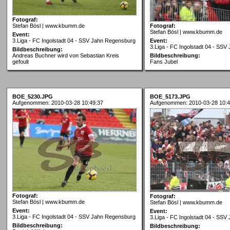
Fotograf:
Stefan Bösl | www.kbumm.de
Fotograf:
Stefan Bösl | www.kbumm.de
Event:
3.Liga - FC Ingolstadt 04 - SSV Jahn Regensburg
Event:
3.Liga - FC Ingolstadt 04 - SS
Bildbeschreibung:
Andreas Buchner wird von Sebastian Kreis
Bildbeschreibung:
gefoult
Fans Jubel
BOE_5230.JPG
BOE_5173.JPG
Aufgenommen: 2010-03-28 10:49:37
Aufgenommen: 2010-03-28 10:4
Fotograf:
Fotograf:
Stefan Bösl | www.kbumm.de
Stefan Bösl | www.kbumm.de
Event:
Event:
3.Liga - FC Ingolstadt 04 - SSV Jahn Regensburg
3.Liga - FC Ingolstadt 04 - SS
Bildbeschreibung:
Bildbeschreibung: