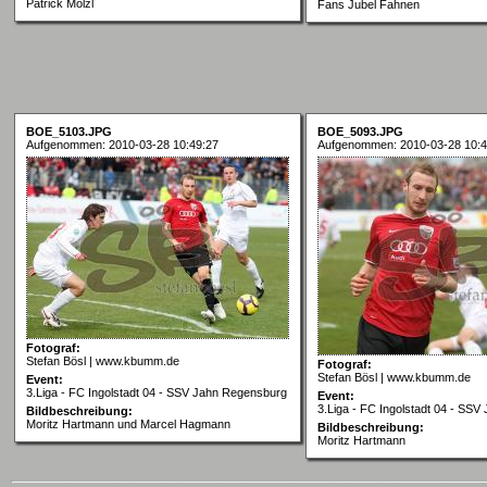
Patrick Mölzl
Fans Jubel Fahnen
BOE_5103.JPG
BOE_5093.JPG
Aufgenommen: 2010-03-28 10:49:27
Aufgenommen: 2010-03-28 10:4
Fotograf:
Stefan Bösl | www.kbumm.de
Fotograf:
Stefan Bösl | www.kbumm.de
Event:
3.Liga - FC Ingolstadt 04 - SSV Jahn Regensburg
Event:
3.Liga - FC Ingolstadt 04 - SS
Bildbeschreibung:
Moritz Hartmann und Marcel Hagmann
Bildbeschreibung:
Moritz Hartmann