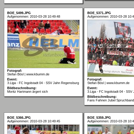
BOE_5499.JPG
BOE_5371.JPG
Aufgenommen: 2010-03-28 10:49:48
Aufgenommen: 2010-03-28 10:4
Fotograf:
Stefan Bösl | www.kbumm.de
Event:
Fotograf:
3.Liga - FC Ingolstadt 04 - SSV Jahn Regensburg
Stefan Bösl | www.kbumm.de
Bildbeschreibung:
Event:
Moritz Hartmann ärgert sich
3.Liga - FC Ingolstadt 04 - SS
Bildbeschreibung:
Fans Fahnen Jubel Spruchband
BOE_5366.JPG
BOE_5359.JPG
Aufgenommen: 2010-03-28 10:49:45
Aufgenommen: 2010-03-28 10:4