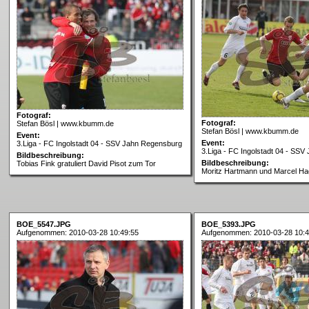
Fotograf:
Fotograf:
Stefan Bösl | www.kbumm.de
Stefan Bösl | www.kbumm.de
Event:
Event:
3.Liga - FC Ingolstadt 04 - SSV Jahn Regensburg
3.Liga - FC Ingolstadt 04 - SS
Bildbeschreibung:
Bildbeschreibung:
Tobias Fink gratuliert David Pisot zum Tor
Moritz Hartmann und Marcel H
BOE_5547.JPG
BOE_5393.JPG
Aufgenommen: 2010-03-28 10:49:55
Aufgenommen: 2010-03-28 10:4