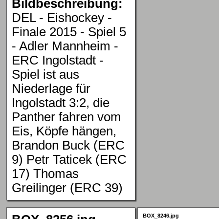
Bildbeschreibung:
DEL - Eishockey -
Finale 2015 - Spiel 5
- Adler Mannheim -
ERC Ingolstadt -
Spiel ist aus
Niederlage für
Ingolstadt 3:2, die
Panther fahren vom
Eis, Köpfe hängen,
Brandon Buck (ERC
9) Petr Taticek (ERC
17) Thomas
Greilinger (ERC 39)
BOX_8246.jpg