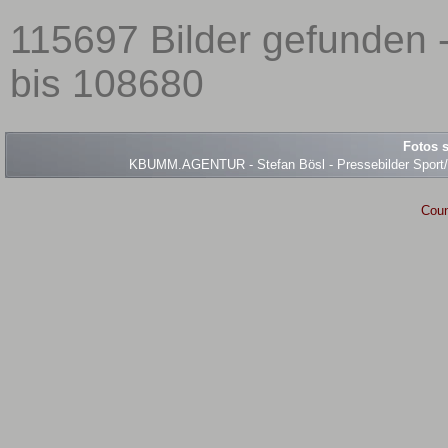
115697 Bilder gefunden 
bis 108680
Fotos s
KBUMM.AGENTUR - Stefan Bösl - Pressebilder Sport/Ev
Coun