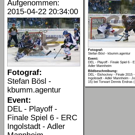
Aufgenommen:
2015-04-22 20:34:00
Fotograf:
Stefan Bösl - kbumm.agentur
Event:
DEL - Playoff - Finale Spiel 6 - 
Adler Mannheim
Fotograf:
Bildbeschreibung:
DEL - Eishockey - Finale 2015 -
Ingolstadt - Adler Mannheim - J
Stefan Bösl -
15) bei Torwart Dennis Endras
kbumm.agentur
Event:
DEL - Playoff -
Finale Spiel 6 - ERC
Ingolstadt - Adler
Mannheim