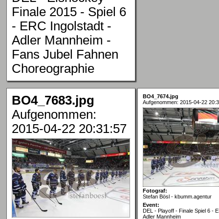
Finale 2015 - Spiel 6
- ERC Ingolstadt -
Adler Mannheim -
Fans Jubel Fahnen
Choreographie
BO4_7683.jpg
BO4_7674.jpg
Aufgenommen: 2015-04-22 20:3
Aufgenommen:
2015-04-22 20:31:57
Fotograf:
Stefan Bösl - kbumm.agentur
Event:
DEL - Playoff - Finale Spiel 6 - 
Adler Mannheim