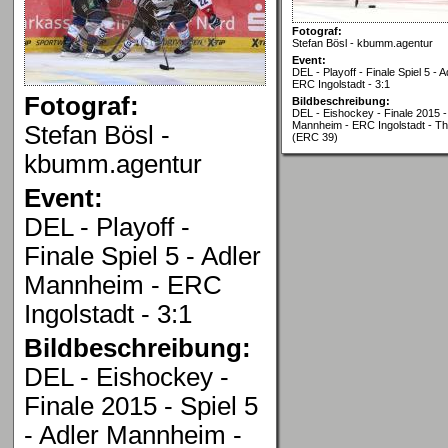
Fotograf:
Stefan Bösl - kbumm.agentur
Event:
DEL - Playoff - Finale Spiel 5 -
ERC Ingolstadt - 3:1
Fotograf:
Bildbeschreibung:
DEL - Eishockey - Finale 2015 - 
Mannheim - ERC Ingolstadt - Th
Stefan Bösl -
(ERC 39)
kbumm.agentur
Event:
DEL - Playoff -
Finale Spiel 5 - Adler
Mannheim - ERC
Ingolstadt - 3:1
Bildbeschreibung:
DEL - Eishockey -
Finale 2015 - Spiel 5
- Adler Mannheim -