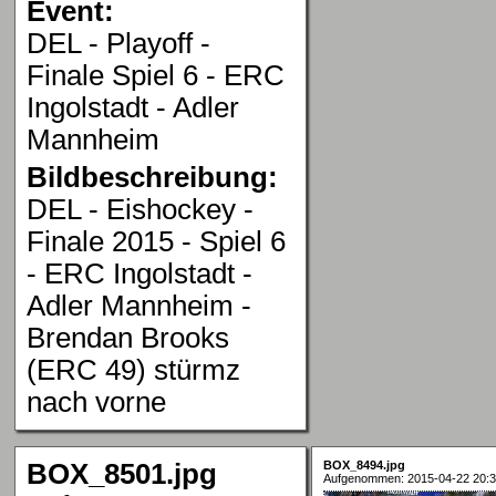
Event:
DEL - Playoff -
Finale Spiel 6 - ERC
Ingolstadt - Adler
Mannheim
Bildbeschreibung:
DEL - Eishockey -
Finale 2015 - Spiel 6
- ERC Ingolstadt -
Adler Mannheim -
Brendan Brooks
(ERC 49) stürmz
nach vorne
BOX_8501.jpg
BOX_8494.jpg
Aufgenommen: 2015-04-22 20:3