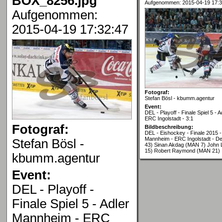
BOX_8256.jpg
Aufgenommen: 2015-04-19 17:3
Aufgenommen:
2015-04-19 17:32:47
Fotograf:
Stefan Bösl - kbumm.agentur
Event:
DEL - Playoff - Finale Spiel 5 -
ERC Ingolstadt - 3:1
Fotograf:
Bildbeschreibung:
DEL - Eishockey - Finale 2015 - 
Mannheim - ERC Ingolstadt - 
Stefan Bösl -
43) Sinan Akdag (MAN 7) John 
15) Robert Raymond (MAN 21)
kbumm.agentur
Event:
DEL - Playoff -
Finale Spiel 5 - Adler
Mannheim - ERC