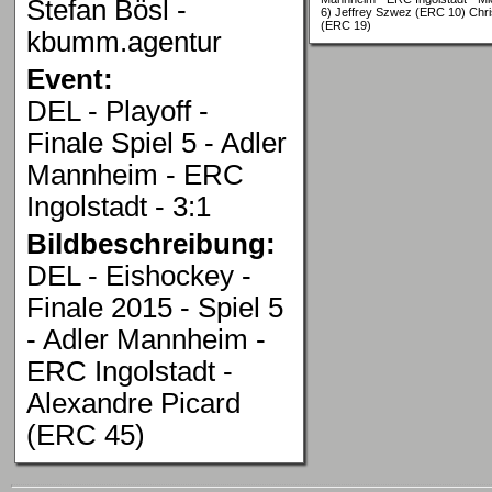
Stefan Bösl -
6) Jeffrey Szwez (ERC 10) Chri
(ERC 19)
kbumm.agentur
Event:
DEL - Playoff -
Finale Spiel 5 - Adler
Mannheim - ERC
Ingolstadt - 3:1
Bildbeschreibung:
DEL - Eishockey -
Finale 2015 - Spiel 5
- Adler Mannheim -
ERC Ingolstadt -
Alexandre Picard
(ERC 45)