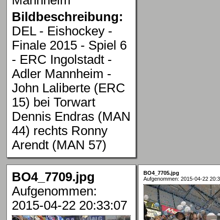
Bildbeschreibung:
DEL - Eishockey -
Finale 2015 - Spiel 6
- ERC Ingolstadt -
Adler Mannheim -
John Laliberte (ERC
15) bei Torwart
Dennis Endras (MAN
44) rechts Ronny
Arendt (MAN 57)
BO4_7709.jpg
BO4_7705.jpg
Aufgenommen: 2015-04-22 20:3
Aufgenommen:
2015-04-22 20:33:07