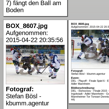
7) fängt den Ball am
Boden
BOX_8607.jpg
BOX_8600.jpg
Aufgenommen: 2015-04-22 20:3
Aufgenommen:
2015-04-22 20:35:56
Fotograf:
Stefan Bösl - kbumm.agentur
Event:
DEL - Playoff - Finale Spiel 6 - 
Adler Mannheim
Fotograf:
Bildbeschreibung:
DEL - Eishockey - Finale 2015 -
Ingolstadt - Adler Mannheim - 
Stefan Bösl -
Mannheimer Tor Torwart Denni
44)
kbumm.agentur