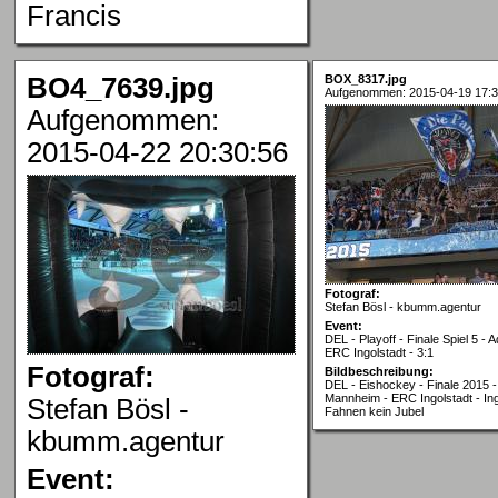
Francis
BO4_7639.jpg
BOX_8317.jpg
Aufgenommen: 2015-04-19 17:3
Aufgenommen:
2015-04-22 20:30:56
Fotograf:
Stefan Bösl - kbumm.agentur
Event:
DEL - Playoff - Finale Spiel 5 -
ERC Ingolstadt - 3:1
Fotograf:
Bildbeschreibung:
DEL - Eishockey - Finale 2015 - 
Mannheim - ERC Ingolstadt - In
Stefan Bösl -
Fahnen kein Jubel
kbumm.agentur
Event: