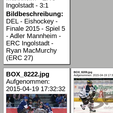
Ingolstadt - 3:1
Bildbeschreibung:
DEL - Eishockey -
Finale 2015 - Spiel 5
- Adler Mannheim -
ERC Ingolstadt -
Ryan MacMurchy
(ERC 27)
BOX_8222.jpg
BOX_8209.jpg
Aufgenommen: 2015-04-19 17:3
Aufgenommen:
2015-04-19 17:32:32