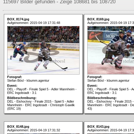
115697 Bilder gefunden - Zeige 108681 bis 108720
BOX_8174.jpg
BOX_8169.jpg
Aufgenommen: 2015-04-19 17:31:48
Aufgenommen: 2015-04-19 17:3
Fotograf:
Fotograf:
Stefan Bösl - kbumm.agentur
Stefan Bösl - kbumm.agentur
Event:
Event:
DEL - Playoff - Finale Spiel 5 - Adler Mannheim -
DEL - Playoff - Finale Spiel 5 -
ERC Ingolstadt - 3:1
ERC Ingolstadt - 3:1
Bildbeschreibung:
Bildbeschreibung:
DEL - Eishockey - Finale 2015 - Spiel 5 - Adler
DEL - Eishockey - Finale 2015 - 
Mannheim - ERC Ingolstadt - Christoph Gawlik
Mannheim - ERC Ingolstadt - 
(ERC 19)
43)
BOX_8148.jpg
BOX_8143.jpg
Aufgenommen: 2015-04-19 17:31:32
Aufgenommen: 2015-04-19 17:3