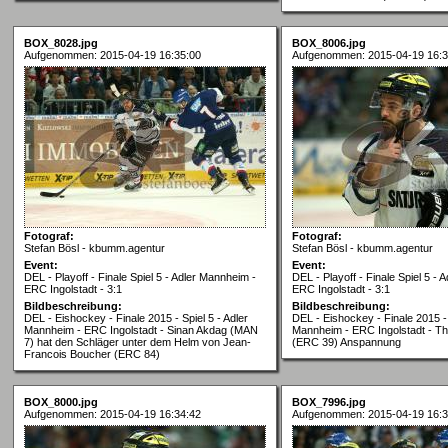
BOX_8028.jpg
BOX_8006.jpg
Aufgenommen: 2015-04-19 16:35:00
Aufgenommen: 2015-04-19 16:3
Fotograf:
Fotograf:
Stefan Bösl - kbumm.agentur
Stefan Bösl - kbumm.agentur
Event:
Event:
DEL - Playoff - Finale Spiel 5 - Adler Mannheim -
DEL - Playoff - Finale Spiel 5 -
ERC Ingolstadt - 3:1
ERC Ingolstadt - 3:1
Bildbeschreibung:
Bildbeschreibung:
DEL - Eishockey - Finale 2015 - Spiel 5 - Adler
DEL - Eishockey - Finale 2015 - 
Mannheim - ERC Ingolstadt - Sinan Akdag (MAN
Mannheim - ERC Ingolstadt - Th
7) hat den Schläger unter dem Helm von Jean-
(ERC 39) Anspannung
Francois Boucher (ERC 84)
BOX_8000.jpg
BOX_7996.jpg
Aufgenommen: 2015-04-19 16:34:42
Aufgenommen: 2015-04-19 16:3