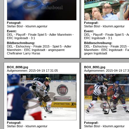
Fotograf:
Fotograf:
Stefan Bösl - kbumm.agentur
Stefan Bösl - kbumm.agentur
Event:
Event:
DEL - Playoff - Finale Spiel 5 - Adler Mannheim -
DEL - Playoff - Finale Spiel 5 -
ERC Ingolstadt - 3:1
ERC Ingolstadt - 3:1
Bildbeschreibung:
Bildbeschreibung:
DEL - Eishockey - Finale 2015 - Spiel 5 - Adler
DEL - Eishockey - Finale 2015 - 
Mannheim - ERC Ingolstadt - angespannt
Mannheim - ERC Ingolstadt - Fan
Cheftrainer Larry Huras
gegen Ingolstadt
BOX_8098.jpg
BOX_8091.jpg
Aufgenommen: 2015-04-19 17:31:05
Aufgenommen: 2015-04-19 17:3
Fotograf:
Fotograf:
Stefan Bösl - kbumm.agentur
Stefan Bösl - kbumm.agentur