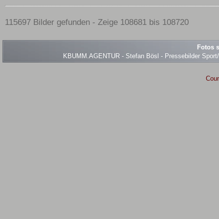
115697 Bilder gefunden - Zeige 108681 bis 108720
Fotos s
KBUMM.AGENTUR - Stefan Bösl - Pressebilder Sport/Ev
Coun