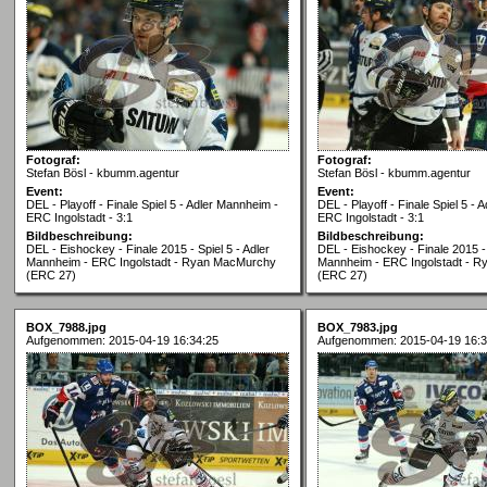
Fotograf:
Fotograf:
Stefan Bösl - kbumm.agentur
Stefan Bösl - kbumm.agentur
Event:
Event:
DEL - Playoff - Finale Spiel 5 - Adler Mannheim -
DEL - Playoff - Finale Spiel 5 -
ERC Ingolstadt - 3:1
ERC Ingolstadt - 3:1
Bildbeschreibung:
Bildbeschreibung:
DEL - Eishockey - Finale 2015 - Spiel 5 - Adler
DEL - Eishockey - Finale 2015 - 
Mannheim - ERC Ingolstadt - Ryan MacMurchy
Mannheim - ERC Ingolstadt - 
(ERC 27)
(ERC 27)
BOX_7988.jpg
BOX_7983.jpg
Aufgenommen: 2015-04-19 16:34:25
Aufgenommen: 2015-04-19 16:3