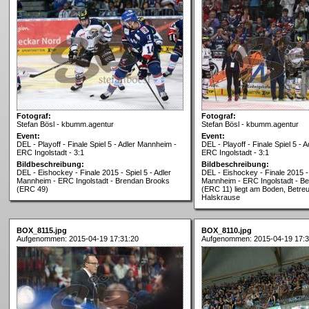
Fotograf:
Fotograf:
Stefan Bösl - kbumm.agentur
Stefan Bösl - kbumm.agentur
Event:
Event:
DEL - Playoff - Finale Spiel 5 - Adler Mannheim -
DEL - Playoff - Finale Spiel 5 -
ERC Ingolstadt - 3:1
ERC Ingolstadt - 3:1
Bildbeschreibung:
Bildbeschreibung:
DEL - Eishockey - Finale 2015 - Spiel 5 - Adler
DEL - Eishockey - Finale 2015 - 
Mannheim - ERC Ingolstadt - Brendan Brooks
Mannheim - ERC Ingolstadt - B
(ERC 49)
(ERC 11) liegt am Boden, Betreu
Halskrause
BOX_8115.jpg
BOX_8110.jpg
Aufgenommen: 2015-04-19 17:31:20
Aufgenommen: 2015-04-19 17:3