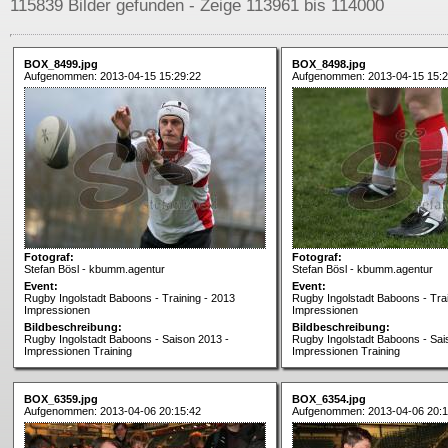
115839 Bilder gefunden - Zeige 113961 bis 114000
BOX_8499.jpg
BOX_8498.jpg
Aufgenommen: 2013-04-15 15:29:22
Aufgenommen: 2013-04-15 15:2
Fotograf:
Fotograf:
Stefan Bösl - kbumm.agentur
Stefan Bösl - kbumm.agentur
Event:
Event:
Rugby Ingolstadt Baboons - Training - 2013
Rugby Ingolstadt Baboons - Trai
Impressionen
Impressionen
Bildbeschreibung:
Bildbeschreibung:
Rugby Ingolstadt Baboons - Saison 2013 -
Rugby Ingolstadt Baboons - Sai
Impressionen Training
Impressionen Training
BOX_6359.jpg
BOX_6354.jpg
Aufgenommen: 2013-04-06 20:15:42
Aufgenommen: 2013-04-06 20:1