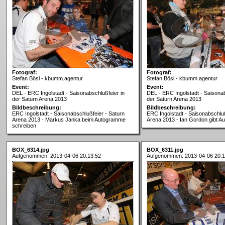
Fotograf:
Fotograf:
Stefan Bösl - kbumm.agentur
Stefan Bösl - kbumm.agentur
Event:
Event:
DEL - ERC Ingolstadt - Saisonabschlußfeier in
DEL - ERC Ingolstadt - Saisonab
der Saturn Arena 2013
der Saturn Arena 2013
Bildbeschreibung:
Bildbeschreibung:
ERC Ingolstadt - Saisonabschlußfeier - Saturn
ERC Ingolstadt - Saisonabschluß
Arena 2013 - Markus Janka beim Autogramme
Arena 2013 - Ian Gordon gibt 
schreiben
BOX_6314.jpg
BOX_6311.jpg
Aufgenommen: 2013-04-06 20:13:52
Aufgenommen: 2013-04-06 20:1