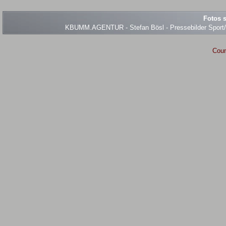
Fotos s
KBUMM.AGENTUR - Stefan Bösl - Pressebilder Sport/Ev
Coun