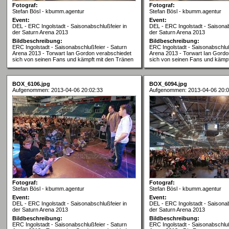
Fotograf:
Fotograf:
Stefan Bösl - kbumm.agentur
Stefan Bösl - kbumm.agentur
Event:
Event:
DEL - ERC Ingolstadt - Saisonabschlußfeier in
DEL - ERC Ingolstadt - Saisonab
der Saturn Arena 2013
der Saturn Arena 2013
Bildbeschreibung:
Bildbeschreibung:
ERC Ingolstadt - Saisonabschlußfeier - Saturn
ERC Ingolstadt - Saisonabschluß
Arena 2013 - Torwart Ian Gordon verabschiedet
Arena 2013 - Torwart Ian Gordo
sich von seinen Fans und kämpft mit den Tränen
sich von seinen Fans und kämpf
BOX_6106.jpg
BOX_6094.jpg
Aufgenommen: 2013-04-06 20:02:33
Aufgenommen: 2013-04-06 20:0
Fotograf:
Fotograf:
Stefan Bösl - kbumm.agentur
Stefan Bösl - kbumm.agentur
Event:
Event:
DEL - ERC Ingolstadt - Saisonabschlußfeier in
DEL - ERC Ingolstadt - Saisonab
der Saturn Arena 2013
der Saturn Arena 2013
Bildbeschreibung:
Bildbeschreibung:
ERC Ingolstadt - Saisonabschlußfeier - Saturn
ERC Ingolstadt - Saisonabschluß