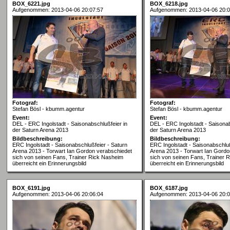
BOX_6221.jpg
BOX_6218.jpg
Aufgenommen: 2013-04-06 20:07:57
Aufgenommen: 2013-04-06 20:0
Fotograf:
Fotograf:
Stefan Bösl - kbumm.agentur
Stefan Bösl - kbumm.agentur
Event:
Event:
DEL - ERC Ingolstadt - Saisonabschlußfeier in
DEL - ERC Ingolstadt - Saisonab
der Saturn Arena 2013
der Saturn Arena 2013
Bildbeschreibung:
Bildbeschreibung:
ERC Ingolstadt - Saisonabschlußfeier - Saturn
ERC Ingolstadt - Saisonabschluß
Arena 2013 - Torwart Ian Gordon verabschiedet
Arena 2013 - Torwart Ian Gordo
sich von seinen Fans, Trainer Rick Nasheim
sich von seinen Fans, Trainer 
überreicht ein Erinnerungsbild
überreicht ein Erinnerungsbild
BOX_6191.jpg
BOX_6187.jpg
Aufgenommen: 2013-04-06 20:06:04
Aufgenommen: 2013-04-06 20:0