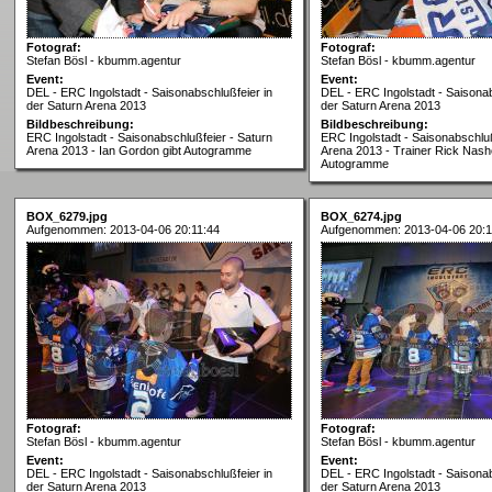
Fotograf:
Fotograf:
Stefan Bösl - kbumm.agentur
Stefan Bösl - kbumm.agentur
Event:
Event:
DEL - ERC Ingolstadt - Saisonabschlußfeier in
DEL - ERC Ingolstadt - Saisonab
der Saturn Arena 2013
der Saturn Arena 2013
Bildbeschreibung:
Bildbeschreibung:
ERC Ingolstadt - Saisonabschlußfeier - Saturn
ERC Ingolstadt - Saisonabschluß
Arena 2013 - Ian Gordon gibt Autogramme
Arena 2013 - Trainer Rick Nash
Autogramme
BOX_6279.jpg
BOX_6274.jpg
Aufgenommen: 2013-04-06 20:11:44
Aufgenommen: 2013-04-06 20:1
Fotograf:
Fotograf:
Stefan Bösl - kbumm.agentur
Stefan Bösl - kbumm.agentur
Event:
Event:
DEL - ERC Ingolstadt - Saisonabschlußfeier in
DEL - ERC Ingolstadt - Saisonab
der Saturn Arena 2013
der Saturn Arena 2013