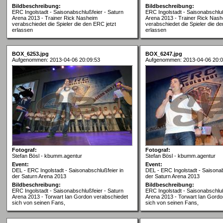
Bildbeschreibung:
Bildbeschreibung:
ERC Ingolstadt - Saisonabschlußfeier - Saturn
ERC Ingolstadt - Saisonabschluß
Arena 2013 - Trainer Rick Nasheim
Arena 2013 - Trainer Rick Nas
verabschiedet die Spieler die den ERC jetzt
verabschiedet die Spieler die de
erlassen
erlassen
BOX_6253.jpg
BOX_6247.jpg
Aufgenommen: 2013-04-06 20:09:53
Aufgenommen: 2013-04-06 20:0
Fotograf:
Fotograf:
Stefan Bösl - kbumm.agentur
Stefan Bösl - kbumm.agentur
Event:
Event:
DEL - ERC Ingolstadt - Saisonabschlußfeier in
DEL - ERC Ingolstadt - Saisonab
der Saturn Arena 2013
der Saturn Arena 2013
Bildbeschreibung:
Bildbeschreibung:
ERC Ingolstadt - Saisonabschlußfeier - Saturn
ERC Ingolstadt - Saisonabschluß
Arena 2013 - Torwart Ian Gordon verabschiedet
Arena 2013 - Torwart Ian Gordo
sich von seinen Fans,
sich von seinen Fans,