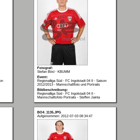
Fotograf:
Stefan Bösl - KBUMM
Event:
son
Regionalliga Süd - FC Ingolstadt 04 II - Saison
2012/2013 - Mannschaftfoto und Portraits
Bildbeschreibung:
Regionalliga Süd - FC Ingolstadt 04 II -
Mannschaftsfoto Portraits - Steffen Jainta
BO4_1135.JPG
Aufgenommen: 2012-07-03 08:34:47