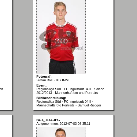
Fotograf:
Stefan Bösl - KBUMM
Event:
son
Regionalliga Süd - FC Ingolstadt 04 II - Saison
2012/2013 - Mannschaftfoto und Portraits
Bildbeschreibung:
Regionalliga Süd - FC Ingolstadt 04 II -
Mannschaftsfoto Portraits - Samuel Riegger
BO4_1144.JPG
Aufgenommen: 2012-07-03 08:35:11