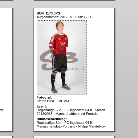
BO4_1173.JPG
Aufgenommen: 2012-07-03 08:36:21
Fotograf:
Stefan Bösl - KBUMM
Event:
son
Regionalliga Süd - FC Ingolstadt 04 II - Saison
2012/2013 - Mannschaftfoto und Portraits
Bildbeschreibung:
Regionalliga Süd - FC Ingolstadt 04 II -
Mannschaftsfoto Portraits - Philipp Mandelkow