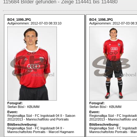
115684 Bilder gefunden - Zeige 114441 bis 114480
BO4_1099.JPG
BO4_1098.JPG
Aufgenommen: 2012-07-03 08:33:10
Aufgenommen: 2012-07-03 08:3
Fotograf:
Fotograf:
Stefan Bösl - KBUMM
Stefan Bösl - KBUMM
Event:
Event:
Regionalliga Süd - FC Ingolstadt 04 II - Saison
Regionalliga Süd - FC Ingolstadt 
2012/2013 - Mannschaftfoto und Portraits
2012/2013 - Mannschaftfoto und 
Bildbeschreibung:
Bildbeschreibung:
Regionalliga Süd - FC Ingolstadt 04 II -
Regionalliga Süd - FC Ingolstadt 
Mannschaftsfoto Portraits - Marcel Hagmann
Mannschaftsfoto Portraits - Ma