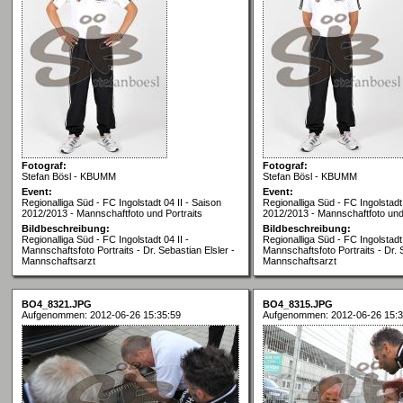
Fotograf:
Fotograf:
Stefan Bösl - KBUMM
Stefan Bösl - KBUMM
Event:
Event:
Regionalliga Süd - FC Ingolstadt 04 II - Saison
Regionalliga Süd - FC Ingolstadt 
2012/2013 - Mannschaftfoto und Portraits
2012/2013 - Mannschaftfoto und 
Bildbeschreibung:
Bildbeschreibung:
Regionalliga Süd - FC Ingolstadt 04 II -
Regionalliga Süd - FC Ingolstadt 
Mannschaftsfoto Portraits - Dr. Sebastian Elsler -
Mannschaftsfoto Portraits - Dr. 
Mannschaftsarzt
Mannschaftsarzt
BO4_8321.JPG
BO4_8315.JPG
Aufgenommen: 2012-06-26 15:35:59
Aufgenommen: 2012-06-26 15:3