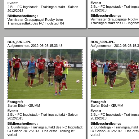
Event:
Event:
2.BL - FC Ingolstadt - Trainings
2.BL - FC Ingolstadt - Trainingsauftakt - Saison
2012/2013
2012/2013
Bildbeschreibung:
Bildbeschreibung:
Vermisster Graupapagei Rocky
Vermisster Graupapagei Rocky beim
Trainingsauftakt des FC Ingolst
Trainingsauftakt des FC Ingolstadt 04
BO4_8261.JPG
BO4_8259.JPG
Aufgenommen: 2012-06-26 15:33:48
Aufgenommen: 2012-06-26 15:3
Fotograf:
Fotograf:
Stefan Bösl - KBUMM
Stefan Bösl - KBUMM
Event:
Event:
2.BL - FC Ingolstadt - Trainingsauftakt - Saison
2.BL - FC Ingolstadt - Trainings
2012/2013
2012/2013
Bildbeschreibung:
Bildbeschreibung:
2. Bundelsiga - Trainingsauftakt des FC Ingolstadt
2. Bundelsiga - Trainingsauftakt
04 Saison 2012/2013 - Das erste Training ist
04 Saison 2012/2013 - Das erste
vorbei
vorbei