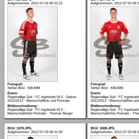
Aufgenommen: 2012-07-03 08:32:23
Aufgenommen: 2012-07-03 08:3
Fotograf:
Fotograf:
Stefan Bösl - KBUMM
Stefan Bösl - KBUMM
Event:
Event:
Regionalliga Süd - FC Ingolstadt 04 II - Saison
Regionalliga Süd - FC Ingolstadt 
2012/2013 - Mannschaftfoto und Portraits
2012/2013 - Mannschaftfoto und 
Bildbeschreibung:
Bildbeschreibung:
Regionalliga Süd - FC Ingolstadt 04 II -
Regionalliga Süd - FC Ingolstadt 
Mannschaftsfoto Portraits - Thomas Berger
Mannschaftsfoto Portraits - Th
BO4_1070.JPG
BO4_1069.JPG
Aufgenommen: 2012-07-03 08:31:59
Aufgenommen: 2012-07-03 08:3