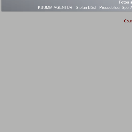
Fotos s
KBUMM.AGENTUR - Stefan Bösl - Pressebilder Sport/Ev
Coun