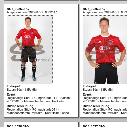
BO4_1086.JPG
BO4_1085.JPG
Aufgenommen: 2012-07-03 08:32:47
Aufgenommen: 2012-07-03 08:3
Fotograf:
Fotograf:
Stefan Bösl - KBUMM
Stefan Bösl - KBUMM
Event:
Event:
Regionalliga Süd - FC Ingolstadt 04 II - Saison
Regionalliga Süd - FC Ingolstadt 
2012/2013 - Mannschaftfoto und Portraits
2012/2013 - Mannschaftfoto und 
Bildbeschreibung:
Bildbeschreibung:
Regionalliga Süd - FC Ingolstadt 04 II -
Regionalliga Süd - FC Ingolstadt 
Mannschaftsfoto Portraits - Karl-Heinz Lappe
Mannschaftsfoto Portraits - Kar
BO4_1078.JPG
BO4_1077.JPG