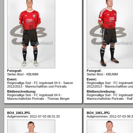
Fotograf:
Fotograf:
Stefan Bösl - KBUMM
Stefan Bösl - KBUMM
Event:
Event:
Regionalliga Süd - FC Ingolstadt 04 II - Saison
Regionalliga Süd - FC Ingolstadt 
2012/2013 - Mannschaftfoto und Portraits
2012/2013 - Mannschaftfoto und 
Bildbeschreibung:
Bildbeschreibung:
Regionalliga Süd - FC Ingolstadt 04 II -
Regionalliga Süd - FC Ingolstadt 
Mannschaftsfoto Portraits - Thomas Berger
Mannschaftsfoto Portraits - Ralf
BO4_1063.JPG
BO4_1061.JPG
Aufgenommen: 2012-07-03 08:31:33
Aufgenommen: 2012-07-03 08:3