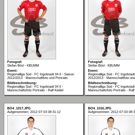
Fotograf:
Fotograf:
Stefan Bösl - KBUMM
Stefan Bösl - KBUMM
Event:
Event:
Regionalliga Süd - FC Ingolstadt 04 II - Saison
Regionalliga Süd - FC Ingolstadt 
2012/2013 - Mannschaftfoto und Portraits
2012/2013 - Mannschaftfoto und 
Bildbeschreibung:
Bildbeschreibung:
Regionalliga Süd - FC Ingolstadt 04 II -
Regionalliga Süd - FC Ingolstadt 
Mannschaftsfoto Portraits - Ralf Keidel
Mannschaftsfoto Portraits - Ralf
BO4_1017.JPG
BO4_1016.JPG
Aufgenommen: 2012-07-03 08:31:12
Aufgenommen: 2012-07-03 08:3