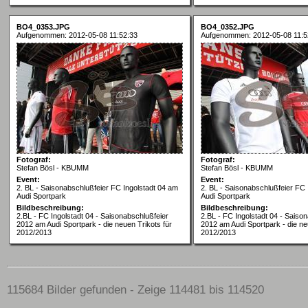
BO4_0353.JPG
BO4_0352.JPG
Aufgenommen: 2012-05-08 11:52:33
Aufgenommen: 2012-05-08 11:5
Fotograf:
Fotograf:
Stefan Bösl - KBUMM
Stefan Bösl - KBUMM
Event:
Event:
2. BL - Saisonabschlußfeier FC Ingolstadt 04 am
2. BL - Saisonabschlußfeier FC 
Audi Sportpark
Audi Sportpark
Bildbeschreibung:
Bildbeschreibung:
2.BL - FC Ingolstadt 04 - Saisonabschlußfeier
2.BL - FC Ingolstadt 04 - Saiso
2012 am Audi Sportpark - die neuen Trikots für
2012 am Audi Sportpark - die ne
2012/2013
2012/2013
115684 Bilder gefunden - Zeige 114481 bis 114520