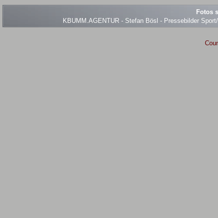
Fotos s
KBUMM.AGENTUR - Stefan Bösl - Pressebilder Sport/Ev
Coun