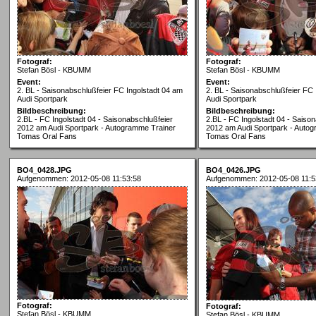
Fotograf:
Fotograf:
Stefan Bösl - KBUMM
Stefan Bösl - KBUMM
Event:
Event:
2. BL - Saisonabschlußfeier FC Ingolstadt 04 am
2. BL - Saisonabschlußfeier FC 
Audi Sportpark
Audi Sportpark
Bildbeschreibung:
Bildbeschreibung:
2.BL - FC Ingolstadt 04 - Saisonabschlußfeier
2.BL - FC Ingolstadt 04 - Saiso
2012 am Audi Sportpark - Autogramme Trainer
2012 am Audi Sportpark - Auto
Tomas Oral Fans
Tomas Oral Fans
BO4_0428.JPG
BO4_0426.JPG
Aufgenommen: 2012-05-08 11:53:58
Aufgenommen: 2012-05-08 11:5
Fotograf:
Fotograf:
Stefan Bösl - KBUMM
Stefan Bösl - KBUMM