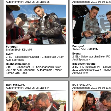
Aufgenommen: 2012-05-08 11:55:25
Aufgenommen: 2012-05-08 11:5
Fotograf:
Fotograf:
Stefan Bösl - KBUMM
Stefan Bösl - KBUMM
Event:
Event:
2. BL - Saisonabschlußfeier FC 
2. BL - Saisonabschlußfeier FC Ingolstadt 04 am
Audi Sportpark
Audi Sportpark
Bildbeschreibung:
Bildbeschreibung:
2.BL - FC Ingolstadt 04 - Saiso
2.BL - FC Ingolstadt 04 - Saisonabschlußfeier
2012 am Audi Sportpark - Manue
2012 am Audi Sportpark - Autogramme Trainer
Autogramme
Tomas Oral Fans
BO4_0466.JPG
BO4_0457.JPG
Aufgenommen: 2012-05-08 11:54:44
Aufgenommen: 2012-05-08 11:5