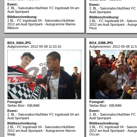
Event:
Event:
2. BL - Saisonabschlußfeier FC Ingolstadt 04 am
2. BL - Saisonabschlußfeier FC 
Audi Sportpark
Audi Sportpark
Bildbeschreibung:
Bildbeschreibung:
2.BL - FC Ingolstadt 04 - Saisonabschlußfeier
2.BL - FC Ingolstadt 04 - Saiso
2012 am Audi Sportpark - Autogramme Marino
2012 am Audi Sportpark - Auto
Biliskov
Pisot
BO4_0404.JPG
BO4_0398.JPG
Aufgenommen: 2012-05-08 11:53:16
Aufgenommen: 2012-05-08 11:5
Fotograf:
Fotograf:
Stefan Bösl - KBUMM
Stefan Bösl - KBUMM
Event:
Event:
2. BL - Saisonabschlußfeier FC Ingolstadt 04 am
2. BL - Saisonabschlußfeier FC 
Audi Sportpark
Audi Sportpark
Bildbeschreibung:
Bildbeschreibung:
2.BL - FC Ingolstadt 04 - Saisonabschlußfeier
2.BL - FC Ingolstadt 04 - Saiso
2012 am Audi Sportpark - Autogramme Marvin
2012 am Audi Sportpark - Aut
Matip
Özcan