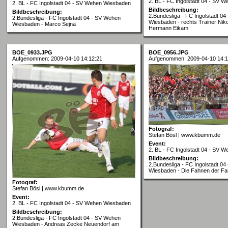
2. BL - FC Ingolstadt 04 - SV 
2. BL - FC Ingolstadt 04 - SV Wehen Wiesbaden
Bildbeschreibung:
Bildbeschreibung:
2.Bundesliga - FC Ingolstadt 0
2.Bundesliga - FC Ingolstadt 04 - SV Wehen
Wiesbaden - rechts Trainer Niko
Wiesbaden - Marco Sejna
Hermann Eikam
BOE_0933.JPG
BOE_0956.JPG
Aufgenommen: 2009-04-10 14:12:21
Aufgenommen: 2009-04-10 14:1
Fotograf:
Stefan Bösl | www.kbumm.de
Event:
2. BL - FC Ingolstadt 04 - SV 
Bildbeschreibung:
2.Bundesliga - FC Ingolstadt 0
Wiesbaden - Die Fahnen der F
Fotograf:
Stefan Bösl | www.kbumm.de
Event:
2. BL - FC Ingolstadt 04 - SV Wehen Wiesbaden
Bildbeschreibung:
2.Bundesliga - FC Ingolstadt 04 - SV Wehen
Wiesbaden - Andreas Zecke Neuendorf am