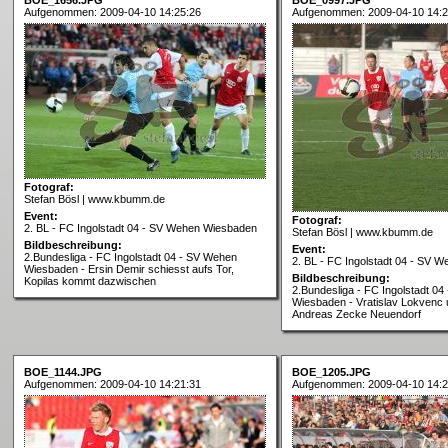
Aufgenommen: 2009-04-10 14:25:26
Aufgenommen: 2009-04-10 14:2
Fotograf:
Stefan Bösl | www.kbumm.de
Event:
Fotograf:
2. BL - FC Ingolstadt 04 - SV Wehen Wiesbaden
Stefan Bösl | www.kbumm.de
Bildbeschreibung:
Event:
2.Bundesliga - FC Ingolstadt 04 - SV Wehen
2. BL - FC Ingolstadt 04 - SV 
Wiesbaden - Ersin Demir schiesst aufs Tor,
Bildbeschreibung:
Kopilas kommt dazwischen
2.Bundesliga - FC Ingolstadt 0
Wiesbaden - Vratislav Lokvenc 
Andreas Zecke Neuendorf
BOE_1144.JPG
BOE_1205.JPG
Aufgenommen: 2009-04-10 14:21:31
Aufgenommen: 2009-04-10 14:2