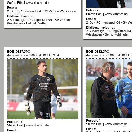
Stefan Bösl | www.kbumm.de
Event:
Fotograf:
2. BL - FC Ingolstadt 04 - SV Wehen Wiesbaden
Stefan Bösl | www.kbumm.de
Bildbeschreibung:
Event:
2.Bundesliga - FC Ingolstadt 04 - SV Wehen
2. BL - FC Ingolstadt 04 - SV 
Wiesbaden - Helmut Dörfler
Bildbeschreibung:
2.Bundesliga - FC Ingolstadt 0
Wiesbaden - Bernd Kohlmeier
BOE_0817.JPG
BOE_0832.JPG
Aufgenommen: 2009-04-10 14:13:34
Aufgenommen: 2009-04-10 14:1
Fotograf:
Fotograf:
Stefan Bösl | www.kbumm.de
Stefan Bösl | www.kbumm.de
Event:
Event: