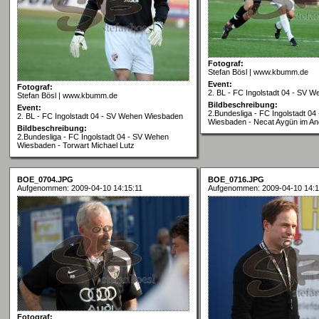
Fotograf:
Stefan Bösl | www.kbumm.de
Event:
Fotograf:
2. BL - FC Ingolstadt 04 - SV 
Stefan Bösl | www.kbumm.de
Bildbeschreibung:
Event:
2.Bundesliga - FC Ingolstadt 0
2. BL - FC Ingolstadt 04 - SV Wehen Wiesbaden
Wiesbaden - Necat Aygün im Ang
Bildbeschreibung:
2.Bundesliga - FC Ingolstadt 04 - SV Wehen
Wiesbaden - Torwart Michael Lutz
BOE_0704.JPG
BOE_0716.JPG
Aufgenommen: 2009-04-10 14:15:11
Aufgenommen: 2009-04-10 14:1
Fotograf: