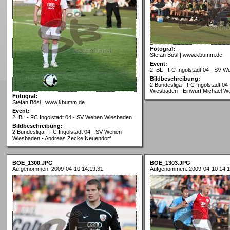
Fotograf:
Stefan Bösl | www.kbumm.de
Event:
2. BL - FC Ingolstadt 04 - SV 
Bildbeschreibung:
2.Bundesliga - FC Ingolstadt 0
Wiesbaden - Einwurf Michael W
Fotograf:
Stefan Bösl | www.kbumm.de
Event:
2. BL - FC Ingolstadt 04 - SV Wehen Wiesbaden
Bildbeschreibung:
2.Bundesliga - FC Ingolstadt 04 - SV Wehen
Wiesbaden - Andreas Zecke Neuendorf
BOE_1300.JPG
BOE_1303.JPG
Aufgenommen: 2009-04-10 14:19:31
Aufgenommen: 2009-04-10 14:1