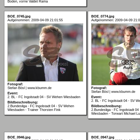
Boden, vorne Valdet Rama
BOE_0745.jpg
BOE_0774.jpg
Aufgenommen: 2009-04-09 21:01:55
Aufgenommen: 2009-04-09 21:0
Fotograf:
Stefan Bösl | www.kbumm.de
Fotograf:
Stefan Bösl | www.kbumm.de
Event:
2. BL - FC Ingolstadt 04 - SV Wehen Wiesbaden
Event:
2. BL - FC Ingolstadt 04 - SV 
Bildbeschreibung:
2.Bundesliga - FC Ingolstadt 04 - SV Wehen
Bildbeschreibung:
Wiesbaden - Trainer Thorsten Fink
2.Bundesliga - FC Ingolstadt 0
Wiesbaden - Torwart Michael Lu
BOE_0946.jpg
BOE_0947.jpg