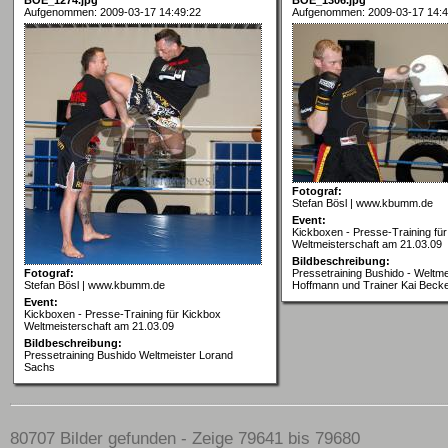
Aufgenommen: 2009-03-17 14:49:22
Aufgenommen: 2009-03-17 14:4
Fotograf:
Stefan Bösl | www.kbumm.de
Event:
Kickboxen - Presse-Training fü
Weltmeisterschaft am 21.03.09
Bildbeschreibung:
Fotograf:
Pressetraining Bushido - Weltme
Stefan Bösl | www.kbumm.de
Hoffmann und Trainer Kai Beck
Event:
Kickboxen - Presse-Training für Kickbox
Weltmeisterschaft am 21.03.09
Bildbeschreibung:
Pressetraining Bushido Weltmeister Lorand
Sachs
80707 Bilder gefunden - Zeige 79641 bis 79680