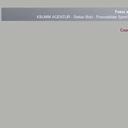
Fotos s
KBUMM.AGENTUR - Stefan Bösl - Pressebilder Sport/Ev
Coun