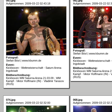
083.jpg
082.jpg
Aufgenommen: 2009-03-22 02:43:18
Aufgenommen: 2009-03-22 02:3
Fotograf:
Stefan Bösl | www.kbumm.de
Fotograf:
Event:
Stefan Bösl | www.kbumm.de
Kickboxen - Weltmeisterschaft -
Ingolstadt
Event:
Kickboxen - Weltmeisterschaft - Saturn Arena
Bildbeschreibung:
Ingolstadt
Kickboxen WM Saturna Arena 2
Kampf - Viktor Hoffmann (IN) - 
Bildbeschreibung:
(RUS)
Kickboxen WM Saturna Arena 21.03.09 - WM
Kampf - Viktor Hoffmann (IN) - Vladimir Tarasov
(RUS)
074.jpg
068.jpg
Aufgenommen: 2009-03-22 02:32:00
Aufgenommen: 2009-03-22 02:2