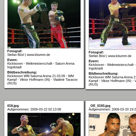
Fotograf:
Fotograf:
Stefan Bösl | www.kbumm.de
Stefan Bösl | www.kbumm.de
Event:
Event:
Kickboxen - Weltmeisterschaft - Saturn Arena
Kickboxen - Weltmeisterschaft -
Ingolstadt
Ingolstadt
Bildbeschreibung:
Bildbeschreibung:
Kickboxen WM Saturna Arena 21.03.09 - WM
Kickboxen WM Saturna Arena 2
Kampf - Viktor Hoffmann (IN) - Vladimir Tarasov
Kampf - Viktor Hoffmann (IN) - 
(RUS)
(RUS)
019.jpg
_OE_0193.jpg
Aufgenommen: 2009-03-22 02:13:08
Aufgenommen: 2009-03-20 19:2