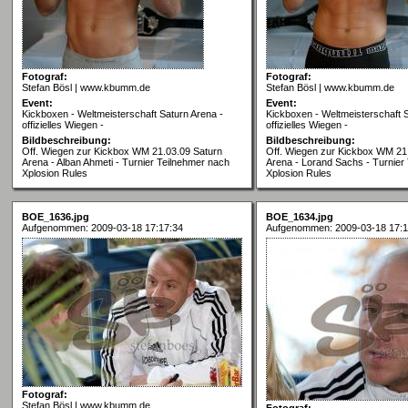
Fotograf:
Fotograf:
Stefan Bösl | www.kbumm.de
Stefan Bösl | www.kbumm.de
Event:
Event:
Kickboxen - Weltmeisterschaft Saturn Arena -
Kickboxen - Weltmeisterschaft S
offizielles Wiegen -
offizielles Wiegen -
Bildbeschreibung:
Bildbeschreibung:
Off. Wiegen zur Kickbox WM 21.03.09 Saturn
Off. Wiegen zur Kickbox WM 21
Arena - Alban Ahmeti - Turnier Teilnehmer nach
Arena - Lorand Sachs - Turnier
Xplosion Rules
Xplosion Rules
BOE_1636.jpg
BOE_1634.jpg
Aufgenommen: 2009-03-18 17:17:34
Aufgenommen: 2009-03-18 17:1
Fotograf:
Stefan Bösl | www.kbumm.de
Fotograf: