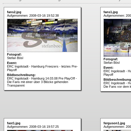
fans2.jpg
fans1.jpg
Aufgenommen: 2008-03-16 19:52:38
Aufgenommen: 200
Fotograf:
Stefan Bösl
Fotograf:
Stefan Bösl
Event:
ERC Ingolstadt - Hamburg Freezers - letztes Pre-
Event:
Playoff
ERC Ingolstadt - H
Playoff
Bildbeschreibung:
ERC Ingolstadt - Hamburg 14.03.08 Pre PlayOff -
Bildbeschreibung
Die Fans mit einer über 3 Blöcke gehenden
ERC Ingolstadt - H
Transparent
Die Fans vor dem l
fast1.jpg
ferguson1.jpg
Aufgenommen: 2008-03-16 19:57:25
Aufgenommen: 200