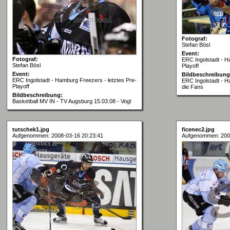
Fotograf:
Stefan Bösl
Event:
Fotograf:
ERC Ingolstadt - H
Stefan Bösl
Playoff
Event:
Bildbeschreibung
ERC Ingolstadt - Hamburg Freezers - letztes Pre-
ERC Ingolstadt - H
Playoff
die Fans
Bildbeschreibung:
Basketball MV IN - TV Augsburg 15.03.08 - Vogl
tutschek1.jpg
ficenec2.jpg
Aufgenommen: 2008-03-16 20:23:41
Aufgenommen: 200