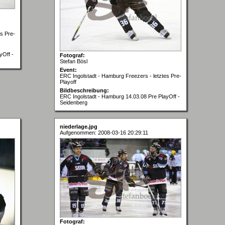
s Pre-
yOff -
Fotograf:
Stefan Bösl
Event:
ERC Ingolstadt - Hamburg Freezers - letztes Pre-
Playoff
Bildbeschreibung:
ERC Ingolstadt - Hamburg 14.03.08 Pre PlayOff -
Seidenberg
niederlage.jpg
Aufgenommen: 2008-03-16 20:29:11
Fotograf: