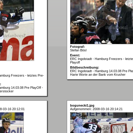
Fotograf:
Stefan Bösl
Event:
ERC Ingolstadt - Hamburg Freezers - letzte
Playoff
Bildbeschreibung:
ERC Ingolstadt - Hamburg 14.03.08 Pre Pla
Harte Worte an der Bank vom Krusher
amburg Freezers - letztes Pre-
:
amburg 14.03.08 Pre PlayOff -
terstocker
bogunecki1.jpg
8-03-16 20:12:01
Aufgenommen: 2008-03-16 20:14:21