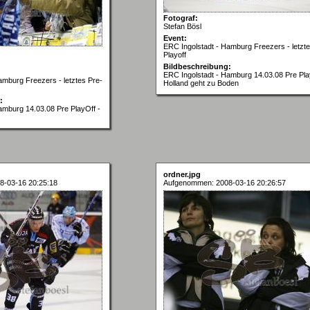
Fotograf:
Stefan Bösl
Event:
ERC Ingolstadt - Hamburg Freezers - letzte
Playoff
Bildbeschreibung:
ERC Ingolstadt - Hamburg 14.03.08 Pre Pla
amburg Freezers - letztes Pre-
Holland geht zu Boden
:
amburg 14.03.08 Pre PlayOff -
ordner.jpg
8-03-16 20:25:18
Aufgenommen: 2008-03-16 20:26:57