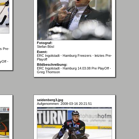
Fotograf:
Stefan Bösl
s Pre-
Event:
ERC Ingolstadt - Hamburg Freezers - letztes Pre-
Playoff
yOff -
Bildbeschreibung:
ERC Ingolstadt - Hamburg 14.03.08 Pre PlayOff -
Greg Thomson
seidenberg3.jpg
Aufgenommen: 2008-03-16 20:21:51