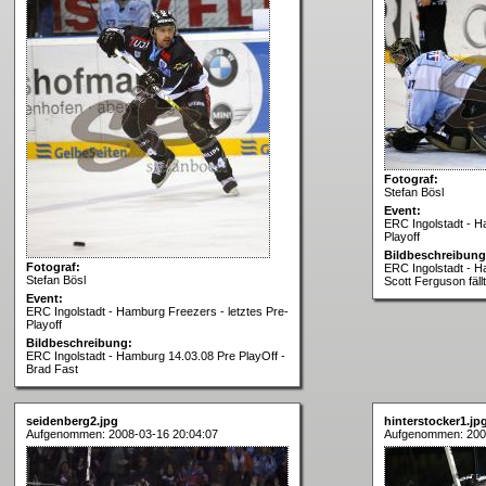
Fotograf:
Stefan Bösl
Event:
ERC Ingolstadt - H
Playoff
Bildbeschreibung
Fotograf:
ERC Ingolstadt - H
Stefan Bösl
Scott Ferguson fällt
Event:
ERC Ingolstadt - Hamburg Freezers - letztes Pre-
Playoff
Bildbeschreibung:
ERC Ingolstadt - Hamburg 14.03.08 Pre PlayOff -
Brad Fast
seidenberg2.jpg
hinterstocker1.jp
Aufgenommen: 2008-03-16 20:04:07
Aufgenommen: 200