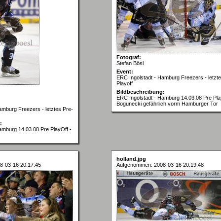
Fotograf:
Stefan Bösl
Event:
ERC Ingolstadt - Hamburg Freezers - letzte
Playoff
Bildbeschreibung:
ERC Ingolstadt - Hamburg 14.03.08 Pre Pla
Bogunecki gefährlich vorm Hamburger Tor
amburg Freezers - letztes Pre-
:
amburg 14.03.08 Pre PlayOff -
holland.jpg
8-03-16 20:17:45
Aufgenommen: 2008-03-16 20:19:48