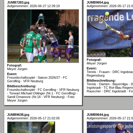
JUMB7283.jpg
JUMB9654.jpg
Aufgenommen: 2026-06-27 12:39:19
Aufgenommen: 2026-05-17 21:0
Fotograf:
Meyer Jürgen
Fotograf:
Event:
Meyer Jürgen
Tennis - Frauen - DRC Ingolstad
Event:
Regensburg
Freundschaftsspiel - Saison 2026/27 - FC
Bildbeschreibung:
Gerolfing - VFR Neuburg
Tennis - Damen - Bayernliga - 
Bildbeschreibung:
Ingolstadt - TC Rot-Blau Regens
Freundschaftsspiel - FC Gerolfing - VFR Neuburg
Rauscher - DRC Ingolstadt - Fo
- Torwart Michael Oblinger (Nr.1 - FC Gerolfing) -
Sandi Omanovic (Nr.16 - VFR Neuburg) - Foto:
Meyer Jürgen
JUMB9638.jpg
JUMB9644.jpg
Aufgenommen: 2026-05-17 21:02:05
Aufgenommen: 2026-05-17 21:0