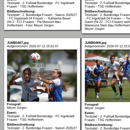
Testspiel - 2. Fußball Bundesliga - FC Ingolstadt
Testspiel - 2. Fußball Bundeslig
Frauen - TSG Hoffenheim
Frauen - TSG Hoffenheim
Bildbeschreibung:
Bildbeschreibung:
Testspiel - 2. Bundesliga Frauen - Saison 2026/27
Testspiel - 2. Bundesliga Fraue
- FC Ingolstadt 04 Frauen - - Katharina Bauer
- FC Ingolstadt 04 Frauen - - T
(Nr.3 - FCI Frauen) - Pia Munzert blau
Daum (Nr.22 - FCI Frauen) wehr
Hoffenheim - Foto: Meyer Jürgen
Maimouna Stein blau Hoffenheim
Meyer Jürgen
JUMB0467.jpg
JUMB0469.jpg
Aufgenommen: 2026-07-12 15:52:47
Aufgenommen: 2026-07-12 15:5
Fotograf:
Fotograf:
Meyer Jürgen
Meyer Jürgen
Event:
Event:
Testspiel - 2. Fußball Bundesliga - FC Ingolstadt
Testspiel - 2. Fußball Bundeslig
Frauen - TSG Hoffenheim
Frauen - TSG Hoffenheim
Bildbeschreibung:
Bildbeschreibung:
Testspiel - 2. Bundesliga Frauen - Saison 2026/27
Testspiel - 2. Bundesliga Fraue