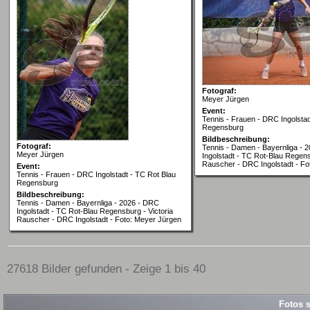
Fotograf:
Meyer Jürgen
Event:
Tennis - Frauen - DRC Ingolstad
Regensburg
Bildbeschreibung:
Fotograf:
Tennis - Damen - Bayernliga - 
Meyer Jürgen
Ingolstadt - TC Rot-Blau Regens
Rauscher - DRC Ingolstadt - Fo
Event:
Tennis - Frauen - DRC Ingolstadt - TC Rot Blau
Regensburg
Bildbeschreibung:
Tennis - Damen - Bayernliga - 2026 - DRC
Ingolstadt - TC Rot-Blau Regensburg - Victoria
Rauscher - DRC Ingolstadt - Foto: Meyer Jürgen
27618 Bilder gefunden - Zeige 1 bis 40
Fotos s