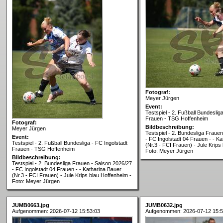
Fotograf:
Meyer Jürgen
Event:
Testspiel - 2. Fußball Bundeslig
Frauen - TSG Hoffenheim
Fotograf:
Bildbeschreibung:
Meyer Jürgen
Testspiel - 2. Bundesliga Fraue
Event:
- FC Ingolstadt 04 Frauen - - K
Testspiel - 2. Fußball Bundesliga - FC Ingolstadt
(Nr.3 - FCI Frauen) - Jule Krips
Frauen - TSG Hoffenheim
Foto: Meyer Jürgen
Bildbeschreibung:
Testspiel - 2. Bundesliga Frauen - Saison 2026/27
- FC Ingolstadt 04 Frauen - - Katharina Bauer
(Nr.3 - FCI Frauen) - Jule Krips blau Hoffenheim -
Foto: Meyer Jürgen
JUMB0663.jpg
JUMB0632.jpg
Aufgenommen: 2026-07-12 15:53:03
Aufgenommen: 2026-07-12 15:5