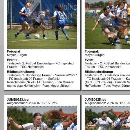
Fotograf:
Fotograf:
Meyer Jürgen
Meyer Jürgen
Event:
Event:
Testspiel - 2. Fußball Bundesliga - FC Ingolstadt
Testspiel - 2. Fußball Bundeslig
Frauen - TSG Hoffenheim
Frauen - TSG Hoffenheim
Bildbeschreibung:
Bildbeschreibung:
Testspiel - 2. Bundesliga Frauen - Saison 2026/27
Testspiel - 2. Bundesliga Fraue
- FC Ingolstadt 04 Frauen - - Stefanie
- FC Ingolstadt 04 Frauen - - K
Reischmann (Nr.24 - FCI Frauen) - Pia Munzert
(Nr.3 - FCI Frauen) - Hannah Me
rechts blau Hoffenheim - Foto: Meyer Jürgen
Hoffenheim - Foto: Meyer Jürge
JUMB0623.jpg
JUMB0625.jpg
Aufgenommen: 2026-07-12 15:52:59
Aufgenommen: 2026-07-12 15:5