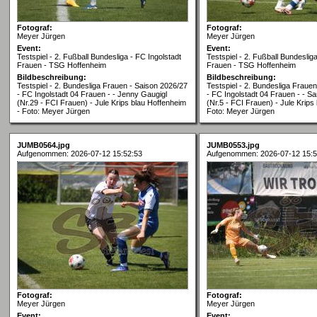
Fotograf:
Fotograf:
Meyer Jürgen
Meyer Jürgen
Event:
Event:
Testspiel - 2. Fußball Bundesliga - FC Ingolstadt
Testspiel - 2. Fußball Bundeslig
Frauen - TSG Hoffenheim
Frauen - TSG Hoffenheim
Bildbeschreibung:
Bildbeschreibung:
Testspiel - 2. Bundesliga Frauen - Saison 2026/27
Testspiel - 2. Bundesliga Fraue
- FC Ingolstadt 04 Frauen - - Jenny Gaugigl
- FC Ingolstadt 04 Frauen - - S
(Nr.29 - FCI Frauen) - Jule Krips blau Hoffenheim
(Nr.5 - FCI Frauen) - Jule Krips
- Foto: Meyer Jürgen
Foto: Meyer Jürgen
JUMB0564.jpg
JUMB0553.jpg
Aufgenommen: 2026-07-12 15:52:53
Aufgenommen: 2026-07-12 15:5
Fotograf:
Fotograf:
Meyer Jürgen
Meyer Jürgen
Event:
Event: