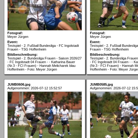
Fotograf:
Fotograf:
Meyer Jürgen
Meyer Jürgen
Event:
Event:
Testspiel - 2. Fußball Bundesliga - FC Ingolstadt
Testspiel - 2. Fußball Bundeslig
Frauen - TSG Hoffenheim
Frauen - TSG Hoffenheim
Bildbeschreibung:
Bildbeschreibung:
Testspiel - 2. Bundesliga Frauen - Saison 2026/27
Testspiel - 2. Bundesliga Fraue
- FC Ingolstadt 04 Frauen - - Katharina Bauer
- FC Ingolstadt 04 Frauen - - K
(Nr.3 - FCI Frauen) - Hannah Melicharek blau
(Nr.3 - FCI Frauen) - Hannah Me
Hoffenheim - Foto: Meyer Jürgen
Hoffenheim - Foto: Meyer Jürge
JUMB0606.jpg
JUMB0585.jpg
Aufgenommen: 2026-07-12 15:52:57
Aufgenommen: 2026-07-12 15:5