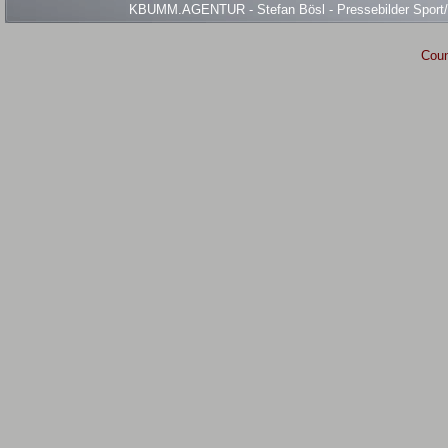
KBUMM.AGENTUR - Stefan Bösl - Pressebilder Sport/Ev
Coun