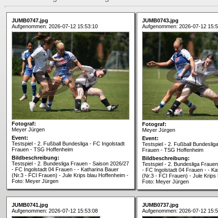
JUMB0747.jpg
JUMB0743.jpg
Aufgenommen: 2026-07-12 15:53:10
Aufgenommen: 2026-07-12 15:5
Fotograf:
Fotograf:
Meyer Jürgen
Meyer Jürgen
Event:
Event:
Testspiel - 2. Fußball Bundesliga - FC Ingolstadt
Testspiel - 2. Fußball Bundeslig
Frauen - TSG Hoffenheim
Frauen - TSG Hoffenheim
Bildbeschreibung:
Bildbeschreibung:
Testspiel - 2. Bundesliga Frauen - Saison 2026/27
Testspiel - 2. Bundesliga Fraue
- FC Ingolstadt 04 Frauen - - Katharina Bauer
- FC Ingolstadt 04 Frauen - - K
(Nr.3 - FCI Frauen) - Jule Krips blau Hoffenheim -
(Nr.3 - FCI Frauen) - Jule Krips
Foto: Meyer Jürgen
Foto: Meyer Jürgen
JUMB0741.jpg
JUMB0737.jpg
Aufgenommen: 2026-07-12 15:53:08
Aufgenommen: 2026-07-12 15:5