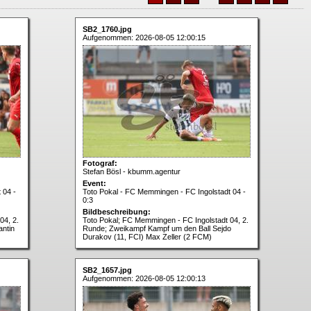
SB2_1760.jpg
Aufgenommen: 2026-08-05 12:00:15
Fotograf:
Stefan Bösl - kbumm.agentur
Event:
 04 -
Toto Pokal - FC Memmingen - FC Ingolstadt 04 -
0:3
Bildbeschreibung:
04, 2.
Toto Pokal; FC Memmingen - FC Ingolstadt 04, 2.
antin
Runde; Zweikampf Kampf um den Ball Sejdo
Durakov (11, FCI) Max Zeller (2 FCM)
SB2_1657.jpg
Aufgenommen: 2026-08-05 12:00:13