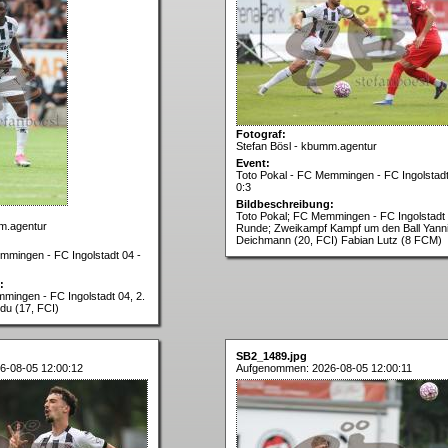
Fotograf:
Stefan Bösl - kbumm.agentur
Event:
Toto Pokal - FC Memmingen - FC Ingolstadt
0:3
Bildbeschreibung:
Toto Pokal; FC Memmingen - FC Ingolstadt 
m.agentur
Runde; Zweikampf Kampf um den Ball Yann
Deichmann (20, FCI) Fabian Lutz (8 FCM)
mmingen - FC Ingolstadt 04 -
:
mingen - FC Ingolstadt 04, 2.
u (17, FCI)
SB2_1489.jpg
6-08-05 12:00:12
Aufgenommen: 2026-08-05 12:00:11