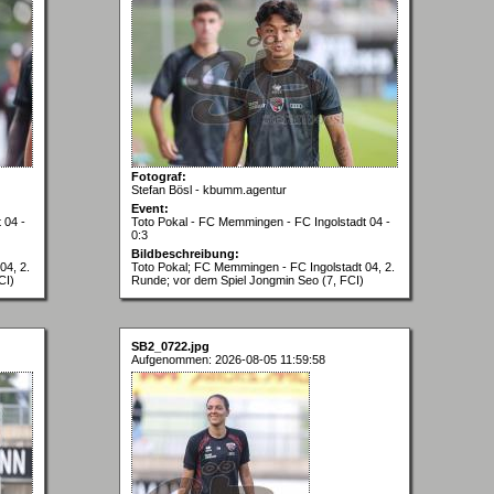
Fotograf:
Stefan Bösl - kbumm.agentur
Event:
 04 -
Toto Pokal - FC Memmingen - FC Ingolstadt 04 -
0:3
Bildbeschreibung:
04, 2.
Toto Pokal; FC Memmingen - FC Ingolstadt 04, 2.
CI)
Runde; vor dem Spiel Jongmin Seo (7, FCI)
SB2_0722.jpg
Aufgenommen: 2026-08-05 11:59:58