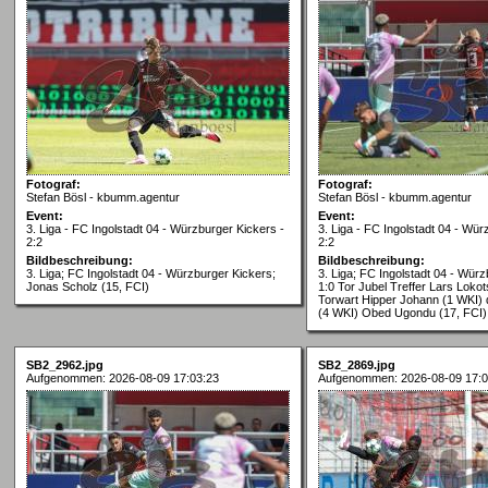
Fotograf:
Fotograf:
Stefan Bösl - kbumm.agentur
Stefan Bösl - kbumm.agentur
Event:
Event:
3. Liga - FC Ingolstadt 04 - Würzburger Kickers -
3. Liga - FC Ingolstadt 04 - Wür
2:2
2:2
Bildbeschreibung:
Bildbeschreibung:
3. Liga; FC Ingolstadt 04 - Würzburger Kickers;
3. Liga; FC Ingolstadt 04 - Würz
Jonas Scholz (15, FCI)
1:0 Tor Jubel Treffer Lars Lokot
Torwart Hipper Johann (1 WKI)
(4 WKI) Obed Ugondu (17, FCI)
SB2_2962.jpg
SB2_2869.jpg
Aufgenommen: 2026-08-09 17:03:23
Aufgenommen: 2026-08-09 17:0