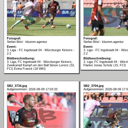
Fotograf:
Fotograf:
Stefan Bösl - kbumm.agentur
Stefan Bösl - kbumm.agentur
Event:
Event:
3. Liga - FC Ingolstadt 04 - Würzburger Kickers -
3. Liga - FC Ingolstadt 04 - Wür
2:2
2:2
Bildbeschreibung:
Bildbeschreibung:
3. Liga; FC Ingolstadt 04 - Würzburger Kickers;
3. Liga; FC Ingolstadt 04 - Würz
Zweikampf Kampf um den Ball Simon Lorenz (32,
Flanke Jonas Scholz (15, FCI)
FCI) Evina Franck (18 WKI)
SB2_3734.jpg
SB2_3704.jpg
Aufgenommen: 2026-08-09 17:03:33
Aufgenommen: 2026-08-09 17:0