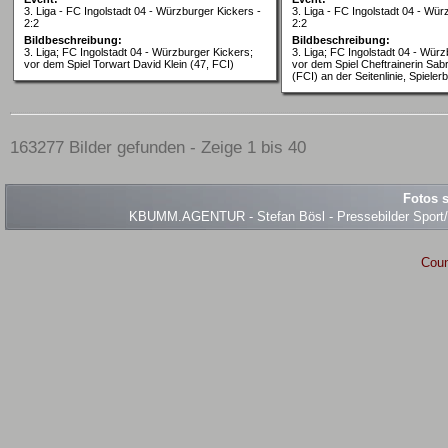
3. Liga - FC Ingolstadt 04 - Würzburger Kickers -
3. Liga - FC Ingolstadt 04 - Wür
2:2
2:2
Bildbeschreibung:
Bildbeschreibung:
3. Liga; FC Ingolstadt 04 - Würzburger Kickers;
3. Liga; FC Ingolstadt 04 - Würz
vor dem Spiel Torwart David Klein (47, FCI)
vor dem Spiel Cheftrainerin Sab
(FCI) an der Seitenlinie, Spieler
163277 Bilder gefunden - Zeige 1 bis 40
Fotos s
KBUMM.AGENTUR - Stefan Bösl - Pressebilder Sport/Ev
Coun