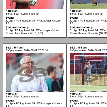
Fotograf:
Fotograf:
Stefan Bösl - kbumm.agentur
Stefan Bösl - kbumm.agentur
Event:
Event:
3. Liga - FC Ingolstadt 04 - Würzburger Kickers -
3. Liga - FC Ingolstadt 04 - Wür
2:2
2:2
Bildbeschreibung:
Bildbeschreibung:
3. Liga; FC Ingolstadt 04 - Würzburger Kickers;
3. Liga; FC Ingolstadt 04 - Würz
Einwurf Lars Lokotsch (13, FCI)
Flanke Keanan Bennetts (18 FC
SB2_3567.jpg
SB2_3484.jpg
Aufgenommen: 2026-08-09 17:03:31
Aufgenommen: 2026-08-09 17:0
Fotograf:
Fotograf:
Stefan Bösl - kbumm.agentur
Stefan Bösl - kbumm.agentur
Event:
Event:
3. Liga - FC Ingolstadt 04 - Würzburger Kickers -
3. Liga - FC Ingolstadt 04 - Wür
2:2
2:2