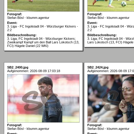
Fotograf:
Fotograf:
Stefan Bösl - kbumm.agentur
Stefan Bösl - kbumm.agentur
Event:
Event:
3. Liga - FC Ingolstadt 04 - Würzburger Kickers -
3. Liga - FC Ingolstadt 04 - Wür
2:2
2:2
Bildbeschreibung:
Bildbeschreibung:
3. Liga; FC Ingolstadt 04 - Würzburger Kickers;
3. Liga; FC Ingolstadt 04 - Würz
Zweikampf Kampf um den Ball Lars Lokotsch (13,
Lars Lokotsch (13, FCI) Hägele
FCI) Hägele Daniel (22 WKI)
SB2_2400.jpg
SB2_2424.jpg
Aufgenommen: 2026-08-09 17:03:18
Aufgenommen: 2026-08-09 17:0
Fotograf:
Fotograf:
Stefan Bösl - kbumm.agentur
Stefan Bösl - kbumm.agentur
Event:
Event: