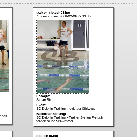
trainer_pietsch03.jpg
Aufgenommen: 2008-02-06 22:33:35
Fotograf:
Stefan Bösl
Event:
SC Delphin Training Ingolstadt Südwest
Bildbeschreibung:
t den
SC Delphin Training - Trainer Steffen Pietsch
fordert seine Schwimmer
pietsch10.jpg