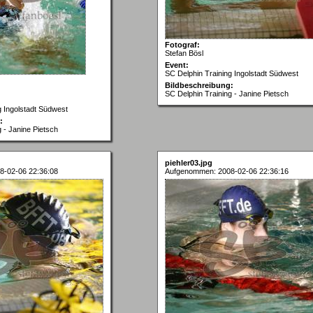
Fotograf:
Stefan Bösl
Event:
SC Delphin Training Ingolstadt Südwest
Bildbeschreibung:
SC Delphin Training - Janine Pietsch
g Ingolstadt Südwest
:
 - Janine Pietsch
piehler03.jpg
8-02-06 22:36:08
Aufgenommen: 2008-02-06 22:36:16