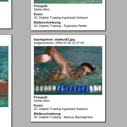
Fotograf:
Stefan Bösl
Event:
SC Delphin Training Ingolstadt Südwest
Bildbeschreibung:
SC Delphin Training - Raphaela Piehler
baumgartner_markus01.jpg
Aufgenommen: 2008-02-06 22:37:04
Fotograf:
Stefan Bösl
Event:
SC Delphin Training Ingolstadt Südwest
Bildbeschreibung:
SC Delphin Training - Markus Baumgartner