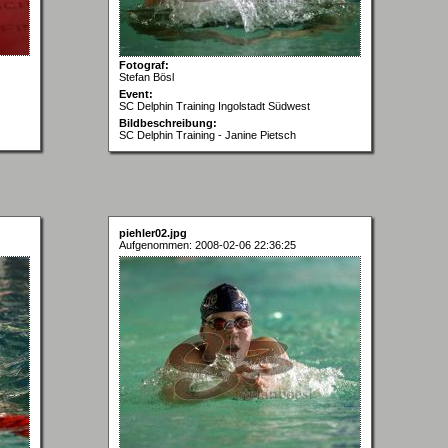
Fotograf:
Stefan Bösl
Event:
SC Delphin Training Ingolstadt Südwest
Bildbeschreibung:
SC Delphin Training - Janine Pietsch
piehler02.jpg
Aufgenommen: 2008-02-06 22:36:25