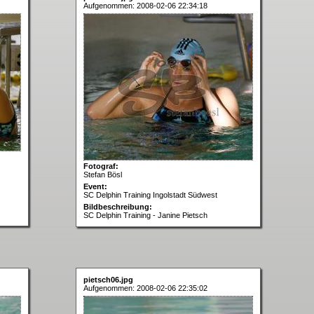
Aufgenommen: 2008-02-06 22:34:18
Fotograf:
Stefan Bösl
Event:
SC Delphin Training Ingolstadt Südwest
Bildbeschreibung:
SC Delphin Training - Janine Pietsch
pietsch06.jpg
Aufgenommen: 2008-02-06 22:35:02