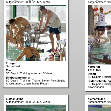
Aufgenommen: 2008-02-06 22:33:46
Aufgenommen: 200
Fotograf:
Stefan Bösl
Fotograf:
Stefan Bösl
Event:
SC Delphin Training Ingolstadt Südwest
Event:
SC Delphin Trainin
Bildbeschreibung:
SC Delphin Training - Trainer Steffen Pietsch gibt
Bildbeschreibung
Anweisungen. Unten Janine Pietsch
SC Delphin Training
Anweisungen
pietsch09.jpg
pietsch08.jpg
Aufgenommen: 2008-02-06 22:34:30
Aufgenommen: 200