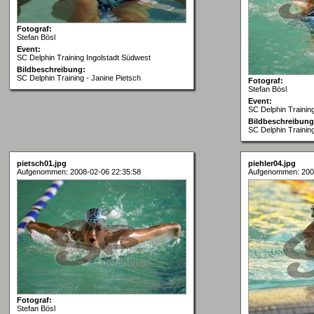
Fotograf:
Stefan Bösl
Event:
SC Delphin Training Ingolstadt Südwest
Bildbeschreibung:
SC Delphin Training - Janine Pietsch
Fotograf:
Stefan Bösl
Event:
SC Delphin Trainin
Bildbeschreibung
SC Delphin Training
pietsch01.jpg
piehler04.jpg
Aufgenommen: 2008-02-06 22:35:58
Aufgenommen: 200
Fotograf:
Stefan Bösl