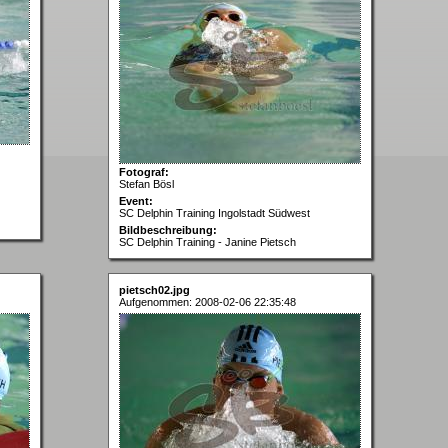
Fotograf:
Stefan Bösl
Event:
SC Delphin Training Ingolstadt Südwest
Bildbeschreibung:
SC Delphin Training - Janine Pietsch
pietsch02.jpg
Aufgenommen: 2008-02-06 22:35:48