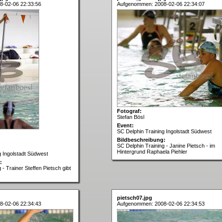
8-02-06 22:33:56
Aufgenommen: 2008-02-06 22:34:07
Fotograf:
Stefan Bösl
Event:
SC Delphin Training Ingolstadt Südwest
Bildbeschreibung:
SC Delphin Training - Janine Pietsch - im
Hintergrund Raphaela Piehler
g Ingolstadt Südwest
:
 - Trainer Steffen Pietsch gibt
pietsch07.jpg
8-02-06 22:34:43
Aufgenommen: 2008-02-06 22:34:53