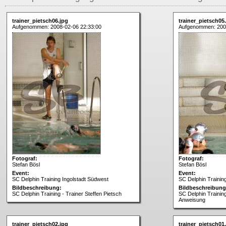
trainer_pietsch06.jpg
trainer_pietsch05
Aufgenommen: 2008-02-06 22:33:00
Aufgenommen: 2008
Fotograf:
Fotograf:
Stefan Bösl
Stefan Bösl
Event:
Event:
SC Delphin Training Ingolstadt Südwest
SC Delphin Trainin
Bildbeschreibung:
Bildbeschreibung
SC Delphin Training - Trainer Steffen Pietsch
SC Delphin Training
Anweisung
trainer_pietsch02.jpg
trainer_pietsch01