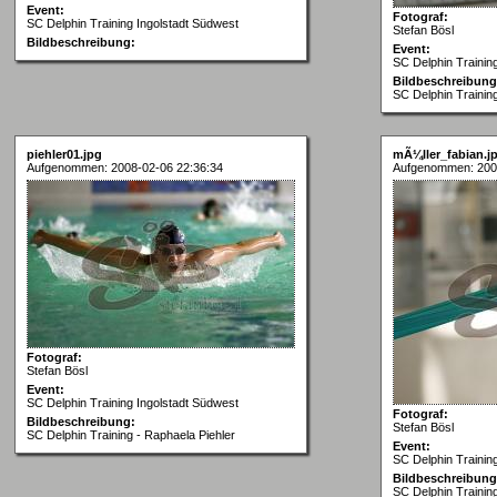
Event:
Fotograf:
SC Delphin Training Ingolstadt Südwest
Stefan Bösl
Bildbeschreibung:
Event:
SC Delphin Trainin
Bildbeschreibung
SC Delphin Training
piehler01.jpg
mÃ¼ller_fabian.j
Aufgenommen: 2008-02-06 22:36:34
Aufgenommen: 200
Fotograf:
Stefan Bösl
Event:
SC Delphin Training Ingolstadt Südwest
Fotograf:
Bildbeschreibung:
Stefan Bösl
SC Delphin Training - Raphaela Piehler
Event:
SC Delphin Trainin
Bildbeschreibung
SC Delphin Trainin