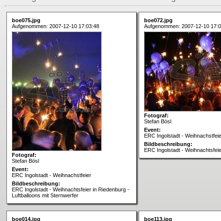
boe075.jpg
boe072.jpg
Aufgenommen: 2007-12-10 17:03:48
Aufgenommen: 2007-12-10 17:0
Fotograf:
Stefan Bösl
Event:
ERC Ingolstadt - Weihnachstfeie
Bildbeschreibung:
ERC Ingolstadt - Weihnachtsfeie
Fotograf:
Stefan Bösl
Event:
ERC Ingolstadt - Weihnachstfeier
Bildbeschreibung:
ERC Ingolstadt - Weihnachtsfeier in Riedenburg -
Luftballoons mit Sternwerfer
boe014.jpg
boe113.jpg