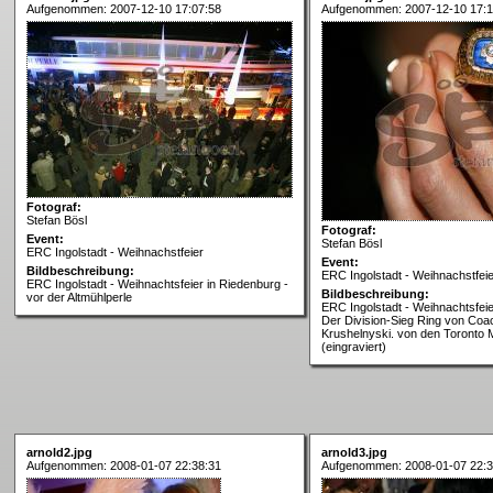
Aufgenommen: 2007-12-10 17:07:58
Aufgenommen: 2007-12-10 17:1
Fotograf:
Stefan Bösl
Fotograf:
Event:
Stefan Bösl
ERC Ingolstadt - Weihnachstfeier
Event:
Bildbeschreibung:
ERC Ingolstadt - Weihnachstfeie
ERC Ingolstadt - Weihnachtsfeier in Riedenburg -
Bildbeschreibung:
vor der Altmühlperle
ERC Ingolstadt - Weihnachtsfeie
Der Division-Sieg Ring von Coa
Krushelnyski. von den Toronto 
(eingraviert)
arnold2.jpg
arnold3.jpg
Aufgenommen: 2008-01-07 22:38:31
Aufgenommen: 2008-01-07 22:3