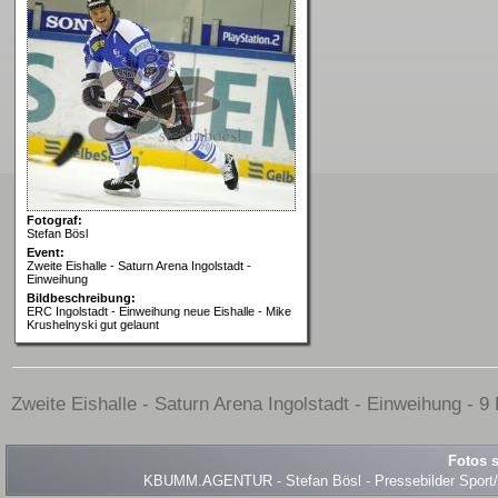
Fotograf:
Stefan Bösl
Event:
Zweite Eishalle - Saturn Arena Ingolstadt -
Einweihung
Bildbeschreibung:
ERC Ingolstadt - Einweihung neue Eishalle - Mike
Krushelnyski gut gelaunt
Zweite Eishalle - Saturn Arena Ingolstadt - Einweihung - 9 
Fotos s
KBUMM.AGENTUR - Stefan Bösl - Pressebilder Sport/Ev