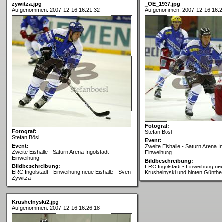
zywitza.jpg
_OE_1937.jpg
Aufgenommen: 2007-12-16 16:21:32
Aufgenommen: 2007-12-16 16:2
Fotograf:
Fotograf:
Stefan Bösl
Stefan Bösl
Event:
Event:
Zweite Eishalle - Saturn Arena In
Zweite Eishalle - Saturn Arena Ingolstadt -
Einweihung
Einweihung
Bildbeschreibung:
Bildbeschreibung:
ERC Ingolstadt - Einweihung neu
ERC Ingolstadt - Einweihung neue Eishalle - Sven
Krushelnyski und hinten Günth
Zywitza
Krushelnyski2.jpg
Aufgenommen: 2007-12-16 16:26:18