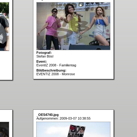
Fotograf:
Stefan Bösl
Event:
EventIZ 2008 - Familientag
Bildbeschreibung:
EVENTIZ 2008 - Monrose
_OES4740.jpg
Aufgenommen: 2009-03-07 10:38:55