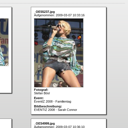
_OES5237.jpg
Aufgenommen: 2009-03-07 10:33:16
Fotograf:
Stefan Bösl
Event:
EventIZ 2008 - Familientag
Bildbeschreibung:
EVENTIZ 2008 - Sarah Connor
_OES4999.jpg
Aufgenommen: 2009-03-07 10:36:10