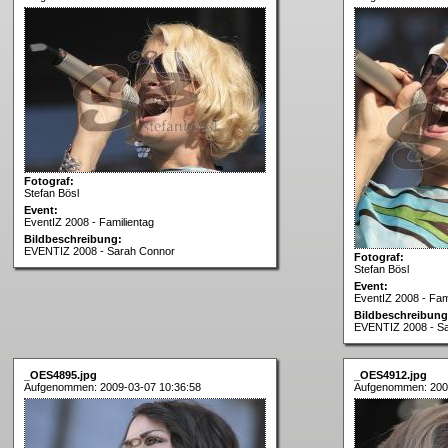
Fotograf:
Stefan Bösl
Event:
EventIZ 2008 - Familientag
Bildbeschreibung:
EVENTIZ 2008 - Sarah Connor
Fotograf:
Stefan Bösl
Event:
EventIZ 2008 - Fam
Bildbeschreibung
EVENTIZ 2008 - S
_OES4895.jpg
_OES4912.jpg
Aufgenommen: 2009-03-07 10:36:58
Aufgenommen: 200