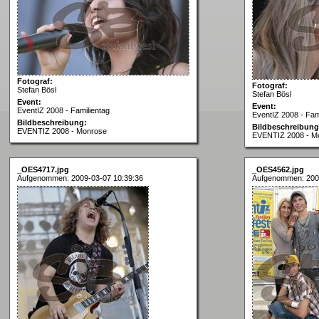
Fotograf:
Fotograf:
Stefan Bösl
Stefan Bösl
Event:
Event:
EventIZ 2008 - Familientag
EventIZ 2008 - Fam
Bildbeschreibung:
Bildbeschreibung
EVENTIZ 2008 - Monrose
EVENTIZ 2008 - M
_OES4717.jpg
_OES4562.jpg
Aufgenommen: 2009-03-07 10:39:36
Aufgenommen: 200