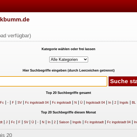
w.kbumm.de
ad verfügbar)
Kategorie wählen oder frei lassen
Hier Suchbegriffe eingeben (durch Leerzeichen getrennt)
Top 20 Suchbegriffe gesamt
|
|
|
|
|
|
|
|
|
|
|
|
Fc
-
F
SV
Fc ingolstadt 04
Fc ingolstadt
N
Ü
Ingolstadt 04
In
2
Ingols
BL
Top 20 Suchbegriffe diesen Monat
|
|
|
|
|
|
|
|
|
|
|
|
|
|
dt
J
Fc
F
SV
Ü
-
N
In
2
Saison
Ingols
Fc ingolstadt
Fc ingolstadt 04
In
bis 20