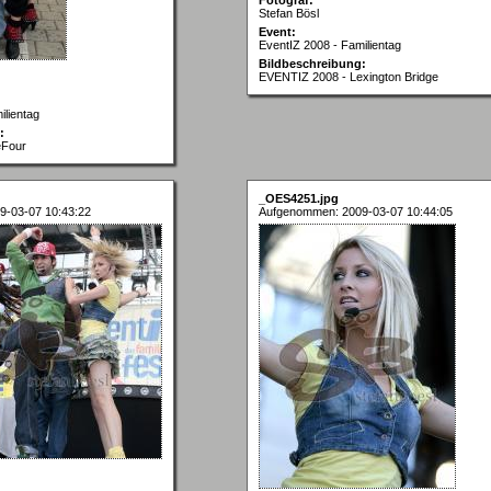
Stefan Bösl
Event:
EventIZ 2008 - Familientag
Bildbeschreibung:
EVENTIZ 2008 - Lexington Bridge
ilientag
:
eFour
_OES4251.jpg
9-03-07 10:43:22
Aufgenommen: 2009-03-07 10:44:05