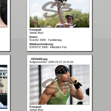
Fotograf:
Stefan Bösl
Event:
EventIZ 2008 - Familientag
Bildbeschreibung:
EVENTIZ 2008 - Killerpilze Fan
_OES4455.jpg
Aufgenommen: 2009-03-07 10:41:50
Fotograf:
Stefan Bösl