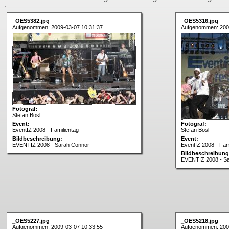
_OES5382.jpg
_OES5316.jpg
Aufgenommen: 2009-03-07 10:31:37
Aufgenommen: 200
Fotograf:
Stefan Bösl
Event:
Fotograf:
EventIZ 2008 - Familientag
Stefan Bösl
Bildbeschreibung:
Event:
EVENTIZ 2008 - Sarah Connor
EventIZ 2008 - Fam
Bildbeschreibung
EVENTIZ 2008 - S
_OES5227.jpg
_OES5218.jpg
Aufgenommen: 2009-03-07 10:33:55
Aufgenommen: 200