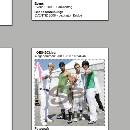
Event:
EventIZ 2008 - Familientag
Bildbeschreibung:
EVENTIZ 2008 - Lexington Bridge
_OES4203.jpg
Aufgenommen: 2009-03-07 10:44:46
Fotograf: