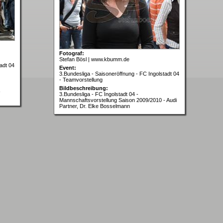
Fotograf:
Stefan Bösl | www.kbumm.de
adt 04
Event:
3.Bundesliga - Saisoneröffnung - FC Ingolstadt 04
- Teamvorstellung
Bildbeschreibung:
-
3.Bundesliga - FC Ingolstadt 04 -
Mannschaftsvorstellung Saison 2009/2010 - Audi
Partner, Dr. Elke Bosselmann