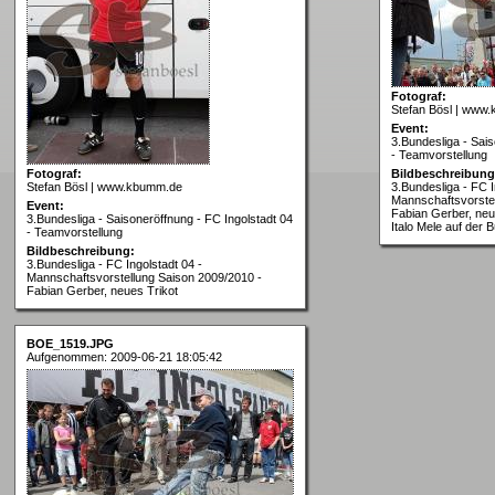
Fotograf:
Stefan Bösl | www
Event:
3.Bundesliga - Sais
- Teamvorstellung
Fotograf:
Bildbeschreibung
Stefan Bösl | www.kbumm.de
3.Bundesliga - FC I
Mannschaftsvorstel
Event:
Fabian Gerber, neu
3.Bundesliga - Saisoneröffnung - FC Ingolstadt 04
Italo Mele auf der 
- Teamvorstellung
Bildbeschreibung:
3.Bundesliga - FC Ingolstadt 04 -
Mannschaftsvorstellung Saison 2009/2010 -
Fabian Gerber, neues Trikot
BOE_1519.JPG
Aufgenommen: 2009-06-21 18:05:42