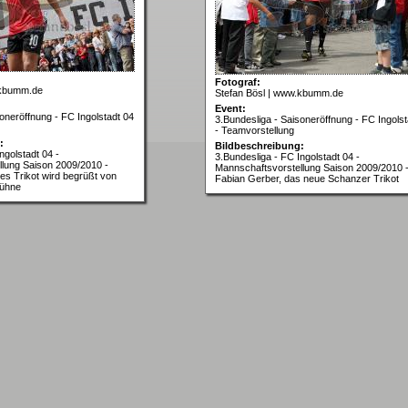
Fotograf:
.kbumm.de
Stefan Bösl | www.kbumm.de
Event:
oneröffnung - FC Ingolstadt 04
3.Bundesliga - Saisoneröffnung - FC Ingolst
- Teamvorstellung
:
Bildbeschreibung:
ngolstadt 04 -
3.Bundesliga - FC Ingolstadt 04 -
lung Saison 2009/2010 -
Mannschaftsvorstellung Saison 2009/2010 
es Trikot wird begrüßt von
Fabian Gerber, das neue Schanzer Trikot
Bühne