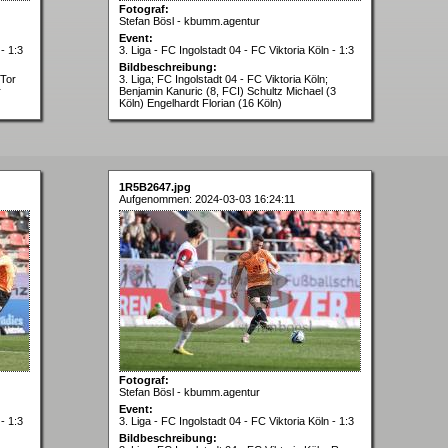
Fotograf:
Stefan Bösl - kbumm.agentur
Event:
- 1:3
3. Liga - FC Ingolstadt 04 - FC Viktoria Köln - 1:3
Bildbeschreibung:
 Tor
3. Liga; FC Ingolstadt 04 - FC Viktoria Köln;
r
Benjamin Kanuric (8, FCI) Schultz Michael (3
Köln) Engelhardt Florian (16 Köln)
1R5B2647.jpg
Aufgenommen: 2024-03-03 16:24:11
Fotograf:
Stefan Bösl - kbumm.agentur
Event:
- 1:3
3. Liga - FC Ingolstadt 04 - FC Viktoria Köln - 1:3
Bildbeschreibung: