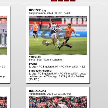
1R5B2490.jpg
Aufgenommen: 2024-03-03 16:24:05
Fotograf:
Stefan Bösl - kbumm.agentur
Event:
- 1:3
3. Liga - FC Ingolstadt 04 - FC Viktoria Köln - 1:3
Bildbeschreibung:
3. Liga; FC Ingolstadt 04 - FC Viktoria Köln; Luca
as (4
de Meester de Tilbourg (13 Köln) Moritz Seiffert
(23, FCI)
1R5B2520.jpg
Aufgenommen: 2024-03-03 16:24:08