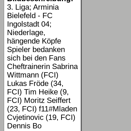
3. Liga; Arminia
Bielefeld - FC
Ingolstadt 04;
Niederlage,
hängende Köpfe
Spieler bedanken
sich bei den Fans
Cheftrainerin Sabrina
Wittmann (FCI)
Lukas Fröde (34,
FCI) Tim Heike (9,
FCI) Moritz Seiffert
(23, FCI) f11#Mladen
Cvjetinovic (19, FCI)
Dennis Bo