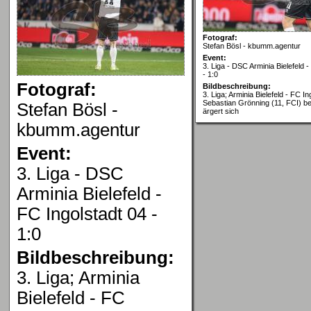
Fotograf:
Stefan Bösl - kbumm.agentur
Event:
3. Liga - DSC Arminia Bielefeld -
- 1:0
Fotograf:
Bildbeschreibung:
3. Liga; Arminia Bielefeld - FC In
Sebastian Grönning (11, FCI) b
Stefan Bösl -
ärgert sich
kbumm.agentur
Event:
3. Liga - DSC
Arminia Bielefeld -
FC Ingolstadt 04 -
1:0
Bildbeschreibung:
3. Liga; Arminia
Bielefeld - FC