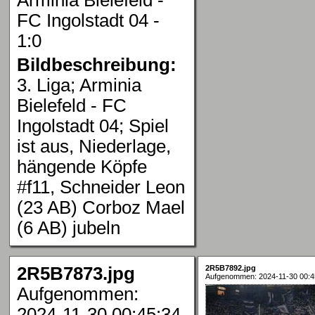
FC Ingolstadt 04 -
1:0
Bildbeschreibung:
3. Liga; Arminia
Bielefeld - FC
Ingolstadt 04; Spiel
ist aus, Niederlage,
hängende Köpfe
#f11, Schneider Leon
(23 AB) Corboz Mael
(6 AB) jubeln
2R5B7873.jpg
2R5B7892.jpg
Aufgenommen: 2024-11-30 00:4
Aufgenommen:
2024-11-30 00:45:34