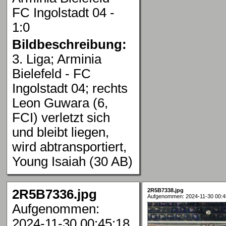
FC Ingolstadt 04 -
1:0
Bildbeschreibung:
3. Liga; Arminia
Bielefeld - FC
Ingolstadt 04; rechts
Leon Guwara (6,
FCI) verletzt sich
und bleibt liegen,
wird abtransportiert,
Young Isaiah (30 AB)
2R5B7336.jpg
2R5B7338.jpg
Aufgenommen: 2024-11-30 00:4
Aufgenommen:
2024-11-30 00:45:18