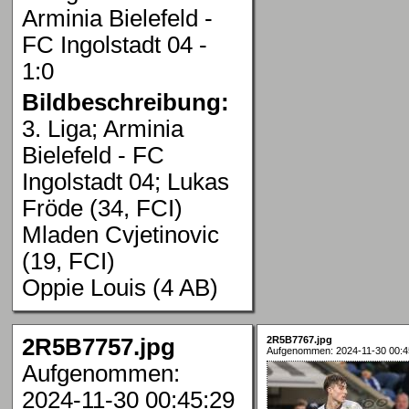
Arminia Bielefeld -
FC Ingolstadt 04 -
1:0
Bildbeschreibung:
3. Liga; Arminia
Bielefeld - FC
Ingolstadt 04; Lukas
Fröde (34, FCI)
Mladen Cvjetinovic
(19, FCI)
Oppie Louis (4 AB)
2R5B7757.jpg
2R5B7767.jpg
Aufgenommen: 2024-11-30 00:4
Aufgenommen:
2024-11-30 00:45:29