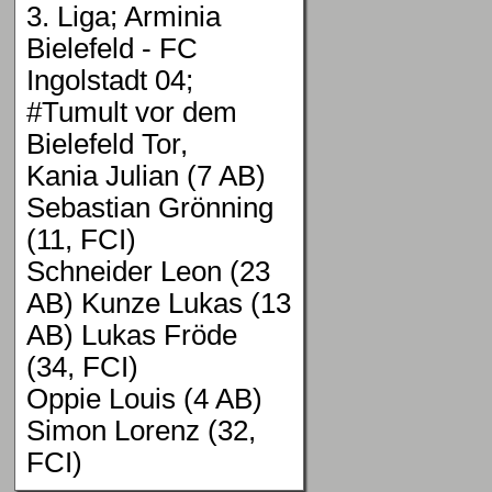
3. Liga; Arminia
Bielefeld - FC
Ingolstadt 04;
#Tumult vor dem
Bielefeld Tor,
Kania Julian (7 AB)
Sebastian Grönning
(11, FCI)
Schneider Leon (23
AB) Kunze Lukas (13
AB) Lukas Fröde
(34, FCI)
Oppie Louis (4 AB)
Simon Lorenz (32,
FCI)