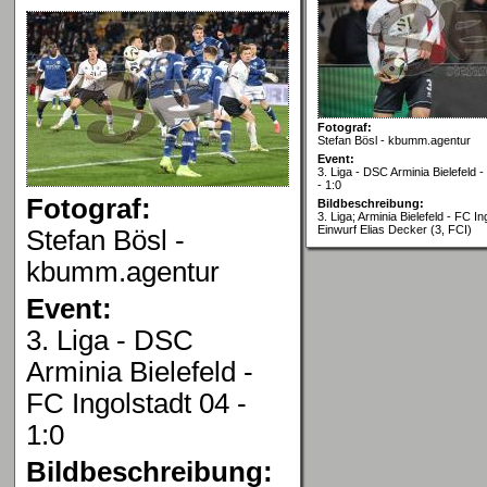
Fotograf:
Stefan Bösl - kbumm.agentur
Event:
3. Liga - DSC Arminia Bielefeld -
- 1:0
Fotograf:
Bildbeschreibung:
3. Liga; Arminia Bielefeld - FC In
Einwurf Elias Decker (3, FCI)
Stefan Bösl -
kbumm.agentur
Event:
3. Liga - DSC
Arminia Bielefeld -
FC Ingolstadt 04 -
1:0
Bildbeschreibung: