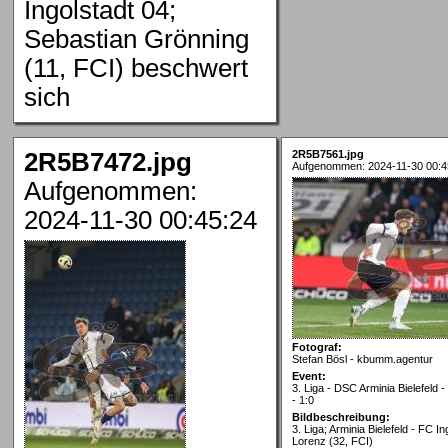
Ingolstadt 04;
Sebastian Grönning
(11, FCI) beschwert
sich
2R5B7472.jpg
2R5B7561.jpg
Aufgenommen: 2024-11-30 00:4
Aufgenommen:
2024-11-30 00:45:24
Fotograf:
Stefan Bösl - kbumm.agentur
Event:
3. Liga - DSC Arminia Bielefeld -
- 1:0
Bildbeschreibung:
3. Liga; Arminia Bielefeld - FC I
Lorenz (32, FCI)