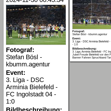
Fotograf:
Stefan Bösl - kbumm.agentur
Event:
3. Liga - DSC Arminia Bielefeld -
- 1:0
Fotograf:
Bildbeschreibung:
3. Liga; Arminia Bielefeld - FC In
Jubel Freude Bielefeld vor den
Stefan Bösl -
Banner Fahnen Spruchband Ta
kbumm.agentur
Event:
3. Liga - DSC
Arminia Bielefeld -
FC Ingolstadt 04 -
1:0
Bildbeschreibung: