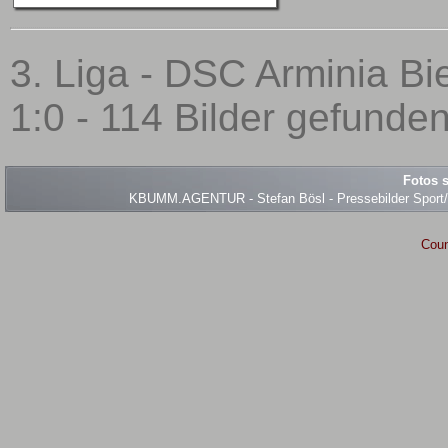
3. Liga - DSC Arminia Bie
1:0 - 114 Bilder gefunden
Fotos s
KBUMM.AGENTUR - Stefan Bösl - Pressebilder Sport/Ev
Coun