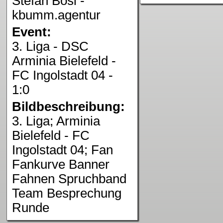
Stefan Bösl -
kbumm.agentur
Event:
3. Liga - DSC
Arminia Bielefeld -
FC Ingolstadt 04 -
1:0
Bildbeschreibung:
3. Liga; Arminia
Bielefeld - FC
Ingolstadt 04; Fan
Fankurve Banner
Fahnen Spruchband
Team Besprechung
Runde