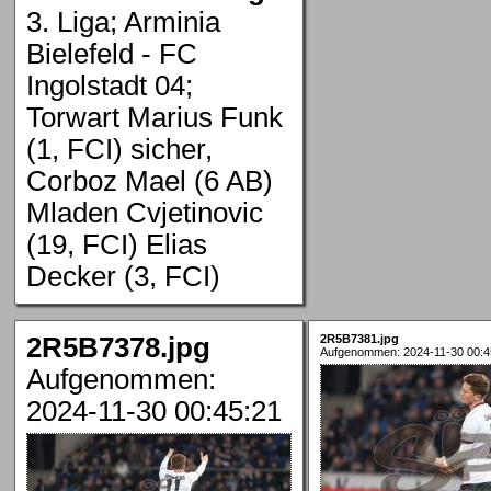
3. Liga; Arminia
Bielefeld - FC
Ingolstadt 04;
Torwart Marius Funk
(1, FCI) sicher,
Corboz Mael (6 AB)
Mladen Cvjetinovic
(19, FCI) Elias
Decker (3, FCI)
2R5B7378.jpg
2R5B7381.jpg
Aufgenommen: 2024-11-30 00:4
Aufgenommen:
2024-11-30 00:45:21