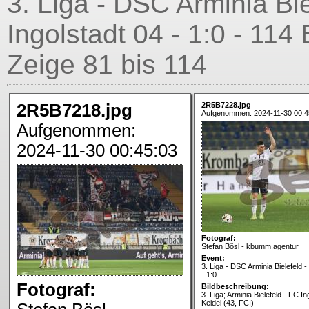
3. Liga - DSC Arminia Bie
Ingolstadt 04 - 1:0 - 114
Zeige 81 bis 114
2R5B7218.jpg
2R5B7228.jpg
Aufgenommen: 2024-11-30 00:4
Aufgenommen:
2024-11-30 00:45:03
Fotograf:
Stefan Bösl - kbumm.agentur
Event:
3. Liga - DSC Arminia Bielefeld -
- 1:0
Fotograf:
Bildbeschreibung:
3. Liga; Arminia Bielefeld - FC In
Keidel (43, FCI)