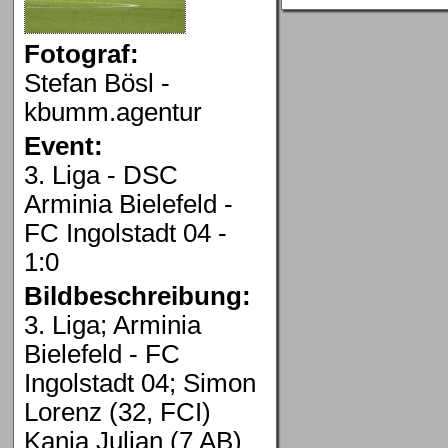
Fotograf:
Stefan Bösl -
kbumm.agentur
Event:
3. Liga - DSC
Arminia Bielefeld -
FC Ingolstadt 04 -
1:0
Bildbeschreibung:
3. Liga; Arminia
Bielefeld - FC
Ingolstadt 04; Simon
Lorenz (32, FCI)
Kania Julian (7 AB)