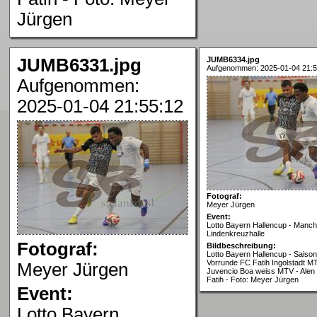
Jürgen
JUMB6331.jpg
JUMB6334.jpg
Aufgenommen: 2025-01-04 21:5
Aufgenommen:
2025-01-04 21:55:12
Fotograf:
Meyer Jürgen
Event:
Lotto Bayern Hallencup - Manch
Lindenkreuzhalle
Fotograf:
Bildbeschreibung:
Lotto Bayern Hallencup - Saison
Vorrunde FC Fatih Ingolstadt MT
Meyer Jürgen
Juvencio Boa weiss MTV - Alen
Fatih - Foto: Meyer Jürgen
Event:
Lotto Bayern