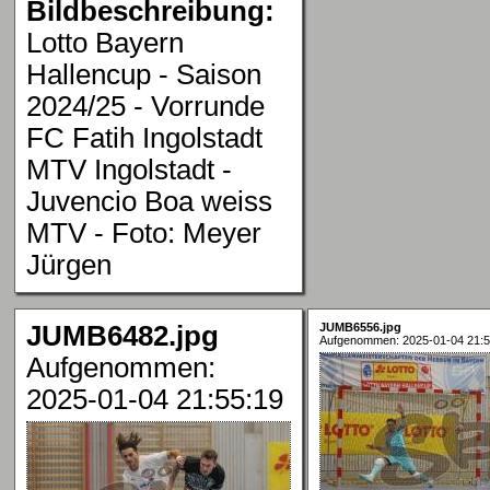
Bildbeschreibung:
Lotto Bayern
Hallencup - Saison
2024/25 - Vorrunde
FC Fatih Ingolstadt
MTV Ingolstadt -
Juvencio Boa weiss
MTV - Foto: Meyer
Jürgen
JUMB6482.jpg
JUMB6556.jpg
Aufgenommen: 2025-01-04 21:5
Aufgenommen:
2025-01-04 21:55:19