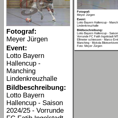
Fotograf:
Meyer Jürgen
Event:
Lotto Bayern Hallencup - Manch
Lindenkreuzhalle
Fotograf:
Bildbeschreibung:
Lotto Bayern Hallencup - Saison
Vorrunde FC Fatih Ingolstadt MT
Meyer Jürgen
Elfmeter schiessen - Marco Ern
Manching - Mykola Bilotserkive
Event:
Foto: Meyer Jürgen
Lotto Bayern
Hallencup -
Manching
Lindenkreuzhalle
Bildbeschreibung:
Lotto Bayern
Hallencup - Saison
2024/25 - Vorrunde
FC Fatih Ingolstadt