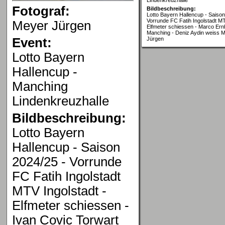
Fotograf:
Bildbeschreibung:
Lotto Bayern Hallencup - Saison
Vorrunde FC Fatih Ingolstadt MT
Meyer Jürgen
Elfmeter schiessen - Marco Ern
Manching - Deniz Aydin weiss 
Event:
Jürgen
Lotto Bayern
Hallencup -
Manching
Lindenkreuzhalle
Bildbeschreibung:
Lotto Bayern
Hallencup - Saison
2024/25 - Vorrunde
FC Fatih Ingolstadt
MTV Ingolstadt -
Elfmeter schiessen -
Ivan Covic Torwart