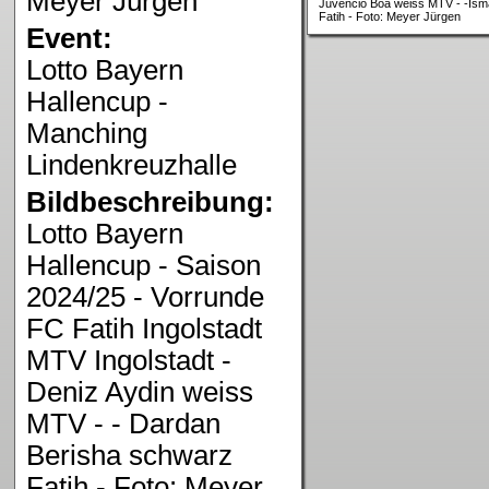
Meyer Jürgen
Juvencio Boa weiss MTV - -Ism
Fatih - Foto: Meyer Jürgen
Event:
Lotto Bayern
Hallencup -
Manching
Lindenkreuzhalle
Bildbeschreibung:
Lotto Bayern
Hallencup - Saison
2024/25 - Vorrunde
FC Fatih Ingolstadt
MTV Ingolstadt -
Deniz Aydin weiss
MTV - - Dardan
Berisha schwarz
Fatih - Foto: Meyer