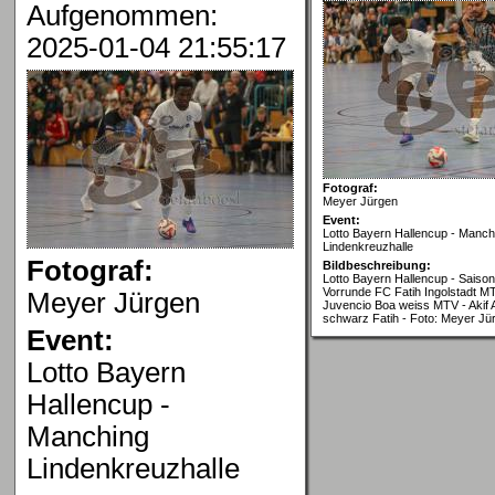
Aufgenommen:
2025-01-04 21:55:17
Fotograf:
Meyer Jürgen
Event:
Lotto Bayern Hallencup - Manch
Lindenkreuzhalle
Fotograf:
Bildbeschreibung:
Lotto Bayern Hallencup - Saison
Vorrunde FC Fatih Ingolstadt MT
Meyer Jürgen
Juvencio Boa weiss MTV - Akif 
schwarz Fatih - Foto: Meyer Jü
Event:
Lotto Bayern
Hallencup -
Manching
Lindenkreuzhalle