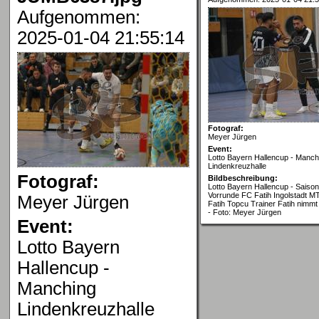
Aufgenommen:
2025-01-04 21:55:14
Fotograf:
Meyer Jürgen
Event:
Lotto Bayern Hallencup - Manch
Lindenkreuzhalle
Fotograf:
Bildbeschreibung:
Lotto Bayern Hallencup - Saison
Vorrunde FC Fatih Ingolstadt MT
Meyer Jürgen
Fatih Topcu Trainer Fatih nimmt 
- Foto: Meyer Jürgen
Event:
Lotto Bayern
Hallencup -
Manching
Lindenkreuzhalle