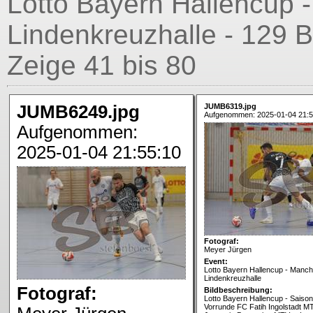
Lotto Bayern Hallencup 
Lindenkreuzhalle - 129 B
Zeige 41 bis 80
JUMB6249.jpg
JUMB6319.jpg
Aufgenommen: 2025-01-04 21:5
Aufgenommen:
2025-01-04 21:55:10
Fotograf:
Meyer Jürgen
Event:
Lotto Bayern Hallencup - Manch
Lindenkreuzhalle
Fotograf:
Bildbeschreibung:
Lotto Bayern Hallencup - Saison
Vorrunde FC Fatih Ingolstadt MT