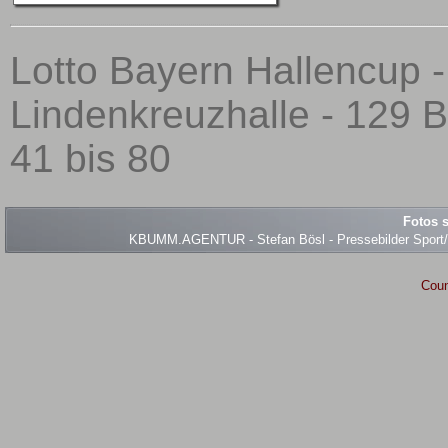
Lotto Bayern Hallencup 
Lindenkreuzhalle - 129 B
41 bis 80
Fotos s
KBUMM.AGENTUR - Stefan Bösl - Pressebilder Sport/Ev
Coun