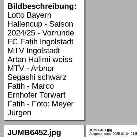
Bildbeschreibung:
Lotto Bayern
Hallencup - Saison
2024/25 - Vorrunde
FC Fatih Ingolstadt
MTV Ingolstadt -
Artan Halimi weiss
MTV - Arbnor
Segashi schwarz
Fatih - Marco
Ernhofer Torwart
Fatih - Foto: Meyer
Jürgen
JUMB6452.jpg
JUMB6463.jpg
Aufgenommen: 2025-01-04 21:5