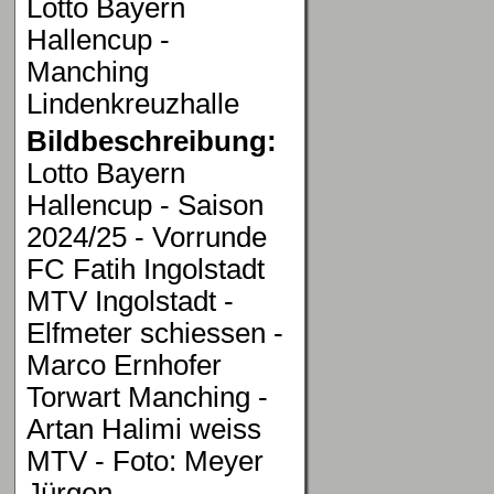
Lotto Bayern
Hallencup -
Manching
Lindenkreuzhalle
Bildbeschreibung:
Lotto Bayern
Hallencup - Saison
2024/25 - Vorrunde
FC Fatih Ingolstadt
MTV Ingolstadt -
Elfmeter schiessen -
Marco Ernhofer
Torwart Manching -
Artan Halimi weiss
MTV - Foto: Meyer
Jürgen