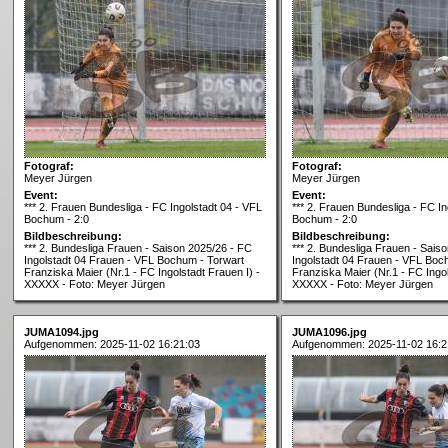
Fotograf:
Fotograf:
Meyer Jürgen
Meyer Jürgen
Event:
Event:
*** 2. Frauen Bundesliga - FC Ingolstadt 04 - VFL
*** 2. Frauen Bundesliga - FC In
Bochum - 2:0
Bochum - 2:0
Bildbeschreibung:
Bildbeschreibung:
*** 2. Bundesliga Frauen - Saison 2025/26 - FC
*** 2. Bundesliga Frauen - Sais
Ingolstadt 04 Frauen - VFL Bochum - Torwart
Ingolstadt 04 Frauen - VFL Boc
Franziska Maier (Nr.1 - FC Ingolstadt Frauen I) -
Franziska Maier (Nr.1 - FC Ingol
XXXXX - Foto: Meyer Jürgen
XXXXX - Foto: Meyer Jürgen
JUMA1094.jpg
JUMA1096.jpg
Aufgenommen: 2025-11-02 16:21:03
Aufgenommen: 2025-11-02 16:2