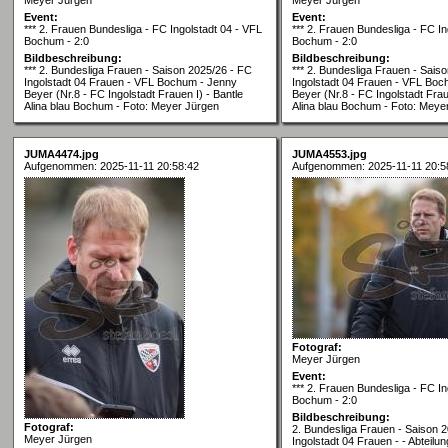
Event:
Event:
*** 2. Frauen Bundesliga - FC Ingolstadt 04 - VFL
*** 2. Frauen Bundesliga - FC In
Bochum - 2:0
Bochum - 2:0
Bildbeschreibung:
Bildbeschreibung:
*** 2. Bundesliga Frauen - Saison 2025/26 - FC
*** 2. Bundesliga Frauen - Sais
Ingolstadt 04 Frauen - VFL Bochum - Jenny
Ingolstadt 04 Frauen - VFL Boc
Beyer (Nr.8 - FC Ingolstadt Frauen I) - Bantle
Beyer (Nr.8 - FC Ingolstadt Frau
Alina blau Bochum - Foto: Meyer Jürgen
Alina blau Bochum - Foto: Meye
JUMA4474.jpg
JUMA4553.jpg
Aufgenommen: 2025-11-11 20:58:42
Aufgenommen: 2025-11-11 20:5
Fotograf:
Meyer Jürgen
Event:
*** 2. Frauen Bundesliga - FC In
Bochum - 2:0
Bildbeschreibung:
Fotograf:
2. Bundesliga Frauen - Saison 
Meyer Jürgen
Ingolstadt 04 Frauen - - Abteilun