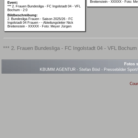
Breitenstein - XXXXX - Foto: M
Event:
*** 2. Frauen Bundesliga - FC Ingolstadt 04 - VFL
Bochum - 2:0
Bildbeschreibung:
2. Bundesliga Frauen - Saison 2025/26 - FC
Ingolstadt 04 Frauen - - Abteilungsleiter Nick
Breitenstein - XXXXX - Foto: Meyer Jürgen
*** 2. Frauen Bundesliga - FC Ingolstadt 04 - VFL Bochum -
Fotos s
KBUMM.AGENTUR - Stefan Bösl - Pressebilder Sport/Ev
Coun