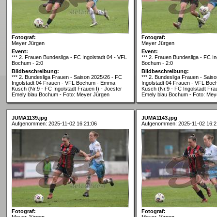
Fotograf:
Fotograf:
Meyer Jürgen
Meyer Jürgen
Event:
Event:
*** 2. Frauen Bundesliga - FC Ingolstadt 04 - VFL
*** 2. Frauen Bundesliga - FC In
Bochum - 2:0
Bochum - 2:0
Bildbeschreibung:
Bildbeschreibung:
*** 2. Bundesliga Frauen - Saison 2025/26 - FC
*** 2. Bundesliga Frauen - Sais
Ingolstadt 04 Frauen - VFL Bochum - Emma
Ingolstadt 04 Frauen - VFL Bo
Kusch (Nr.9 - FC Ingolstadt Frauen I) - Joester
Kusch (Nr.9 - FC Ingolstadt Frau
Emely blau Bochum - Foto: Meyer Jürgen
Emely blau Bochum - Foto: Mey
JUMA1139.jpg
JUMA1143.jpg
Aufgenommen: 2025-11-02 16:21:06
Aufgenommen: 2025-11-02 16:2
Fotograf:
Fotograf:
Meyer Jürgen
Meyer Jürgen