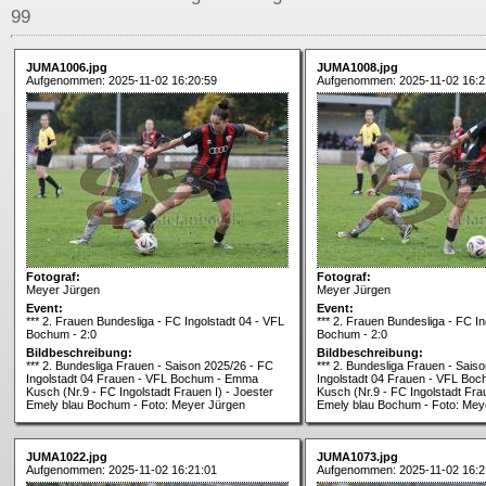
99
JUMA1006.jpg
JUMA1008.jpg
Aufgenommen: 2025-11-02 16:20:59
Aufgenommen: 2025-11-02 16:2
Fotograf:
Fotograf:
Meyer Jürgen
Meyer Jürgen
Event:
Event:
*** 2. Frauen Bundesliga - FC Ingolstadt 04 - VFL
*** 2. Frauen Bundesliga - FC In
Bochum - 2:0
Bochum - 2:0
Bildbeschreibung:
Bildbeschreibung:
*** 2. Bundesliga Frauen - Saison 2025/26 - FC
*** 2. Bundesliga Frauen - Sais
Ingolstadt 04 Frauen - VFL Bochum - Emma
Ingolstadt 04 Frauen - VFL Bo
Kusch (Nr.9 - FC Ingolstadt Frauen I) - Joester
Kusch (Nr.9 - FC Ingolstadt Frau
Emely blau Bochum - Foto: Meyer Jürgen
Emely blau Bochum - Foto: Mey
JUMA1022.jpg
JUMA1073.jpg
Aufgenommen: 2025-11-02 16:21:01
Aufgenommen: 2025-11-02 16:2