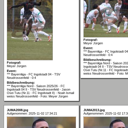
Fotograf:
Meyer Jürgen
Event:
*** Bayernliga - FC Ingolstadt 0
Neudrossenfeld - 0:4
Bildbeschreibung:
Fotograf:
*** Bayernliga Nord - Saison 20
Meyer Jürgen
Ingolstadt 04 II - TSV Neudross
Osei Tutu (Nr.11 - FC Ingolstadt 
Event:
weiss Neudrossenfeld - Foto: 
*** Bayernliga - FC Ingolstadt 04 - TSV
Neudrossenfeld - 0:4
Bildbeschreibung:
*** Bayernliga Nord - Saison 2025/26 - FC
Ingolstadt 04 II - TSV Neudrossenfeld - Jason
Osei Tutu (Nr.11 - FC Ingolstadt II) - Noah Ismail
weiss Neudrossenfeld - Foto: Meyer Jürgen
JUMA2008.jpg
JUMA2013.jpg
Aufgenommen: 2025-11-02 17:34:21
Aufgenommen: 2025-11-02 17:3