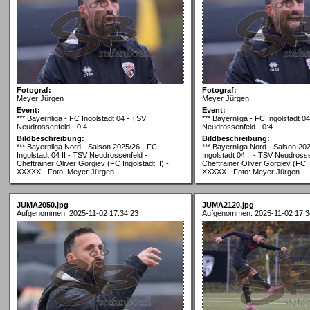
Fotograf:
Fotograf:
Meyer Jürgen
Meyer Jürgen
Event:
Event:
*** Bayernliga - FC Ingolstadt 04 - TSV
*** Bayernliga - FC Ingolstadt 0
Neudrossenfeld - 0:4
Neudrossenfeld - 0:4
Bildbeschreibung:
Bildbeschreibung:
*** Bayernliga Nord - Saison 2025/26 - FC
*** Bayernliga Nord - Saison 20
Ingolstadt 04 II - TSV Neudrossenfeld -
Ingolstadt 04 II - TSV Neudrosse
Cheftrainer Oliver Gorgiev (FC Ingolstadt II) -
Cheftrainer Oliver Gorgiev (FC In
XXXXX - Foto: Meyer Jürgen
XXXXX - Foto: Meyer Jürgen
JUMA2050.jpg
JUMA2120.jpg
Aufgenommen: 2025-11-02 17:34:23
Aufgenommen: 2025-11-02 17:3