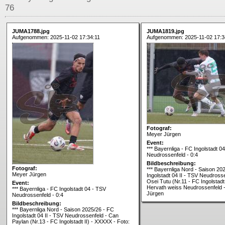
76
JUMA1788.jpg
JUMA1819.jpg
Aufgenommen: 2025-11-02 17:34:11
Aufgenommen: 2025-11-02 17:3
Fotograf:
Meyer Jürgen
Event:
*** Bayernliga - FC Ingolstadt 0
Neudrossenfeld - 0:4
Bildbeschreibung:
Fotograf:
*** Bayernliga Nord - Saison 20
Meyer Jürgen
Ingolstadt 04 II - TSV Neudross
Osei Tutu (Nr.11 - FC Ingolstadt 
Event:
Hervath weiss Neudrossenfeld 
*** Bayernliga - FC Ingolstadt 04 - TSV
Jürgen
Neudrossenfeld - 0:4
Bildbeschreibung:
*** Bayernliga Nord - Saison 2025/26 - FC
Ingolstadt 04 II - TSV Neudrossenfeld - Can
Paylan (Nr.13 - FC Ingolstadt II) - XXXXX - Foto: