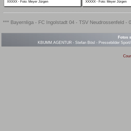
XXXXX - Foto: Meyer Jürgen
XXXXX - Foto: Meyer Jürgen
*** Bayernliga - FC Ingolstadt 04 - TSV Neudrossenfeld - 0
Fotos s
KBUMM.AGENTUR - Stefan Bösl - Pressebilder Sport/Ev
Coun