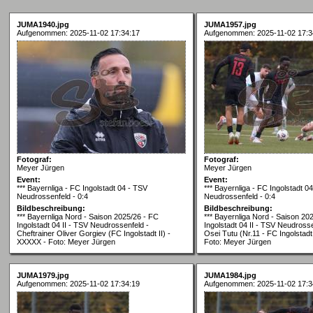
JUMA1940.jpg
JUMA1957.jpg
Aufgenommen: 2025-11-02 17:34:17
Aufgenommen: 2025-11-02 17:3
Fotograf:
Fotograf:
Meyer Jürgen
Meyer Jürgen
Event:
Event:
*** Bayernliga - FC Ingolstadt 04 - TSV
*** Bayernliga - FC Ingolstadt 0
Neudrossenfeld - 0:4
Neudrossenfeld - 0:4
Bildbeschreibung:
Bildbeschreibung:
*** Bayernliga Nord - Saison 2025/26 - FC
*** Bayernliga Nord - Saison 20
Ingolstadt 04 II - TSV Neudrossenfeld -
Ingolstadt 04 II - TSV Neudross
Cheftrainer Oliver Gorgiev (FC Ingolstadt II) -
Osei Tutu (Nr.11 - FC Ingolstadt
XXXXX - Foto: Meyer Jürgen
Foto: Meyer Jürgen
JUMA1979.jpg
JUMA1984.jpg
Aufgenommen: 2025-11-02 17:34:19
Aufgenommen: 2025-11-02 17:3