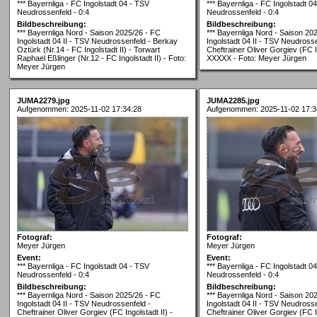
*** Bayernliga - FC Ingolstadt 04 - TSV
*** Bayernliga - FC Ingolstadt 0
Neudrossenfeld - 0:4
Neudrossenfeld - 0:4
Bildbeschreibung:
Bildbeschreibung:
*** Bayernliga Nord - Saison 2025/26 - FC
*** Bayernliga Nord - Saison 20
Ingolstadt 04 II - TSV Neudrossenfeld - Berkay
Ingolstadt 04 II - TSV Neudrosse
Oztürk (Nr.14 - FC Ingolstadt II) - Torwart
Cheftrainer Oliver Gorgiev (FC In
Raphael Eßlinger (Nr.12 - FC Ingolstadt II) - Foto:
XXXXX - Foto: Meyer Jürgen
Meyer Jürgen
JUMA2279.jpg
JUMA2285.jpg
Aufgenommen: 2025-11-02 17:34:28
Aufgenommen: 2025-11-02 17:3
Fotograf:
Fotograf:
Meyer Jürgen
Meyer Jürgen
Event:
Event:
*** Bayernliga - FC Ingolstadt 04 - TSV
*** Bayernliga - FC Ingolstadt 0
Neudrossenfeld - 0:4
Neudrossenfeld - 0:4
Bildbeschreibung:
Bildbeschreibung:
*** Bayernliga Nord - Saison 2025/26 - FC
*** Bayernliga Nord - Saison 20
Ingolstadt 04 II - TSV Neudrossenfeld -
Ingolstadt 04 II - TSV Neudrosse
Cheftrainer Oliver Gorgiev (FC Ingolstadt II) -
Cheftrainer Oliver Gorgiev (FC In