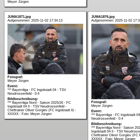
Meyer Jürgen
JUMA1871.jpg
JUMA1876.jpg
Aufgenommen: 2025-11-02 17:34:13
Aufgenommen: 2025-11-02 17:3
Fotograf:
Meyer Jürgen
Event:
*** Bayernliga - FC Ingolstadt 04 - TSV
Neudrossenfeld - 0:4
Bildbeschreibung:
Fotograf:
*** Bayernliga Nord - Saison 2025/26 - FC
Meyer Jürgen
Ingolstadt 04 II - TSV Neudrossenfeld -
Cheftrainer Oliver Gorgiev (FC Ingolstadt II) -
Event:
XXXXX - Foto: Meyer Jürgen
*** Bayernliga - FC Ingolstadt 0
Neudrossenfeld - 0:4
Bildbeschreibung:
*** Bayernliga Nord - Saison 20
Ingolstadt 04 II - TSV Neudrosse
Cheftrainer Oliver Gorgiev (FC In
XXXXX - Foto: Meyer Jürgen