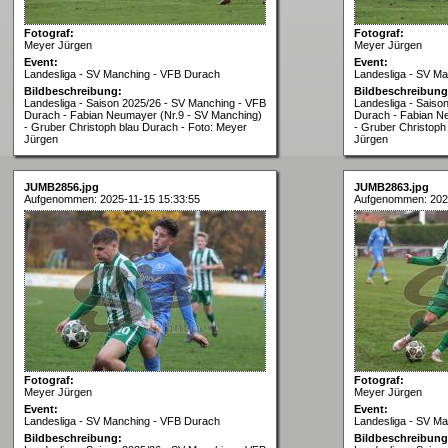
Fotograf:
Fotograf:
Meyer Jürgen
Meyer Jürgen
Event:
Event:
Landesliga - SV Manching - VFB Durach
Landesliga - SV M
Bildbeschreibung:
Bildbeschreibung
Landesliga - Saison 2025/26 - SV Manching - VFB
Landesliga - Saiso
Durach - Fabian Neumayer (Nr.9 - SV Manching)
Durach - Fabian N
- Gruber Christoph blau Durach - Foto: Meyer
- Gruber Christoph
Jürgen
Jürgen
JUMB2856.jpg
JUMB2863.jpg
Aufgenommen: 2025-11-15 15:33:55
Aufgenommen: 2025
Fotograf:
Fotograf:
Meyer Jürgen
Meyer Jürgen
Event:
Event:
Landesliga - SV Manching - VFB Durach
Landesliga - SV M
Bildbeschreibung:
Bildbeschreibung