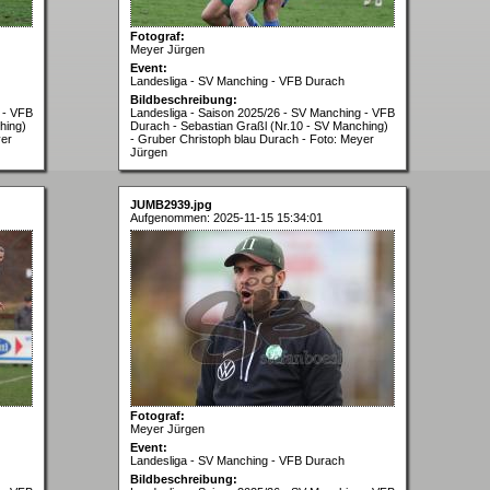
Fotograf:
Meyer Jürgen
Event:
Landesliga - SV Manching - VFB Durach
Bildbeschreibung:
 - VFB
Landesliga - Saison 2025/26 - SV Manching - VFB
hing)
Durach - Sebastian Graßl (Nr.10 - SV Manching)
yer
- Gruber Christoph blau Durach - Foto: Meyer
Jürgen
JUMB2939.jpg
Aufgenommen: 2025-11-15 15:34:01
Fotograf:
Meyer Jürgen
Event:
Landesliga - SV Manching - VFB Durach
Bildbeschreibung: