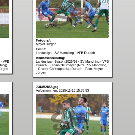
Fotograf:
Meyer Jürgen
Event:
Landesliga - SV Manching - VFB Durach
Bildbeschreibung:
 - VFB
Landesliga - Saison 2025/26 - SV Manching - VFB
hing)
Durach - Fabian Neumayer (Nr.9 - SV Manching)
Jürgen
- Gruber Christoph blau Durach - Foto: Meyer
Jürgen
JUMB2853.jpg
Aufgenommen: 2025-11-15 15:33:53