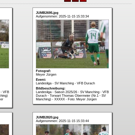
JUMB2695.jpg
Aufgenommen: 2025-11-15 15:33:34
Fotograf:
Meyer Jürgen
Event:
Landesliga - SV Manching - VFB Durach
Bildbeschreibung:
 - VFB
Landesliga - Saison 2025/26 - SV Manching - VFB
hing)
Durach - Torwart Thomas Obermeier (Nr.1 - SV
yer
Manching) - XXXXX - Foto: Meyer Jürgen
JUMB2820.jpg
Aufgenommen: 2025-11-15 15:33:44