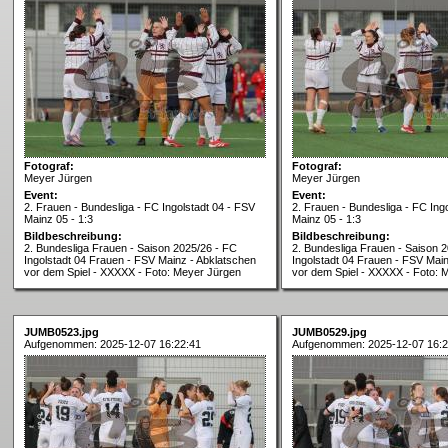
Fotograf:
Fotograf:
Meyer Jürgen
Meyer Jürgen
Event:
Event:
2. Frauen - Bundesliga - FC Ingolstadt 04 - FSV
2. Frauen - Bundesliga - FC Ing
Mainz 05 - 1:3
Mainz 05 - 1:3
Bildbeschreibung:
Bildbeschreibung:
2. Bundesliga Frauen - Saison 2025/26 - FC
2. Bundesliga Frauen - Saison 
Ingolstadt 04 Frauen - FSV Mainz - Abklatschen
Ingolstadt 04 Frauen - FSV Mai
vor dem Spiel - XXXXX - Foto: Meyer Jürgen
vor dem Spiel - XXXXX - Foto: 
JUMB0523.jpg
JUMB0529.jpg
Aufgenommen: 2025-12-07 16:22:41
Aufgenommen: 2025-12-07 16:2