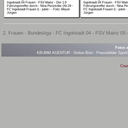
Ingolstadt 04 Frauen - FSV Mainz - Der 1:0
Ingolstadt 04 Frauen - FSV Main
Führungstreffer durch - Nina Penzkofer (Nr.29 -
Führungstreffer durch - Nina Pe
FC Ingolstadt Frauen I) - jubel - - Foto: Meyer
FC Ingolstadt Frauen I) - jubel -
Jürgen
Jürgen
2. Frauen - Bundesliga - FC Ingolstadt 04 - FSV Mainz 05 -
Fotos s
KBUMM.AGENTUR - Stefan Bösl - Pressebilder Sport/Ev
Coun