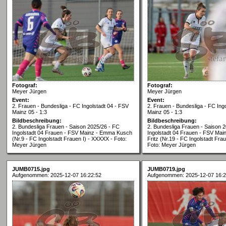
Fotograf:
Fotograf:
Meyer Jürgen
Meyer Jürgen
Event:
Event:
2. Frauen - Bundesliga - FC Ingolstadt 04 - FSV
2. Frauen - Bundesliga - FC Ing
Mainz 05 - 1:3
Mainz 05 - 1:3
Bildbeschreibung:
Bildbeschreibung:
2. Bundesliga Frauen - Saison 2025/26 - FC
2. Bundesliga Frauen - Saison 
Ingolstadt 04 Frauen - FSV Mainz - Emma Kusch
Ingolstadt 04 Frauen - FSV Mai
(Nr.9 - FC Ingolstadt Frauen I) - XXXXX - Foto:
Fritz (Nr.19 - FC Ingolstadt Fra
Meyer Jürgen
Foto: Meyer Jürgen
JUMB0715.jpg
JUMB0719.jpg
Aufgenommen: 2025-12-07 16:22:52
Aufgenommen: 2025-12-07 16:2