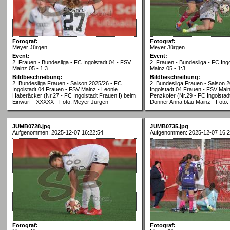
Fotograf:
Fotograf:
Meyer Jürgen
Meyer Jürgen
Event:
Event:
2. Frauen - Bundesliga - FC Ingolstadt 04 - FSV
2. Frauen - Bundesliga - FC Ing
Mainz 05 - 1:3
Mainz 05 - 1:3
Bildbeschreibung:
Bildbeschreibung:
2. Bundesliga Frauen - Saison 2025/26 - FC
2. Bundesliga Frauen - Saison 
Ingolstadt 04 Frauen - FSV Mainz - Leonie
Ingolstadt 04 Frauen - FSV Main
Haberäcker (Nr.27 - FC Ingolstadt Frauen I) beim
Penzkofer (Nr.29 - FC Ingolstadt
Einwurf - XXXXX - Foto: Meyer Jürgen
Donner Anna blau Mainz - Foto
JUMB0728.jpg
JUMB0735.jpg
Aufgenommen: 2025-12-07 16:22:54
Aufgenommen: 2025-12-07 16:2
Fotograf:
Fotograf: