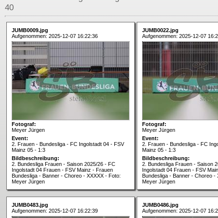
40
JUMB0009.jpg
JUMB0022.jpg
Aufgenommen: 2025-12-07 16:22:36
Aufgenommen: 2025-12-07 16:2
Fotograf:
Fotograf:
Meyer Jürgen
Meyer Jürgen
Event:
Event:
2. Frauen - Bundesliga - FC Ingolstadt 04 - FSV
2. Frauen - Bundesliga - FC Ing
Mainz 05 - 1:3
Mainz 05 - 1:3
Bildbeschreibung:
Bildbeschreibung:
2. Bundesliga Frauen - Saison 2025/26 - FC
2. Bundesliga Frauen - Saison 
Ingolstadt 04 Frauen - FSV Mainz - Frauen
Ingolstadt 04 Frauen - FSV Mai
Bundesliga - Banner - Choreo - XXXXX - Foto:
Bundesliga - Banner - Choreo -
Meyer Jürgen
Meyer Jürgen
JUMB0483.jpg
JUMB0486.jpg
Aufgenommen: 2025-12-07 16:22:39
Aufgenommen: 2025-12-07 16:2