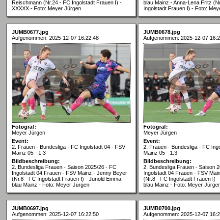
Reischmann (Nr.24 - FC Ingolstadt Frauen I) -
blau Mainz - Anna-Lena Fritz (N
XXXXX - Foto: Meyer Jürgen
Ingolstadt Frauen I) - Foto: Me
JUMB0677.jpg
JUMB0678.jpg
Aufgenommen: 2025-12-07 16:22:48
Aufgenommen: 2025-12-07 16:2
Fotograf:
Fotograf:
Meyer Jürgen
Meyer Jürgen
Event:
Event:
2. Frauen - Bundesliga - FC Ingolstadt 04 - FSV
2. Frauen - Bundesliga - FC Ing
Mainz 05 - 1:3
Mainz 05 - 1:3
Bildbeschreibung:
Bildbeschreibung:
2. Bundesliga Frauen - Saison 2025/26 - FC
2. Bundesliga Frauen - Saison 
Ingolstadt 04 Frauen - FSV Mainz - Jenny Beyer
Ingolstadt 04 Frauen - FSV Mai
(Nr.8 - FC Ingolstadt Frauen I) - Junold Emma
(Nr.8 - FC Ingolstadt Frauen I)
blau Mainz - Foto: Meyer Jürgen
blau Mainz - Foto: Meyer Jürge
JUMB0697.jpg
JUMB0700.jpg
Aufgenommen: 2025-12-07 16:22:50
Aufgenommen: 2025-12-07 16:2