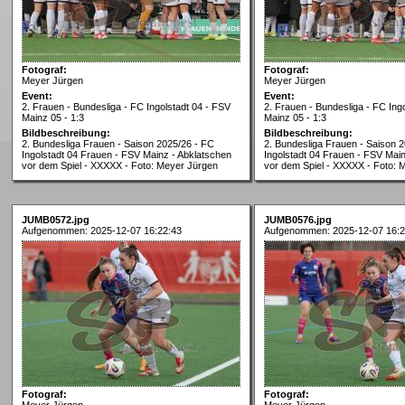
Fotograf:
Fotograf:
Meyer Jürgen
Meyer Jürgen
Event:
Event:
2. Frauen - Bundesliga - FC Ingolstadt 04 - FSV
2. Frauen - Bundesliga - FC Ing
Mainz 05 - 1:3
Mainz 05 - 1:3
Bildbeschreibung:
Bildbeschreibung:
2. Bundesliga Frauen - Saison 2025/26 - FC
2. Bundesliga Frauen - Saison 
Ingolstadt 04 Frauen - FSV Mainz - Abklatschen
Ingolstadt 04 Frauen - FSV Mai
vor dem Spiel - XXXXX - Foto: Meyer Jürgen
vor dem Spiel - XXXXX - Foto: 
JUMB0572.jpg
JUMB0576.jpg
Aufgenommen: 2025-12-07 16:22:43
Aufgenommen: 2025-12-07 16:2
Fotograf:
Fotograf:
Meyer Jürgen
Meyer Jürgen