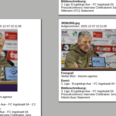
Bildbeschreibung:
3. Liga; Erzgebirge Aue - FC Ingolstadt 04;
Pressekonferenz Interview Cheftrainerin Sa
Wittmann (FCI) Statement
3R5B2955.jpg
-12-07 22:11:08
Aufgenommen: 2025-12-07 22:11:09
Fotograf:
Stefan Bösl - kbumm.agentur
Event:
3. Liga - Erzgebirge Aue - FC Ingolstadt 04 
Bildbeschreibung:
3. Liga; Erzgebirge Aue - FC Ingolstadt 04;
Pressekonferenz Interview Cheftrainer Jen
m.agentur
Härtel (Aue) Statement
e Aue - FC Ingolstadt 04 - 2:2
:
 Aue - FC Ingolstadt 04;
terview Cheftrainer Jens