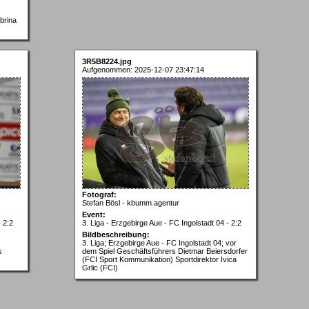
brina
3R5B8224.jpg
Aufgenommen: 2025-12-07 23:47:14
Fotograf:
Stefan Bösl - kbumm.agentur
Event:
- 2:2
3. Liga - Erzgebirge Aue - FC Ingolstadt 04 - 2:2
Bildbeschreibung:
3. Liga; Erzgebirge Aue - FC Ingolstadt 04; vor
s
dem Spiel Geschäftsführers Dietmar Beiersdorfer
(FCI Sport Kommunikation) Sportdirektor Ivica
Grlic (FCI)