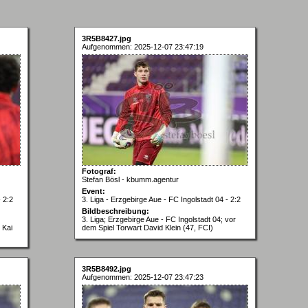
3R5B8427.jpg
Aufgenommen: 2025-12-07 23:47:19
Fotograf:
Stefan Bösl - kbumm.agentur
Event:
- 2:2
3. Liga - Erzgebirge Aue - FC Ingolstadt 04 - 2:2
Bildbeschreibung:
3. Liga; Erzgebirge Aue - FC Ingolstadt 04; vor
 Kai
dem Spiel Torwart David Klein (47, FCI)
3R5B8492.jpg
Aufgenommen: 2025-12-07 23:47:23