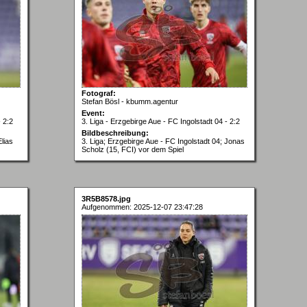
Fotograf:
Stefan Bösl - kbumm.agentur
Event:
- 2:2
3. Liga - Erzgebirge Aue - FC Ingolstadt 04 - 2:2
Bildbeschreibung:
Elias
3. Liga; Erzgebirge Aue - FC Ingolstadt 04; Jonas
Scholz (15, FCI) vor dem Spiel
3R5B8578.jpg
Aufgenommen: 2025-12-07 23:47:28