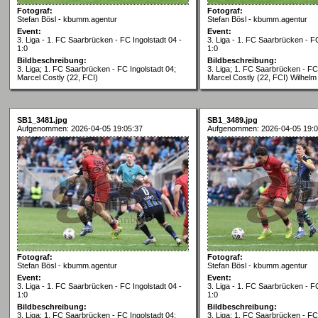
Fotograf:
Fotograf:
Stefan Bösl - kbumm.agentur
Stefan Bösl - kbumm.agentur
Event:
Event:
3. Liga - 1. FC Saarbrücken - FC Ingolstadt 04 -
3. Liga - 1. FC Saarbrücken - FC
1:0
1:0
Bildbeschreibung:
Bildbeschreibung:
3. Liga; 1. FC Saarbrücken - FC Ingolstadt 04;
3. Liga; 1. FC Saarbrücken - FC 
Marcel Costly (22, FCI)
Marcel Costly (22, FCI) Wilhel
SB1_3481.jpg
SB1_3489.jpg
Aufgenommen: 2026-04-05 19:05:37
Aufgenommen: 2026-04-05 19:0
Fotograf:
Fotograf:
Stefan Bösl - kbumm.agentur
Stefan Bösl - kbumm.agentur
Event:
Event:
3. Liga - 1. FC Saarbrücken - FC Ingolstadt 04 -
3. Liga - 1. FC Saarbrücken - FC
1:0
1:0
Bildbeschreibung:
Bildbeschreibung:
3. Liga; 1. FC Saarbrücken - FC Ingolstadt 04;
3. Liga; 1. FC Saarbrücken - FC 