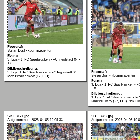
Fotograf:
Stefan Bösl - kbumm.agentur
Event:
3. Liga - 1. FC Saarbrücken - FC Ingolstadt 04 -
1:0
Bildbeschreibung:
Fotograf:
3. Liga; 1. FC Saarbrücken - FC Ingolstadt 04;
Stefan Bösl - kbumm.agentur
Max Besuschkow (17, FCI)
Event:
3. Liga - 1. FC Saarbrücken - FC
1:0
Bildbeschreibung:
3. Liga; 1. FC Saarbrücken - FC 
Marcel Costly (22, FCI) Pick Fl
SB1_3177.jpg
SB1_3282.jpg
Aufgenommen: 2026-04-05 19:05:33
Aufgenommen: 2026-04-05 19:0