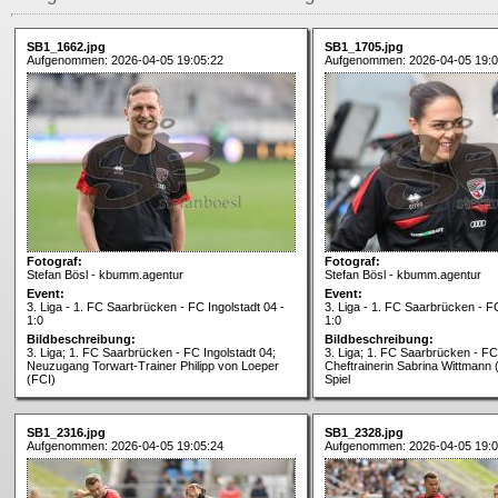
SB1_1662.jpg
SB1_1705.jpg
Aufgenommen: 2026-04-05 19:05:22
Aufgenommen: 2026-04-05 19:0
Fotograf:
Fotograf:
Stefan Bösl - kbumm.agentur
Stefan Bösl - kbumm.agentur
Event:
Event:
3. Liga - 1. FC Saarbrücken - FC Ingolstadt 04 -
3. Liga - 1. FC Saarbrücken - FC
1:0
1:0
Bildbeschreibung:
Bildbeschreibung:
3. Liga; 1. FC Saarbrücken - FC Ingolstadt 04;
3. Liga; 1. FC Saarbrücken - FC 
Neuzugang Torwart-Trainer Philipp von Loeper
Cheftrainerin Sabrina Wittmann
(FCI)
Spiel
SB1_2316.jpg
SB1_2328.jpg
Aufgenommen: 2026-04-05 19:05:24
Aufgenommen: 2026-04-05 19:0