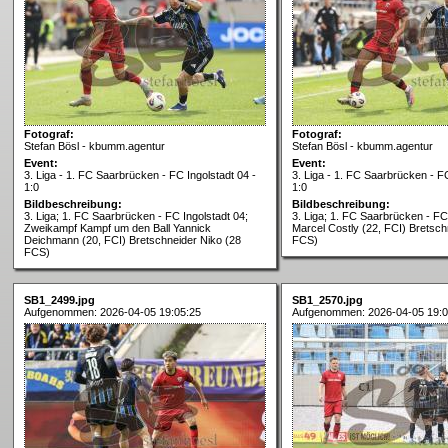
Fotograf:
Fotograf:
Stefan Bösl - kbumm.agentur
Stefan Bösl - kbumm.agentur
Event:
Event:
3. Liga - 1. FC Saarbrücken - FC Ingolstadt 04 -
3. Liga - 1. FC Saarbrücken - FC
1:0
1:0
Bildbeschreibung:
Bildbeschreibung:
3. Liga; 1. FC Saarbrücken - FC Ingolstadt 04;
3. Liga; 1. FC Saarbrücken - FC 
Zweikampf Kampf um den Ball Yannick
Marcel Costly (22, FCI) Bretsch
Deichmann (20, FCI) Bretschneider Niko (28
FCS)
FCS)
SB1_2499.jpg
SB1_2570.jpg
Aufgenommen: 2026-04-05 19:05:25
Aufgenommen: 2026-04-05 19:0