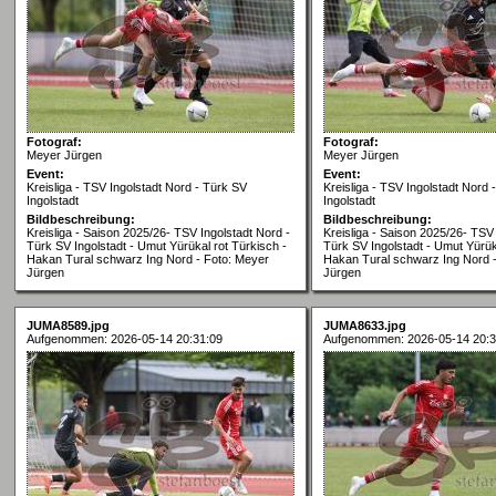
Fotograf:
Fotograf:
Meyer Jürgen
Meyer Jürgen
Event:
Event:
Kreisliga - TSV Ingolstadt Nord - Türk SV
Kreisliga - TSV Ingolstadt Nord 
Ingolstadt
Ingolstadt
Bildbeschreibung:
Bildbeschreibung:
Kreisliga - Saison 2025/26- TSV Ingolstadt Nord -
Kreisliga - Saison 2025/26- TSV 
Türk SV Ingolstadt - Umut Yürükal rot Türkisch -
Türk SV Ingolstadt - Umut Yürük
Hakan Tural schwarz Ing Nord - Foto: Meyer
Hakan Tural schwarz Ing Nord 
Jürgen
Jürgen
JUMA8589.jpg
JUMA8633.jpg
Aufgenommen: 2026-05-14 20:31:09
Aufgenommen: 2026-05-14 20:3