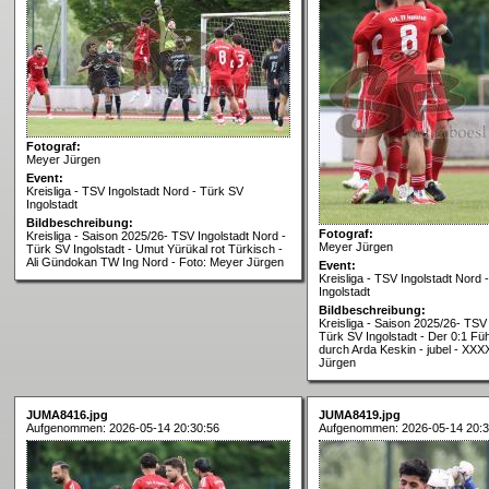
Fotograf:
Meyer Jürgen
Event:
Kreisliga - TSV Ingolstadt Nord - Türk SV
Ingolstadt
Bildbeschreibung:
Fotograf:
Kreisliga - Saison 2025/26- TSV Ingolstadt Nord -
Meyer Jürgen
Türk SV Ingolstadt - Umut Yürükal rot Türkisch -
Ali Gündokan TW Ing Nord - Foto: Meyer Jürgen
Event:
Kreisliga - TSV Ingolstadt Nord 
Ingolstadt
Bildbeschreibung:
Kreisliga - Saison 2025/26- TSV 
Türk SV Ingolstadt - Der 0:1 Fü
durch Arda Keskin - jubel - XXX
Jürgen
JUMA8416.jpg
JUMA8419.jpg
Aufgenommen: 2026-05-14 20:30:56
Aufgenommen: 2026-05-14 20:3