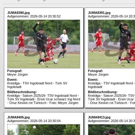
JUMA8390.jpg
JUMA8391.jpg
Aufgenommen: 2026-05-14 20:30:52
Aufgenommen: 2026-05-14 20:3
Fotograf:
Fotograf:
Meyer Jürgen
Meyer Jürgen
Event:
Event:
Kreisliga - TSV Ingolstadt Nord - Türk SV
Kreisliga - TSV Ingolstadt Nord 
Ingolstadt
Ingolstadt
Bildbeschreibung:
Bildbeschreibung:
Kreisliga - Saison 2025/26- TSV Ingolstadt Nord -
Kreisliga - Saison 2025/26- TSV 
Türk SV Ingolstadt - Ersin Ucar schwarz Ing Nord
Türk SV Ingolstadt - Ersin Uca
- Onur Keskin rot Türkisch - Foto: Meyer Jürgen
- Onur Keskin rot Türkisch - Fo
JUMA8405.jpg
JUMA8413.jpg
Aufgenommen: 2026-05-14 20:30:54
Aufgenommen: 2026-05-14 20:3