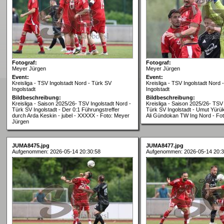
Fotograf:
Fotograf:
Meyer Jürgen
Meyer Jürgen
Event:
Event:
Kreisliga - TSV Ingolstadt Nord - Türk SV
Kreisliga - TSV Ingolstadt Nord 
Ingolstadt
Ingolstadt
Bildbeschreibung:
Bildbeschreibung:
Kreisliga - Saison 2025/26- TSV Ingolstadt Nord -
Kreisliga - Saison 2025/26- TSV 
Türk SV Ingolstadt - Der 0:1 Führungstreffer
Türk SV Ingolstadt - Umut Yürük
durch Arda Keskin - jubel - XXXXX - Foto: Meyer
Ali Gündokan TW Ing Nord - Fo
Jürgen
JUMA8475.jpg
JUMA8477.jpg
Aufgenommen: 2026-05-14 20:30:58
Aufgenommen: 2026-05-14 20:3