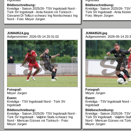
Bildbeschreibung:
Bildbeschreibung:
Kreisliga - Saison 2025/26- TSV Ingolstadt Nord -
Kreisliga - Saison 2025/26- TSV 
Türk SV Ingolstadt - Arda Keskin rot Türkisch -
Türk SV Ingolstadt - Arda Keskin
Giovanni Di Tellizzi schwarz Ing Nordschwarz Ing
Foto: Meyer Jürgen
Nord - Foto: Meyer Jürgen
JUMA8514.jpg
JUMA8520.jpg
Aufgenommen: 2026-05-14 20:31:02
Aufgenommen: 2026-05-14 20:3
Fotograf:
Fotograf:
Meyer Jürgen
Meyer Jürgen
Event:
Event:
Kreisliga - TSV Ingolstadt Nord - Türk SV
Kreisliga - TSV Ingolstadt Nord 
Ingolstadt
Ingolstadt
Bildbeschreibung:
Bildbeschreibung:
Kreisliga - Saison 2025/26- TSV Ingolstadt Nord -
Kreisliga - Saison 2025/26- TSV 
Türk SV Ingolstadt - Valjdrin Stafa schwarz Ing
Türk SV Ingolstadt - Valjdrin St
Nord - Mertcan Gürses rot Türkisch - Foto:
Nord - Mertcan Gürses rot Türki
Meyer Jürgen
Meyer Jürgen