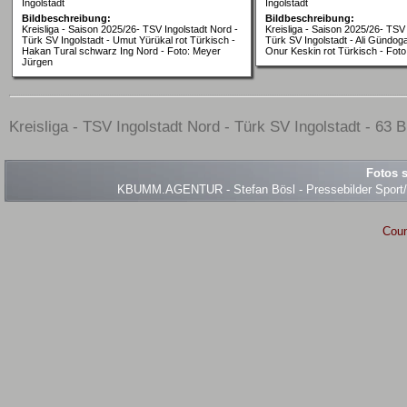
Ingolstadt
Ingolstadt
Bildbeschreibung:
Bildbeschreibung:
Kreisliga - Saison 2025/26- TSV Ingolstadt Nord -
Kreisliga - Saison 2025/26- TSV 
Türk SV Ingolstadt - Umut Yürükal rot Türkisch -
Türk SV Ingolstadt - Ali Gündog
Hakan Tural schwarz Ing Nord - Foto: Meyer
Onur Keskin rot Türkisch - Fot
Jürgen
Kreisliga - TSV Ingolstadt Nord - Türk SV Ingolstadt - 63 B
Fotos s
KBUMM.AGENTUR - Stefan Bösl - Pressebilder Sport/Ev
Coun