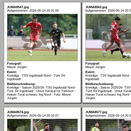
JUMA8547.jpg
JUMA8562.jpg
Aufgenommen: 2026-05-14 20:31:05
Aufgenommen: 2026-05-14 20:3
Fotograf:
Fotograf:
Meyer Jürgen
Meyer Jürgen
Event:
Event:
Kreisliga - TSV Ingolstadt Nord - Türk SV
Kreisliga - TSV Ingolstadt Nord 
Ingolstadt
Ingolstadt
Bildbeschreibung:
Bildbeschreibung:
Kreisliga - Saison 2025/26- TSV Ingolstadt Nord -
Kreisliga - Saison 2025/26- TSV 
Türk SV Ingolstadt - Umut Yürükal rot Türkisch -
Türk SV Ingolstadt - Umut Yürük
Hakan Tural schwarz Ing Nord - Foto: Meyer
Hakan Tural schwarz Ing Nord 
Jürgen
Jürgen
JUMA8574.jpg
JUMA8577.jpg
Aufgenommen: 2026-05-14 20:31:07
Aufgenommen: 2026-05-14 20:3