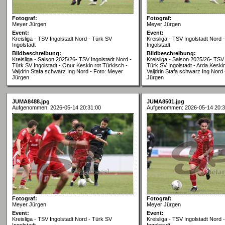
Fotograf:
Fotograf:
Meyer Jürgen
Meyer Jürgen
Event:
Event:
Kreisliga - TSV Ingolstadt Nord - Türk SV
Kreisliga - TSV Ingolstadt Nord 
Ingolstadt
Ingolstadt
Bildbeschreibung:
Bildbeschreibung:
Kreisliga - Saison 2025/26- TSV Ingolstadt Nord -
Kreisliga - Saison 2025/26- TSV 
Türk SV Ingolstadt - Onur Keskin rot Türkisch -
Türk SV Ingolstadt - Arda Keskin
Valjdrin Stafa schwarz Ing Nord - Foto: Meyer
Valjdrin Stafa schwarz Ing Nord
Jürgen
Jürgen
JUMA8488.jpg
JUMA8501.jpg
Aufgenommen: 2026-05-14 20:31:00
Aufgenommen: 2026-05-14 20:3
Fotograf:
Fotograf:
Meyer Jürgen
Meyer Jürgen
Event:
Event:
Kreisliga - TSV Ingolstadt Nord - Türk SV
Kreisliga - TSV Ingolstadt Nord 
Ingolstadt
Ingolstadt