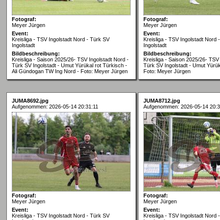
Fotograf:
Fotograf:
Meyer Jürgen
Meyer Jürgen
Event:
Event:
Kreisliga - TSV Ingolstadt Nord - Türk SV
Kreisliga - TSV Ingolstadt Nord 
Ingolstadt
Ingolstadt
Bildbeschreibung:
Bildbeschreibung:
Kreisliga - Saison 2025/26- TSV Ingolstadt Nord -
Kreisliga - Saison 2025/26- TSV 
Türk SV Ingolstadt - Umut Yürükal rot Türkisch -
Türk SV Ingolstadt - Umut Yürük
Ali Gündogan TW Ing Nord - Foto: Meyer Jürgen
Foto: Meyer Jürgen
JUMA8692.jpg
JUMA8712.jpg
Aufgenommen: 2026-05-14 20:31:11
Aufgenommen: 2026-05-14 20:3
Fotograf:
Fotograf:
Meyer Jürgen
Meyer Jürgen
Event:
Event:
Kreisliga - TSV Ingolstadt Nord - Türk SV
Kreisliga - TSV Ingolstadt Nord 