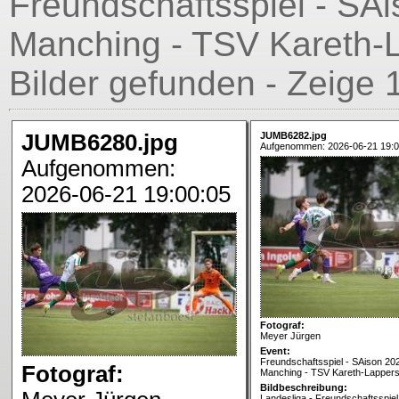
Freundschaftsspiel - SA
Manching - TSV Kareth-L
Bilder gefunden - Zeige 
JUMB6280.jpg
JUMB6282.jpg
Aufgenommen: 2026-06-21 19:0
Aufgenommen:
2026-06-21 19:00:05
Fotograf:
Meyer Jürgen
Event:
Freundschaftsspiel - SAison 20
Fotograf:
Manching - TSV Kareth-Lappers
Bildbeschreibung:
Landesliga - Freundschaftsspiel