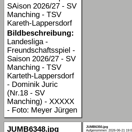
SAison 2026/27 - SV
Manching - TSV
Kareth-Lappersdorf
Bildbeschreibung:
Landesliga -
Freundschaftsspiel -
Saison 2026/27 - SV
Manching - TSV
Karteth-Lappersdorf
- Dominik Juric
(Nr.18 - SV
Manching) - XXXXX
- Foto: Meyer Jürgen
JUMB6348.jpg
JUMB6350.jpg
Aufgenommen: 2026-06-21 19:0