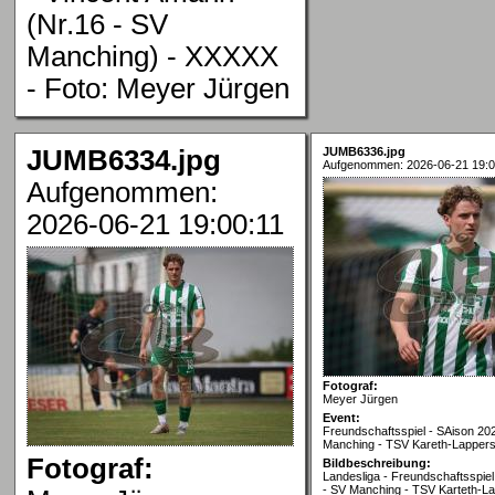
(Nr.16 - SV
Manching) - XXXXX
- Foto: Meyer Jürgen
JUMB6334.jpg
JUMB6336.jpg
Aufgenommen: 2026-06-21 19:0
Aufgenommen:
2026-06-21 19:00:11
Fotograf:
Meyer Jürgen
Event:
Freundschaftsspiel - SAison 20
Manching - TSV Kareth-Lappers
Fotograf:
Bildbeschreibung:
Landesliga - Freundschaftsspiel
- SV Manching - TSV Karteth-La