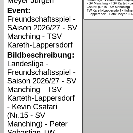
Meyer Jürgen
- SV Manching - TSV Karteth-La
Csatari (Nr.15 - SV Manching) -
Event:
TW Kareth-Lappersdorf - Hofner 
- Lappersdorf - Foto: Meyer Jü
Freundschaftsspiel -
SAison 2026/27 - SV
Manching - TSV
Kareth-Lappersdorf
Bildbeschreibung:
Landesliga -
Freundschaftsspiel -
Saison 2026/27 - SV
Manching - TSV
Karteth-Lappersdorf
- Kevin Csatari
(Nr.15 - SV
Manching) - Peter
Sebastian TW