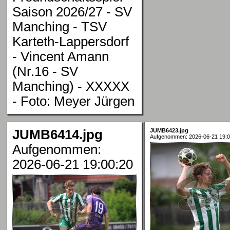
Saison 2026/27 - SV
Manching - TSV
Karteth-Lappersdorf
- Vincent Amann
(Nr.16 - SV
Manching) - XXXXX
- Foto: Meyer Jürgen
JUMB6414.jpg
JUMB6423.jpg
Aufgenommen: 2026-06-21 19:0
Aufgenommen:
2026-06-21 19:00:20