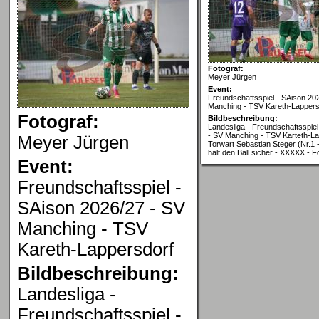
Fotograf:
Meyer Jürgen
Event:
Freundschaftsspiel - SAison 20
Manching - TSV Kareth-Lappers
Fotograf:
Bildbeschreibung:
Landesliga - Freundschaftsspiel
- SV Manching - TSV Karteth-La
Meyer Jürgen
Torwart Sebastian Steger (Nr.1
hält den Ball sicher - XXXXX - 
Event:
Freundschaftsspiel -
SAison 2026/27 - SV
Manching - TSV
Kareth-Lappersdorf
Bildbeschreibung:
Landesliga -
Freundschaftsspiel -