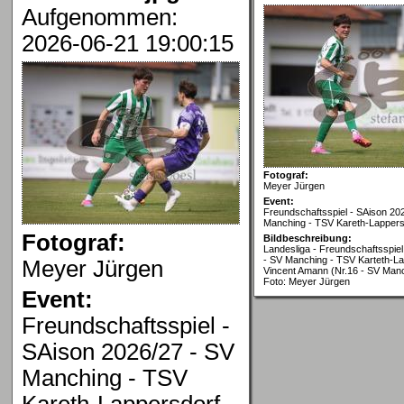
Aufgenommen:
2026-06-21 19:00:15
Fotograf:
Meyer Jürgen
Event:
Freundschaftsspiel - SAison 20
Manching - TSV Kareth-Lappers
Fotograf:
Bildbeschreibung:
Landesliga - Freundschaftsspiel
- SV Manching - TSV Karteth-La
Meyer Jürgen
Vincent Amann (Nr.16 - SV Man
Foto: Meyer Jürgen
Event:
Freundschaftsspiel -
SAison 2026/27 - SV
Manching - TSV
Kareth-Lappersdorf