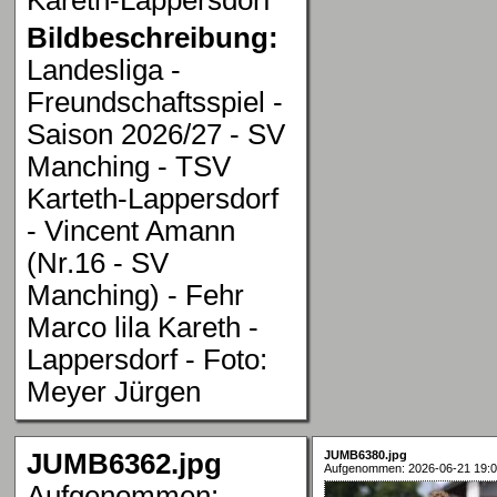
Bildbeschreibung:
Landesliga -
Freundschaftsspiel -
Saison 2026/27 - SV
Manching - TSV
Karteth-Lappersdorf
- Vincent Amann
(Nr.16 - SV
Manching) - Fehr
Marco lila Kareth -
Lappersdorf - Foto:
Meyer Jürgen
JUMB6362.jpg
JUMB6380.jpg
Aufgenommen: 2026-06-21 19:0
Aufgenommen: