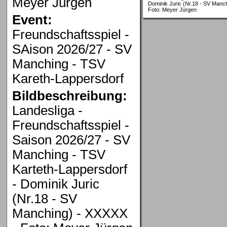
Meyer Jürgen
Dominik Juric (Nr.18 - SV Manc
Foto: Meyer Jürgen
Event:
Freundschaftsspiel -
SAison 2026/27 - SV
Manching - TSV
Kareth-Lappersdorf
Bildbeschreibung:
Landesliga -
Freundschaftsspiel -
Saison 2026/27 - SV
Manching - TSV
Karteth-Lappersdorf
- Dominik Juric
(Nr.18 - SV
Manching) - XXXXX