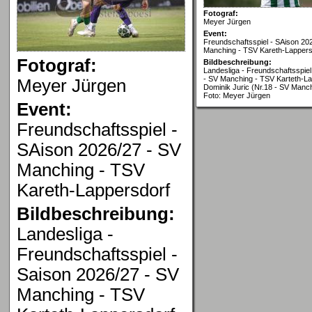
Fotograf:
Meyer Jürgen
Event:
Freundschaftsspiel - SAison 20
Manching - TSV Kareth-Lappers
Fotograf:
Bildbeschreibung:
Landesliga - Freundschaftsspiel
- SV Manching - TSV Karteth-La
Meyer Jürgen
Dominik Juric (Nr.18 - SV Manc
Foto: Meyer Jürgen
Event:
Freundschaftsspiel -
SAison 2026/27 - SV
Manching - TSV
Kareth-Lappersdorf
Bildbeschreibung:
Landesliga -
Freundschaftsspiel -
Saison 2026/27 - SV
Manching - TSV