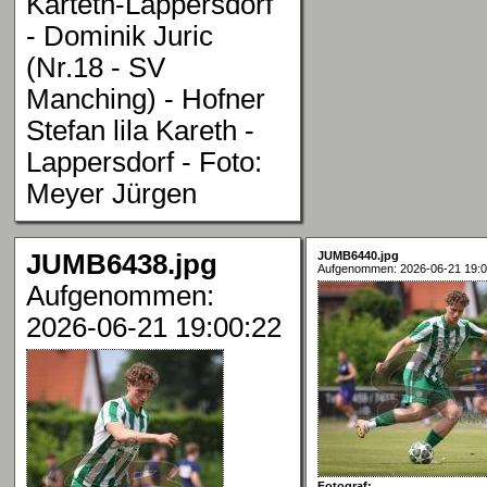
Karteth-Lappersdorf
- Dominik Juric
(Nr.18 - SV
Manching) - Hofner
Stefan lila Kareth -
Lappersdorf - Foto:
Meyer Jürgen
JUMB6438.jpg
JUMB6440.jpg
Aufgenommen: 2026-06-21 19:0
Aufgenommen:
2026-06-21 19:00:22
Fotograf: