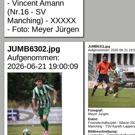
- Vincent Amann
(Nr.16 - SV
Manching) - XXXXX
- Foto: Meyer Jürgen
JUMB6302.jpg
JUMB6311.jpg
Aufgenommen: 2026-06-21 19:0
Aufgenommen:
2026-06-21 19:00:09
Fotograf:
Meyer Jürgen
Event:
Freundschaftsspiel - SAison 20
Manching - TSV Kareth-Lappers
Bildbeschreibung:
Landesliga - Freundschaftsspiel