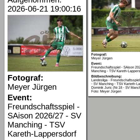
2026-06-21 19:00:16
Fotograf:
Meyer Jürgen
Event:
Freundschaftsspiel - SAison 20
Manching - TSV Kareth-Lappers
Fotograf:
Bildbeschreibung:
Landesliga - Freundschaftsspiel
- SV Manching - TSV Karteth-La
Meyer Jürgen
Dominik Juric (Nr.18 - SV Manc
Foto: Meyer Jürgen
Event:
Freundschaftsspiel -
SAison 2026/27 - SV
Manching - TSV
Kareth-Lappersdorf