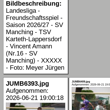
Bildbeschreibung:
Landesliga -
Freundschaftsspiel -
Saison 2026/27 - SV
Manching - TSV
Karteth-Lappersdorf
- Vincent Amann
(Nr.16 - SV
Manching) - XXXXX
- Foto: Meyer Jürgen
JUMB6393.jpg
JUMB6409.jpg
Aufgenommen: 2026-06-21 19:0
Aufgenommen:
2026-06-21 19:00:18