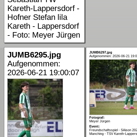
Kareth-Lappersdorf -
Hofner Stefan lila
Kareth - Lappersdorf
- Foto: Meyer Jürgen
JUMB6295.jpg
JUMB6297.jpg
Aufgenommen: 2026-06-21 19:0
Aufgenommen:
2026-06-21 19:00:07
Fotograf:
Meyer Jürgen
Event:
Freundschaftsspiel - SAison 20
Manching - TSV Kareth-Lappers