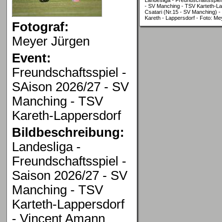
- SV Manching - TSV Karteth-La
Csatari (Nr.15 - SV Manching) - K
Kareth - Lappersdorf - Foto: M
Fotograf:
Meyer Jürgen
Event:
Freundschaftsspiel -
SAison 2026/27 - SV
Manching - TSV
Kareth-Lappersdorf
Bildbeschreibung:
Landesliga -
Freundschaftsspiel -
Saison 2026/27 - SV
Manching - TSV
Karteth-Lappersdorf
- Vincent Amann