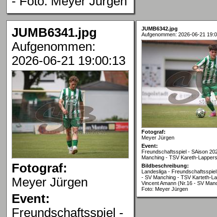
- Foto: Meyer Jürgen
JUMB6341.jpg
JUMB6342.jpg
Aufgenommen: 2026-06-21 19:0
Aufgenommen:
2026-06-21 19:00:13
Fotograf:
Meyer Jürgen
Event:
Freundschaftsspiel - SAison 20
Manching - TSV Kareth-Lappers
Fotograf:
Bildbeschreibung:
Landesliga - Freundschaftsspiel
- SV Manching - TSV Karteth-La
Meyer Jürgen
Vincent Amann (Nr.16 - SV Man
Foto: Meyer Jürgen
Event:
Freundschaftsspiel -