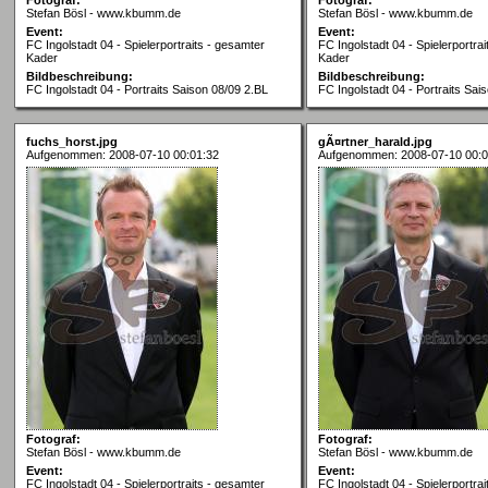
Stefan Bösl - www.kbumm.de
Stefan Bösl - www.kbumm.de
Event:
Event:
FC Ingolstadt 04 - Spielerportraits - gesamter
FC Ingolstadt 04 - Spielerportra
Kader
Kader
Bildbeschreibung:
Bildbeschreibung:
FC Ingolstadt 04 - Portraits Saison 08/09 2.BL
FC Ingolstadt 04 - Portraits Sai
fuchs_horst.jpg
gÃ¤rtner_harald.jpg
Aufgenommen: 2008-07-10 00:01:32
Aufgenommen: 2008-07-10 00:0
Fotograf:
Fotograf:
Stefan Bösl - www.kbumm.de
Stefan Bösl - www.kbumm.de
Event:
Event:
FC Ingolstadt 04 - Spielerportraits - gesamter
FC Ingolstadt 04 - Spielerportra