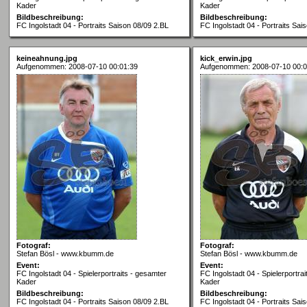
Kader
Kader
Bildbeschreibung:
Bildbeschreibung:
FC Ingolstadt 04 - Portraits Saison 08/09 2.BL
FC Ingolstadt 04 - Portraits Sai
keineahnung.jpg
kick_erwin.jpg
Aufgenommen: 2008-07-10 00:01:39
Aufgenommen: 2008-07-10 00:0
Fotograf:
Fotograf:
Stefan Bösl - www.kbumm.de
Stefan Bösl - www.kbumm.de
Event:
Event:
FC Ingolstadt 04 - Spielerportraits - gesamter
FC Ingolstadt 04 - Spielerportra
Kader
Kader
Bildbeschreibung:
Bildbeschreibung:
FC Ingolstadt 04 - Portraits Saison 08/09 2.BL
FC Ingolstadt 04 - Portraits Sai