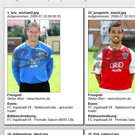
1_lutz_michael2.jpg
10_jungwirth_daniel.jpg
Aufgenommen: 2008-07-10 00:00:33
Aufgenommen: 2008-07-10 00:0
Fotograf:
Fotograf:
Stefan Bösl - www.kbumm.de
Stefan Bösl - www.kbumm.de
Event:
Event:
FC Ingolstadt 04 - Spielerportraits - gesamter
FC Ingolstadt 04 - Spielerportra
Kader
Kader
Bildbeschreibung:
Bildbeschreibung:
FC Ingolstadt 04 - Portraits Saison 08/09 2.BL
FC Ingolstadt 04 - Portraits Sai
14_dallevedove_jakob.jpg
15_fink_tobias2.jpg