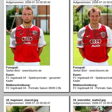
Aufgenommen: 2008-07-10 00:00:40
Aufgenommen: 2008-07-10 00:0
Fotograf:
Fotograf:
Stefan Bösl - www.kbumm.de
Stefan Bösl - www.kbumm.de
Event:
Event:
FC Ingolstadt 04 - Spielerportraits - gesamter
FC Ingolstadt 04 - Spielerportra
Kader
Kader
Bildbeschreibung:
Bildbeschreibung:
FC Ingolstadt 04 - Portraits Saison 08/09 2.BL
FC Ingolstadt 04 - Portraits Sai
18_hagmann_marcel.jpg
19_metzelder_malte2.jpg
Aufgenommen: 2008-07-10 00:00:47
Aufgenommen: 2008-07-10 00:0