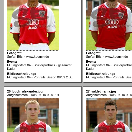
Fotograf:
Fotograf:
Stefan Bösl - www.kbumm.de
Stefan Bösl - www.kbumm.de
Event:
Event:
FC Ingolstadt 04 - Spielerportraits - gesamter
FC Ingolstadt 04 - Spielerportra
Kader
Kader
Bildbeschreibung:
Bildbeschreibung:
FC Ingolstadt 04 - Portraits Saison 08/09 2.BL
FC Ingolstadt 04 - Portraits Sai
26_buch_alexander.jpg
27_valdet_rama.jpg
Aufgenommen: 2008-07-10 00:01:01
Aufgenommen: 2008-07-10 00:0