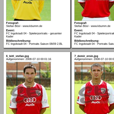
Fotograf:
Fotograf:
Stefan Bösl - www.kbumm.de
Stefan Bösl - www.kbumm.de
Event:
Event:
FC Ingolstadt 04 - Spielerportraits - gesamter
FC Ingolstadt 04 - Spielerportra
Kader
Kader
Bildbeschreibung:
Bildbeschreibung:
FC Ingolstadt 04 - Portraits Saison 08/09 2.BL
FC Ingolstadt 04 - Portraits Sai
6_leitl_stefan.jpg
7_demir_ersin.jpg
Aufgenommen: 2008-07-10 00:01:16
Aufgenommen: 2008-07-10 00:0