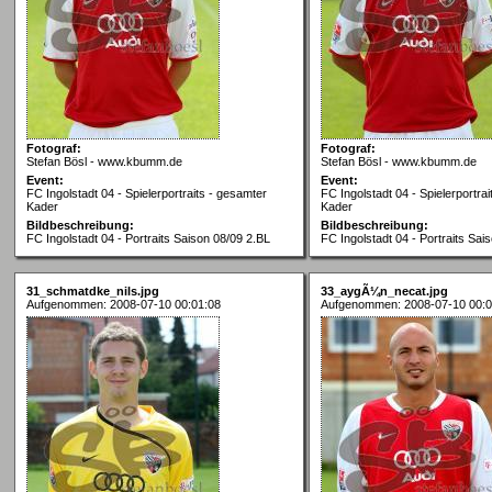
Fotograf:
Fotograf:
Stefan Bösl - www.kbumm.de
Stefan Bösl - www.kbumm.de
Event:
Event:
FC Ingolstadt 04 - Spielerportraits - gesamter
FC Ingolstadt 04 - Spielerportra
Kader
Kader
Bildbeschreibung:
Bildbeschreibung:
FC Ingolstadt 04 - Portraits Saison 08/09 2.BL
FC Ingolstadt 04 - Portraits Sai
31_schmatdke_nils.jpg
33_aygÃ¼n_necat.jpg
Aufgenommen: 2008-07-10 00:01:08
Aufgenommen: 2008-07-10 00:0