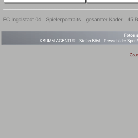
FC Ingolstadt 04 - Spielerportraits - gesamter Kader - 45 B
Fotos s
KBUMM.AGENTUR - Stefan Bösl - Pressebilder Sport/Ev
Coun