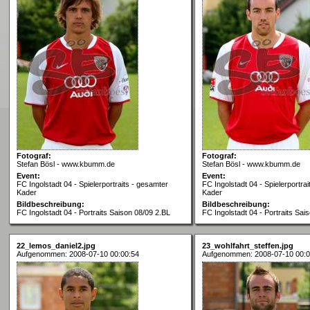
Fotograf:
Fotograf:
Stefan Bösl - www.kbumm.de
Stefan Bösl - www.kbumm.de
Event:
Event:
FC Ingolstadt 04 - Spielerportraits - gesamter
FC Ingolstadt 04 - Spielerportra
Kader
Kader
Bildbeschreibung:
Bildbeschreibung:
FC Ingolstadt 04 - Portraits Saison 08/09 2.BL
FC Ingolstadt 04 - Portraits Sai
22_lemos_daniel2.jpg
23_wohlfahrt_steffen.jpg
Aufgenommen: 2008-07-10 00:00:54
Aufgenommen: 2008-07-10 00:0