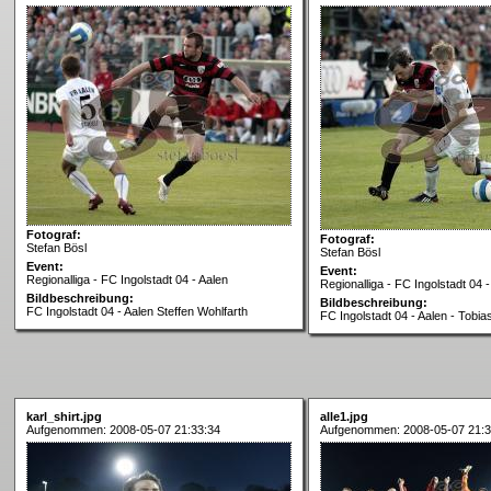
Fotograf:
Fotograf:
Stefan Bösl
Stefan Bösl
Event:
Event:
Regionalliga - FC Ingolstadt 04 - Aalen
Regionalliga - FC Ingolstadt 04 -
Bildbeschreibung:
Bildbeschreibung:
FC Ingolstadt 04 - Aalen Steffen Wohlfarth
FC Ingolstadt 04 - Aalen - Tobia
karl_shirt.jpg
alle1.jpg
Aufgenommen: 2008-05-07 21:33:34
Aufgenommen: 2008-05-07 21:3