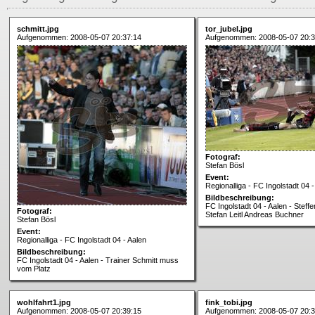
schmitt.jpg
tor_jubel.jpg
Aufgenommen: 2008-05-07 20:37:14
Aufgenommen: 2008-05-07 20:3
Fotograf:
Stefan Bösl
Event:
Regionalliga - FC Ingolstadt 04 -
Bildbeschreibung:
FC Ingolstadt 04 - Aalen - Steff
Fotograf:
Stefan Leitl Andreas Buchner
Stefan Bösl
Event:
Regionalliga - FC Ingolstadt 04 - Aalen
Bildbeschreibung:
FC Ingolstadt 04 - Aalen - Trainer Schmitt muss
vom Platz
wohlfahrt1.jpg
fink_tobi.jpg
Aufgenommen: 2008-05-07 20:39:15
Aufgenommen: 2008-05-07 20:3