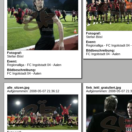
Fotograf:
Stefan Bösl
Event:
Regionalliga - FC Ingolstadt 04 -
Bildbeschreibung:
Fotograf:
FC Ingolstadt 04 - Aalen
Stefan Bösl
Event:
Regionalliga - FC Ingolstadt 04 - Aalen
Bildbeschreibung:
FC Ingolstadt 04 - Aalen
alle_sitzen.jpg
fink_leitl_gratuliert.jpg
Aufgenommen: 2008-05-07 21:36:12
Aufgenommen: 2008-05-07 21:3