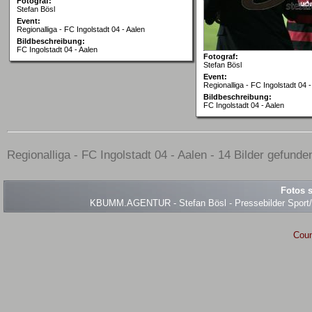
Fotograf:
Stefan Bösl
Event:
Regionalliga - FC Ingolstadt 04 - Aalen
Bildbeschreibung:
FC Ingolstadt 04 - Aalen
Fotograf:
Stefan Bösl
Event:
Regionalliga - FC Ingolstadt 04 -
Bildbeschreibung:
FC Ingolstadt 04 - Aalen
Regionalliga - FC Ingolstadt 04 - Aalen - 14 Bilder gefunde
Fotos s
KBUMM.AGENTUR - Stefan Bösl - Pressebilder Sport/Ev
Coun