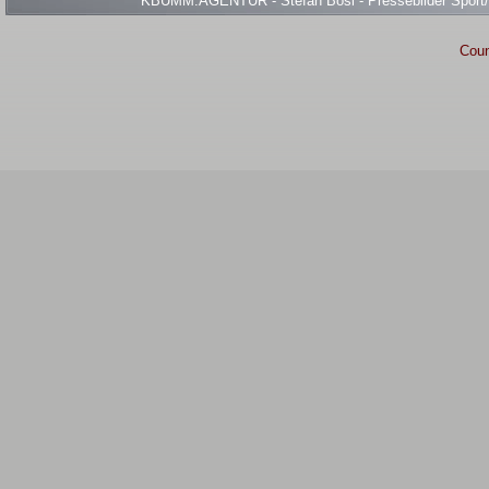
KBUMM.AGENTUR - Stefan Bösl - Pressebilder Sport/Ev
Coun