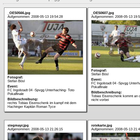
_OES0566.jpg
_OES0607.jpg
Aufgenommen: 2008-05-13 19:54:28
Aufgenommen: 2008-05-13 19:5
Fotograf:
Stefan Bösl
Fotograf:
Event:
Stefan Bösl
FC Ingolstadt 04 -Spvgg Unterh
Event:
Pokalfinale
FC Ingolstadt 04 -Spvgg Unterhaching- Toto
Bildbeschreibung:
Pokalfinale
Tobias Eisenschenk kommt an d
Bildbeschreibung:
nicht vorbei
rechts Tobias Eisenschenk im kampf mit dem
Hachinger Kapitän Roman Tyce
stegmayr.jpg
rotekarte.jpg
Aufgenommen: 2008-05-13 21:26:15
Aufgenommen: 2008-05-13 21:4