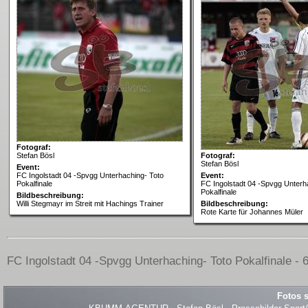
Fotograf:
Stefan Bösl
Fotograf:
Stefan Bösl
Event:
FC Ingolstadt 04 -Spvgg Unterhaching- Toto
Event:
Pokalfinale
FC Ingolstadt 04 -Spvgg Unterh
Pokalfinale
Bildbeschreibung:
Willi Stegmayr im Streit mit Hachings Trainer
Bildbeschreibung:
Rote Karte für Johannes Müler
FC Ingolstadt 04 -Spvgg Unterhaching- Toto Pokalfinale - 6
Fotos s