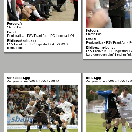
Fotograf:
Stefan Bösl
Fotograf:
Event:
Stefan Bösl
Regionalliga - FSV Frankfurt - FC Ingolstadt 04
Event:
Bildbeschreibung:
Regionalliga - FSV Frankfurt - F
FSV Frankfurt - FC Ingolstadt 04 - 24.03.08 -
Bildbeschreibung:
beim Abpfiff
FSV Frankfurt - FC Ingolstadt 04
kurz vom dem abpfiff mahnt fink
schneider1.jpg
leitl01.jpg
Aufgenommen: 2008-05-25 12:09:14
Aufgenommen: 2008-05-25 12:0