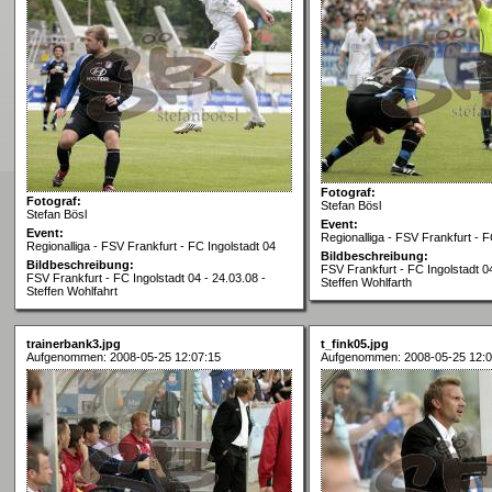
Fotograf:
Fotograf:
Stefan Bösl
Stefan Bösl
Event:
Event:
Regionalliga - FSV Frankfurt - F
Regionalliga - FSV Frankfurt - FC Ingolstadt 04
Bildbeschreibung:
Bildbeschreibung:
FSV Frankfurt - FC Ingolstadt 04
FSV Frankfurt - FC Ingolstadt 04 - 24.03.08 -
Steffen Wohlfarth
Steffen Wohlfahrt
trainerbank3.jpg
t_fink05.jpg
Aufgenommen: 2008-05-25 12:07:15
Aufgenommen: 2008-05-25 12:0