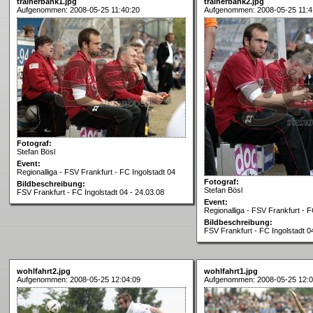
trainerbank1.jpg
trainerbank2.jpg
Aufgenommen: 2008-05-25 11:40:20
Aufgenommen: 2008-05-25 11:4
Fotograf:
Stefan Bösl
Event:
Regionalliga - FSV Frankfurt - FC Ingolstadt 04
Fotograf:
Bildbeschreibung:
Stefan Bösl
FSV Frankfurt - FC Ingolstadt 04 - 24.03.08
Event:
Regionalliga - FSV Frankfurt - F
Bildbeschreibung:
FSV Frankfurt - FC Ingolstadt 0
wohlfahrt2.jpg
wohlfahrt1.jpg
Aufgenommen: 2008-05-25 12:04:09
Aufgenommen: 2008-05-25 12:0