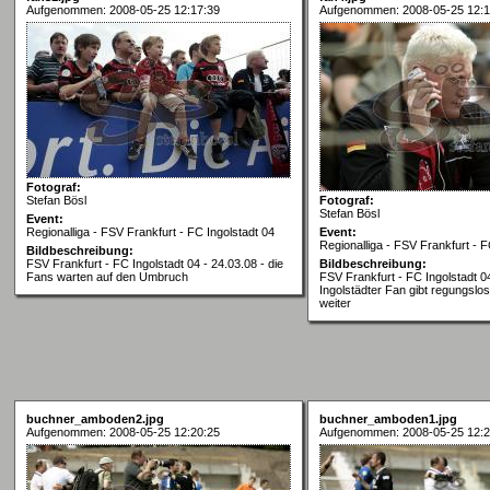
Aufgenommen: 2008-05-25 12:17:39
Aufgenommen: 2008-05-25 12:1
Fotograf:
Stefan Bösl
Fotograf:
Stefan Bösl
Event:
Regionalliga - FSV Frankfurt - FC Ingolstadt 04
Event:
Regionalliga - FSV Frankfurt - F
Bildbeschreibung:
FSV Frankfurt - FC Ingolstadt 04 - 24.03.08 - die
Bildbeschreibung:
Fans warten auf den Umbruch
FSV Frankfurt - FC Ingolstadt 04
Ingolstädter Fan gibt regungslo
weiter
buchner_amboden2.jpg
buchner_amboden1.jpg
Aufgenommen: 2008-05-25 12:20:25
Aufgenommen: 2008-05-25 12:2