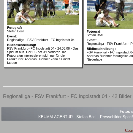
Fotograf:
Stefan Bösl
Fotograf:
Stefan Bösl
Event:
Regionalliga - FSV Frankfurt - FC Ingolstadt 04
Event:
Regionalliga - FSV Frankfurt - F
Bildbeschreibung:
FSV Frankfurt - FC Ingolstadt 04 - 24.03.08 - Das
Bildbeschreibung:
Spiel ist aus. Der FC hat 3:1 verloren. die
FSV Frankfurt - FC Ingolstadt 04
Fotografen interessieren sich nur für die
Andreas Buchner fasungslos a
Frankfurter. Andreas Buchner kann es nicht
Niederlage
fassen
Regionalliga - FSV Frankfurt - FC Ingolstadt 04 - 42 Bilder
Fotos s
KBUMM.AGENTUR - Stefan Bösl - Pressebilder Sport/Ev
Coun