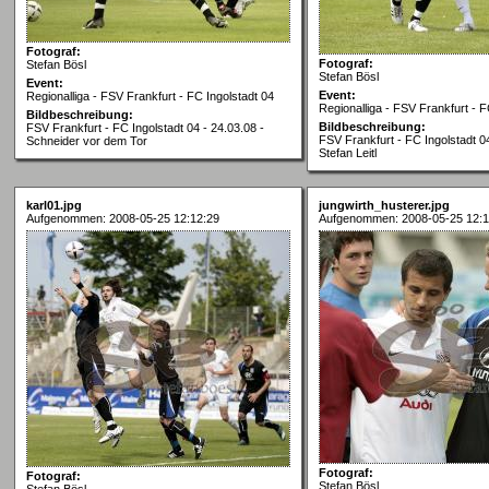
Fotograf:
Fotograf:
Stefan Bösl
Stefan Bösl
Event:
Event:
Regionalliga - FSV Frankfurt - FC Ingolstadt 04
Regionalliga - FSV Frankfurt - F
Bildbeschreibung:
Bildbeschreibung:
FSV Frankfurt - FC Ingolstadt 04 - 24.03.08 -
FSV Frankfurt - FC Ingolstadt 04
Schneider vor dem Tor
Stefan Leitl
karl01.jpg
jungwirth_husterer.jpg
Aufgenommen: 2008-05-25 12:12:29
Aufgenommen: 2008-05-25 12:1
Fotograf:
Fotograf:
Stefan Bösl
Stefan Bösl