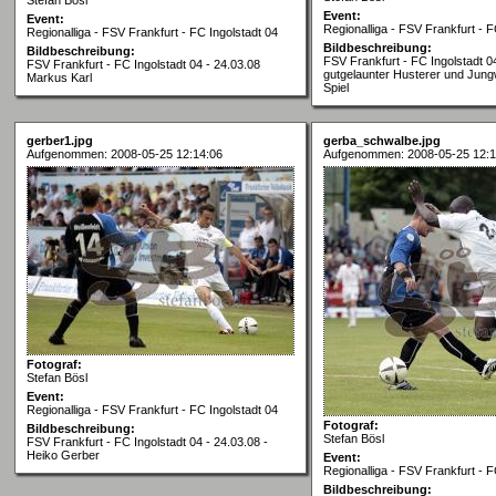
Event:
Event:
Regionalliga - FSV Frankfurt - F
Regionalliga - FSV Frankfurt - FC Ingolstadt 04
Bildbeschreibung:
Bildbeschreibung:
FSV Frankfurt - FC Ingolstadt 04
FSV Frankfurt - FC Ingolstadt 04 - 24.03.08
gutgelaunter Husterer und Jung
Markus Karl
Spiel
gerber1.jpg
gerba_schwalbe.jpg
Aufgenommen: 2008-05-25 12:14:06
Aufgenommen: 2008-05-25 12:1
Fotograf:
Stefan Bösl
Event:
Regionalliga - FSV Frankfurt - FC Ingolstadt 04
Fotograf:
Bildbeschreibung:
Stefan Bösl
FSV Frankfurt - FC Ingolstadt 04 - 24.03.08 -
Heiko Gerber
Event:
Regionalliga - FSV Frankfurt - F
Bildbeschreibung: