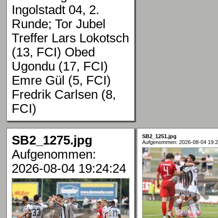
Ingolstadt 04, 2.
Runde; Tor Jubel
Treffer Lars Lokotsch
(13, FCI) Obed
Ugondu (17, FCI)
Emre Gül (5, FCI)
Fredrik Carlsen (8,
FCI)
SB2_1275.jpg
SB2_1251.jpg
Aufgenommen: 2026-08-04 19:2
Aufgenommen:
2026-08-04 19:24:24