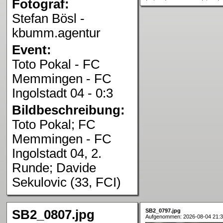
Fotograf:
Stefan Bösl -
kbumm.agentur
Event:
Toto Pokal - FC
Memmingen - FC
Ingolstadt 04 - 0:3
Bildbeschreibung:
Toto Pokal; FC
Memmingen - FC
Ingolstadt 04, 2.
Runde; Davide
Sekulovic (33, FCI)
SB2_0807.jpg
SB2_0797.jpg
Aufgenommen: 2026-08-04 21:3