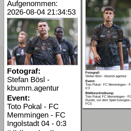
Aufgenommen:
2026-08-04 21:34:53
Fotograf:
Fotograf:
Stefan Bösl - kbumm.agentur
Stefan Bösl -
Event:
Toto Pokal - FC Memmingen - FC
kbumm.agentur
0:3
Bildbeschreibung:
Event:
Toto Pokal; FC Memmingen - FC 
Runde; vor dem Spiel Georgios 
FCI)
Toto Pokal - FC
Memmingen - FC
Ingolstadt 04 - 0:3