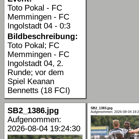
Toto Pokal - FC
Memmingen - FC
Ingolstadt 04 - 0:3
Bildbeschreibung:
Toto Pokal; FC
Memmingen - FC
Ingolstadt 04, 2.
Runde; vor dem
Spiel Keanan
Bennetts (18 FCI)
SB2_1386.jpg
SB2_1383.jpg
Aufgenommen: 2026-08-04 19:2
Aufgenommen:
2026-08-04 19:24:30