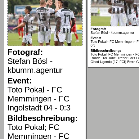
Fotograf:
Stefan Bösl - kbumm.agentur
Event:
Toto Pokal - FC Memmingen - FC
0:3
Fotograf:
Bildbeschreibung:
Toto Pokal; FC Memmingen - FC 
Runde; Tor Jubel Treffer Lars L
Stefan Bösl -
Obed Ugondu (17, FCI) Emre Gü
kbumm.agentur
Event:
Toto Pokal - FC
Memmingen - FC
Ingolstadt 04 - 0:3
Bildbeschreibung:
Toto Pokal; FC
Memmingen - FC