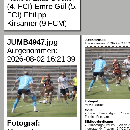
(4, FCI) Emre Gül (5,
FCI) Philipp
Kirsamer (9 FCM)
JUMB4947.jpg
JUMB4949.jpg
Aufgenommen: 2026-08-02 16:2
Aufgenommen:
2026-08-02 16:21:39
Fotograf:
Meyer Jürgen
Event:
2. Frauen Bundesliga - FC Ingol
Turbine Potsdam
Fotograf:
Bildbeschreibung:
2. Bundesliga Frauen - Saison 
Ingolstadt 04 Frauen - 1.FCC T