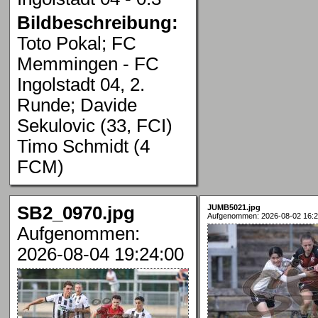
Bildbeschreibung:
Toto Pokal; FC
Memmingen - FC
Ingolstadt 04, 2.
Runde; Davide
Sekulovic (33, FCI)
Timo Schmidt (4
FCM)
SB2_0970.jpg
JUMB5021.jpg
Aufgenommen: 2026-08-02 16:2
Aufgenommen:
2026-08-04 19:24:00