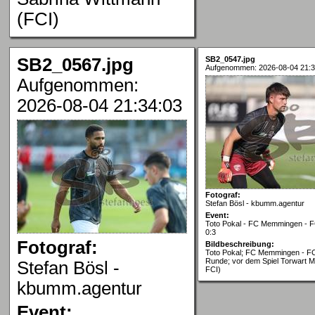
(FCI)
SB2_0567.jpg
SB2_0547.jpg
Aufgenommen: 2026-08-04 21:3
Aufgenommen:
2026-08-04 21:34:03
Fotograf:
Stefan Bösl - kbumm.agentur
Event:
Toto Pokal - FC Memmingen - FC
0:3
Fotograf:
Bildbeschreibung:
Toto Pokal; FC Memmingen - FC 
Runde; vor dem Spiel Torwart M
Stefan Bösl -
FCI)
kbumm.agentur
Event: