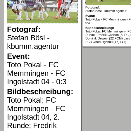
Fotograf:
Stefan Bösl - kbumm.agentur
Event:
Toto Pokal - FC Memmingen - FC
0:3
Fotograf:
Bildbeschreibung:
Toto Pokal; FC Memmingen - FC 
Runde; Fredrik Carlsen (8, FCI)
Stefan Bösl -
Dominik Dewein (22 FCM) Lars 
FCI) Obed Ugondu (17, FCI)
kbumm.agentur
Event:
Toto Pokal - FC
Memmingen - FC
Ingolstadt 04 - 0:3
Bildbeschreibung:
Toto Pokal; FC
Memmingen - FC
Ingolstadt 04, 2.
Runde; Fredrik