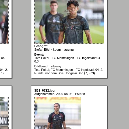
Fotograf:
Stefan Bösl - kbumm.agentur
Event:
 04 -
Toto Pokal - FC Memmingen - FC Ingolstadt 04 -
0:3
Bildbeschreibung:
04, 2.
Toto Pokal; FC Memmingen - FC Ingolstadt 04, 2.
CI)
Runde; vor dem Spiel Jongmin Seo (7, FCI)
SB2_0722.jpg
Aufgenommen: 2026-08-05 11:59:58