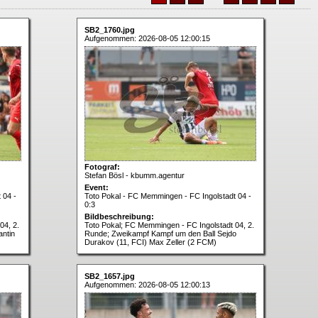
SB2_1760.jpg
Aufgenommen: 2026-08-05 12:00:15
Fotograf:
Stefan Bösl - kbumm.agentur
Event:
 04 -
Toto Pokal - FC Memmingen - FC Ingolstadt 04 -
0:3
Bildbeschreibung:
04, 2.
Toto Pokal; FC Memmingen - FC Ingolstadt 04, 2.
antin
Runde; Zweikampf Kampf um den Ball Sejdo
Durakov (11, FCI) Max Zeller (2 FCM)
SB2_1657.jpg
Aufgenommen: 2026-08-05 12:00:13