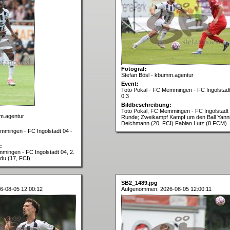
Fotograf:
Stefan Bösl - kbumm.agentur
Event:
Toto Pokal - FC Memmingen - FC Ingolstadt
0:3
Bildbeschreibung:
Toto Pokal; FC Memmingen - FC Ingolstadt 
m.agentur
Runde; Zweikampf Kampf um den Ball Yann
Deichmann (20, FCI) Fabian Lutz (8 FCM)
mmingen - FC Ingolstadt 04 -
:
mingen - FC Ingolstadt 04, 2.
u (17, FCI)
SB2_1489.jpg
6-08-05 12:00:12
Aufgenommen: 2026-08-05 12:00:11