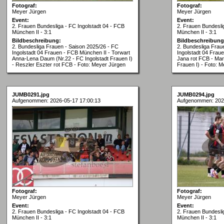
Fotograf:
Fotograf:
Meyer Jürgen
Meyer Jürgen
Event:
Event:
2. Frauen Bundesliga - FC Ingolstadt 04 - FCB
2. Frauen Bundesli
München II - 3:1
München II - 3:1
Bildbeschreibung:
Bildbeschreibung
2. Bundesliga Frauen - Saison 2025/26 - FC
2. Bundesliga Frau
Ingolstadt 04 Frauen - FCB München II - Torwart
Ingolstadt 04 Frau
Anna-Lena Daum (Nr.22 - FC Ingolstadt Frauen I)
Jana rot FCB - Mara
- Reszler Eszter rot FCB - Foto: Meyer Jürgen
Frauen I) - Foto: 
JUMB0291.jpg
JUMB0294.jpg
Aufgenommen: 2026-05-17 17:00:13
Aufgenommen: 202
Fotograf:
Fotograf:
Meyer Jürgen
Meyer Jürgen
Event:
Event:
2. Frauen Bundesliga - FC Ingolstadt 04 - FCB
2. Frauen Bundesli
München II - 3:1
München II - 3:1