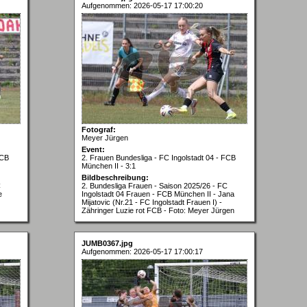
Aufgenommen: 2026-05-17 17:00:20
Fotograf:
Meyer Jürgen
Event:
FCB
2. Frauen Bundesliga - FC Ingolstadt 04 - FCB
München II - 3:1
Bildbeschreibung:
C
2. Bundesliga Frauen - Saison 2025/26 - FC
e
Ingolstadt 04 Frauen - FCB München II - Jana
Mijatovic (Nr.21 - FC Ingolstadt Frauen I) -
Zähringer Luzie rot FCB - Foto: Meyer Jürgen
JUMB0367.jpg
Aufgenommen: 2026-05-17 17:00:17