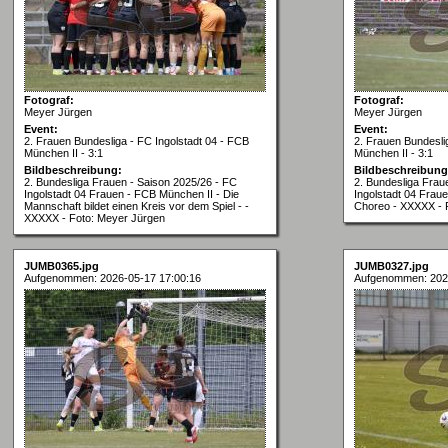
Fotograf:
Fotograf:
Meyer Jürgen
Meyer Jürgen
Event:
Event:
2. Frauen Bundesliga - FC Ingolstadt 04 - FCB
2. Frauen Bundesli
München II - 3:1
München II - 3:1
Bildbeschreibung:
Bildbeschreibung
2. Bundesliga Frauen - Saison 2025/26 - FC
2. Bundesliga Frau
Ingolstadt 04 Frauen - FCB München II - Die
Ingolstadt 04 Frau
Mannschaft bildet einen Kreis vor dem Spiel - -
Choreo - XXXXX - 
XXXXX - Foto: Meyer Jürgen
JUMB0365.jpg
JUMB0327.jpg
Aufgenommen: 2026-05-17 17:00:16
Aufgenommen: 202