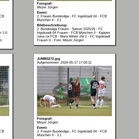
Fotograf:
Meyer Jürgen
Event:
FCB
2. Frauen Bundesliga - FC Ingolstadt 04 - FCB
München II - 3:1
Bildbeschreibung:
C
2. Bundesliga Frauen - Saison 2025/26 - FC
r 1:0
Ingolstadt 04 Frauen - FCB München II - Kappes
n
Jana rot FCB - Mara Winter (Nr.2 - FC Ingolstadt
o:
Frauen I) - Foto: Meyer Jürgen
JUMB0272.jpg
Aufgenommen: 2026-05-17 17:00:11
Fotograf:
Meyer Jürgen
Event:
FCB
2. Frauen Bundesliga - FC Ingolstadt 04 - FCB
München II - 3:1