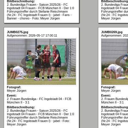
Bildbeschreibung:
Bildbeschreibung
2. Bundesliga Frauen - Saison 2025/26 - FC
2. Bundesliga Frau
Ingolstadt 04 Frauen - FCB München II - Der 1:0
Ingolstadt 04 Frau
Führungstreffer durch Stefanie Reischmann
Führungstreffer du
(Nr.24 - FC Ingolstadt Frauen I) - jubel - Fans -
(Nr.24 - FC Ingolsta
Banner - choreo - Foto: Meyer Jürgen
Meyer Jürgen
JUMB0275.jpg
JUMB0269.jpg
Aufgenommen: 2026-05-17 17:00:11
Aufgenommen: 202
Fotograf:
Fotograf:
Meyer Jürgen
Meyer Jürgen
Event:
Event:
2. Frauen Bundesliga - FC Ingolstadt 04 - FCB
2. Frauen Bundesli
München II - 3:1
München II - 3:1
Bildbeschreibung:
Bildbeschreibung
2. Bundesliga Frauen - Saison 2025/26 - FC
2. Bundesliga Frau
Ingolstadt 04 Frauen - FCB München II - Der 1:0
Ingolstadt 04 Frau
Führungstreffer durch Stefanie Reischmann
Führungstreffer du
(Nr.24 - FC Ingolstadt Frauen I) - jubel - Foto:
(Nr.24 - FC Ingolsta
Meyer Jürgen
Meyer Jürgen