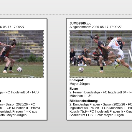
JUMB9969.jpg
6-05-17 17:00:27
Aufgenommen: 2026-05-17 17:00:27
Fotograf:
Meyer Jürgen
Event:
ga - FC Ingolstadt 04 - FCB
2. Frauen Bundesliga - FC Ingolstadt 04 - 
München II - 3:1
:
Bildbeschreibung:
en - Saison 2025/26 - FC
2. Bundesliga Frauen - Saison 2025/26 - F
uen - FCB München II - Emma
Ingolstadt 04 Frauen - FCB München II - 
golstadt Frauen I) - Kraus
Kusch (Nr.9 - FC Ingolstadt Frauen I) - Kra
 Foto: Meyer Jürgen
Scarlett rot FCB - Foto: Meyer Jürgen