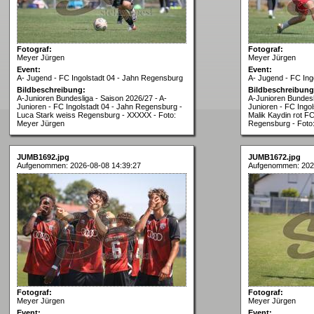
Fotograf:
Fotograf:
Meyer Jürgen
Meyer Jürgen
Event:
Event:
A- Jugend - FC Ingolstadt 04 - Jahn Regensburg
A- Jugend - FC Ing
Bildbeschreibung:
Bildbeschreibung
A-Junioren Bundesliga - Saison 2026/27 - A-
A-Junioren Bundesl
Junioren - FC Ingolstadt 04 - Jahn Regensburg -
Junioren - FC Ingo
Luca Stark weiss Regensburg - XXXXX - Foto:
Malik Kaydin rot FC
Meyer Jürgen
Regensburg - Foto
JUMB1692.jpg
JUMB1672.jpg
Aufgenommen: 2026-08-08 14:39:27
Aufgenommen: 202
Fotograf:
Fotograf:
Meyer Jürgen
Meyer Jürgen
Event:
Event: