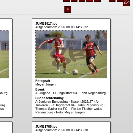
2643
»
JUMB1817.jpg
Aufgenommen: 2026-08-08 14:39:32
Fotograf:
Meyer Jürgen
Event:
sburg
A- Jugend - FC Ingolstadt 04 - Jahn Regensburg
Bildbeschreibung:
-
A-Junioren Bundesliga - Saison 2026/27 - A-
urg -
Junioren - FC Ingolstadt 04 - Jahn Regensburg -
iss
Thomas Sadler rot FCI - Florian Fischer weiss
Regensburg - Foto: Meyer Jürgen
JUMB1785.jpg
Aufgenommen: 2026-08-08 14:39:30