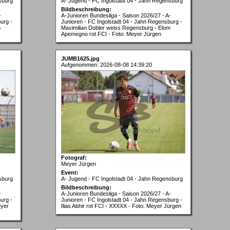
sburg
A- Jugend - FC Ingolstadt 04 - Jahn Regensburg
Bildbeschreibung:
-
A-Junioren Bundesliga - Saison 2026/27 - A-
urg -
Junioren - FC Ingolstadt 04 - Jahn Regensburg -
m
Maximilian Dobler weiss Regensburg - Elom
Apemegno rot FCI - Foto: Meyer Jürgen
JUMB1625.jpg
Aufgenommen: 2026-08-08 14:39:20
Fotograf:
Meyer Jürgen
Event:
sburg
A- Jugend - FC Ingolstadt 04 - Jahn Regensburg
Bildbeschreibung:
-
A-Junioren Bundesliga - Saison 2026/27 - A-
urg -
Junioren - FC Ingolstadt 04 - Jahn Regensburg -
eyer
Ilias Abhir rot FCI - XXXXX - Foto: Meyer Jürgen