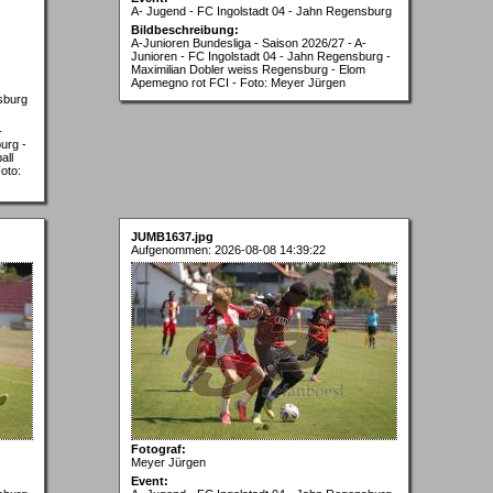
A- Jugend - FC Ingolstadt 04 - Jahn Regensburg
Bildbeschreibung:
A-Junioren Bundesliga - Saison 2026/27 - A-
Junioren - FC Ingolstadt 04 - Jahn Regensburg -
Maximilian Dobler weiss Regensburg - Elom
Apemegno rot FCI - Foto: Meyer Jürgen
sburg
-
urg -
all
oto:
JUMB1637.jpg
Aufgenommen: 2026-08-08 14:39:22
Fotograf:
Meyer Jürgen
Event: