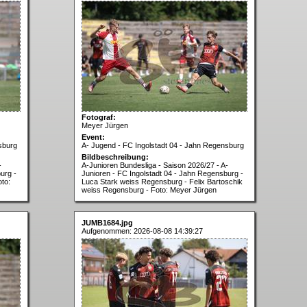
Fotograf:
Meyer Jürgen
Event:
sburg
A- Jugend - FC Ingolstadt 04 - Jahn Regensburg
Bildbeschreibung:
-
A-Junioren Bundesliga - Saison 2026/27 - A-
urg -
Junioren - FC Ingolstadt 04 - Jahn Regensburg -
to:
Luca Stark weiss Regensburg - Felix Bartoschik
weiss Regensburg - Foto: Meyer Jürgen
JUMB1684.jpg
Aufgenommen: 2026-08-08 14:39:27