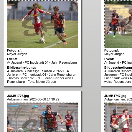
Fotograf:
Fotograf:
Meyer Jürgen
Meyer Jürgen
Event:
Event:
A- Jugend - FC Ingolstadt 04 - Jahn Regensburg
A- Jugend - FC Ing
Bildbeschreibung:
Bildbeschreibung
A-Junioren Bundesliga - Saison 2026/27 - A-
A-Junioren Bundesl
Junioren - FC Ingolstadt 04 - Jahn Regensburg -
Junioren - FC Ingo
Thomas Sadler rot FCI - Florian Fischer weiss
Luca Stark weiss R
Regensburg - Foto: Meyer Jürgen
weiss Regensburg 
JUMB1776.jpg
JUMB1747.jpg
Aufgenommen: 2026-08-08 14:39:29
Aufgenommen: 202