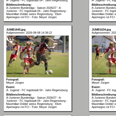
A- Jugend - FC Ingolstadt 04 - Jahn Regensburg
A- Jugend - FC Ing
Bildbeschreibung:
Bildbeschreibung
A-Junioren Bundesliga - Saison 2026/27 - A-
A-Junioren Bundesl
Junioren - FC Ingolstadt 04 - Jahn Regensburg -
Junioren - FC Ingo
Maximilian Dobler weiss Regensburg - Elom
Maximilian Dobler 
Apemegno rot FCI - Foto: Meyer Jürgen
Apemegno rot FCI 
JUMB1640.jpg
JUMB1634.jpg
Aufgenommen: 2026-08-08 14:39:22
Aufgenommen: 202
Fotograf:
Fotograf:
Meyer Jürgen
Meyer Jürgen
Event:
Event:
A- Jugend - FC Ingolstadt 04 - Jahn Regensburg
A- Jugend - FC Ing
Bildbeschreibung:
Bildbeschreibung
A-Junioren Bundesliga - Saison 2026/27 - A-
A-Junioren Bundesl
Junioren - FC Ingolstadt 04 - Jahn Regensburg -
Junioren - FC Ingo
Maximilian Dobler weiss Regensburg - Elom
Maximilian Dobler 
Apemegno rot FCI - Foto: Meyer Jürgen
Apemegno rot FCI 