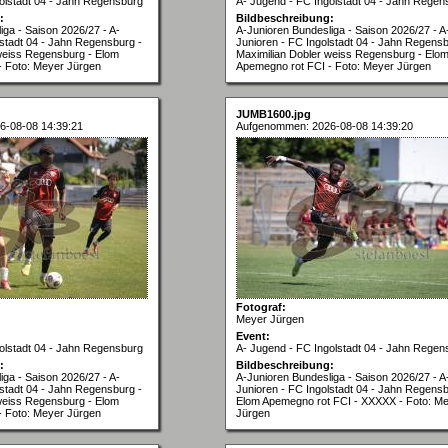
olstadt 04 - Jahn Regensburg
A- Jugend - FC Ingolstadt 04 - Jahn Regen
:
Bildbeschreibung:
iga - Saison 2026/27 - A-
A-Junioren Bundesliga - Saison 2026/27 - A
lstadt 04 - Jahn Regensburg -
Junioren - FC Ingolstadt 04 - Jahn Regensb
weiss Regensburg - Elom
Maximilian Dobler weiss Regensburg - Elo
- Foto: Meyer Jürgen
Apemegno rot FCI - Foto: Meyer Jürgen
JUMB1600.jpg
6-08-08 14:39:21
Aufgenommen: 2026-08-08 14:39:20
Fotograf:
Meyer Jürgen
Event:
olstadt 04 - Jahn Regensburg
A- Jugend - FC Ingolstadt 04 - Jahn Regen
:
Bildbeschreibung:
iga - Saison 2026/27 - A-
A-Junioren Bundesliga - Saison 2026/27 - A
lstadt 04 - Jahn Regensburg -
Junioren - FC Ingolstadt 04 - Jahn Regensb
weiss Regensburg - Elom
Elom Apemegno rot FCI - XXXXX - Foto: M
- Foto: Meyer Jürgen
Jürgen