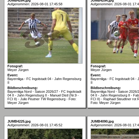
JUMB4284.jpg
JUMB4254.jpg
Aufgenommen: 2026-08-01 17:45:58
Aufgenommen: 2026-08-01 17:4
Fotograf:
Fotograf:
Meyer Jürgen
Meyer Jürgen
Event:
Event:
Bayernliga - FC Ingolstadt 04 - Jahn Regensburg
Bayernliga - FC Ingolstadt 04 
II
II
Bildbeschreibung:
Bildbeschreibung:
Bayernliga Nord - Saison 2026/27 - FC Ingolstadt
Bayernliga Nord - Saison 2026/2
04 II - Jahn Regensburg II - Manuel Distl (Nr.9 -
04 II - Jahn Regensburg II - Fabi
FCI II) - Julio Peutner TW Regensburg - Foto:
FCI II) - Raphael Steudtner rot
Meyer Jürgen
Foto: Meyer Jürgen
JUMB4225.jpg
JUMB4090.jpg
Aufgenommen: 2026-08-01 17:45:52
Aufgenommen: 2026-08-01 17:4