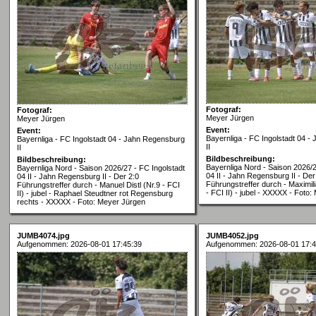
Fotograf:
Fotograf:
Meyer Jürgen
Meyer Jürgen
Event:
Event:
Bayernliga - FC Ingolstadt 04 
Bayernliga - FC Ingolstadt 04 - Jahn Regensburg
II
II
Bildbeschreibung:
Bildbeschreibung:
Bayernliga Nord - Saison 2026/2
Bayernliga Nord - Saison 2026/27 - FC Ingolstadt
04 II - Jahn Regensburg II - Der
04 II - Jahn Regensburg II - Der 2:0
Führungstreffer durch - Maximil
Führungstreffer durch - Manuel Distl (Nr.9 - FCI
- FCI II) - jubel - XXXXX - Foto
II) - jubel - Raphael Steudtner rot Regensburg
rechts - XXXXX - Foto: Meyer Jürgen
JUMB4074.jpg
JUMB4052.jpg
Aufgenommen: 2026-08-01 17:45:39
Aufgenommen: 2026-08-01 17:4