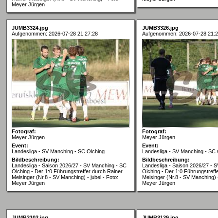
Meyer Jürgen
JUMB3324.jpg
JUMB3326.jpg
Aufgenommen: 2026-07-28 21:27:28
Aufgenommen: 2026-07-28 21:2
Fotograf:
Fotograf:
Meyer Jürgen
Meyer Jürgen
Event:
Event:
Landesliga - SV Manching - SC Olching
Landesliga - SV Manching - SC 
Bildbeschreibung:
Bildbeschreibung:
Landesliga - Saison 2026/27 - SV Manching - SC
Landesliga - Saison 2026/27 - 
Olching - Der 1:0 Führungstreffer durch Rainer
Olching - Der 1:0 Führungstreff
Meisinger (Nr.8 - SV Manching) - jubel - Foto:
Meisinger (Nr.8 - SV Manching) -
Meyer Jürgen
Meyer Jürgen
JUMB3102.jpg
JUMB3129.jpg