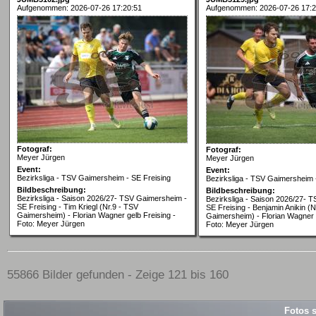
Aufgenommen: 2026-07-26 17:20:51
Aufgenommen: 2026-07-26 17:2
Fotograf:
Fotograf:
Meyer Jürgen
Meyer Jürgen
Event:
Event:
Bezirksliga - TSV Gaimersheim - SE Freising
Bezirksliga - TSV Gaimersheim 
Bildbeschreibung:
Bildbeschreibung:
Bezirksliga - Saison 2026/27- TSV Gaimersheim -
Bezirksliga - Saison 2026/27- 
SE Freising - Tim Kriegl (Nr.9 - TSV
SE Freising - Benjamin Anikin (N
Gaimersheim) - Florian Wagner gelb Freising -
Gaimersheim) - Florian Wagner g
Foto: Meyer Jürgen
Foto: Meyer Jürgen
55866 Bilder gefunden - Zeige 121 bis 160
Fotos s