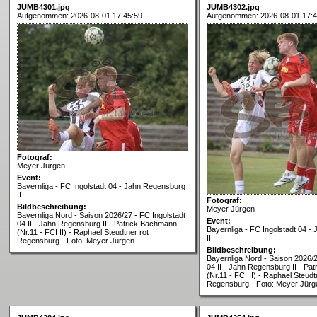
JUMB4301.jpg
JUMB4302.jpg
Aufgenommen: 2026-08-01 17:45:59
Aufgenommen: 2026-08-01 17:4
Fotograf:
Meyer Jürgen
Event:
Bayernliga - FC Ingolstadt 04 - Jahn Regensburg
II
Fotograf:
Bildbeschreibung:
Meyer Jürgen
Bayernliga Nord - Saison 2026/27 - FC Ingolstadt
Event:
04 II - Jahn Regensburg II - Patrick Bachmann
Bayernliga - FC Ingolstadt 04 
(Nr.11 - FCI II) - Raphael Steudtner rot
II
Regensburg - Foto: Meyer Jürgen
Bildbeschreibung:
Bayernliga Nord - Saison 2026/2
04 II - Jahn Regensburg II - Pa
(Nr.11 - FCI II) - Raphael Steudt
Regensburg - Foto: Meyer Jürg