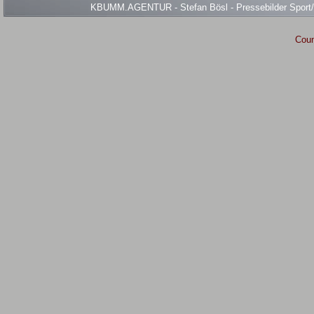
KBUMM.AGENTUR - Stefan Bösl - Pressebilder Sport/Ev
Coun